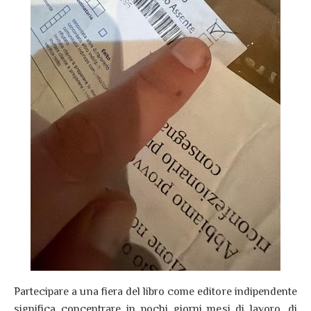
Partecipare a una fiera del libro come editore indipendente
significa concentrare in pochi giorni mesi di lavoro, di