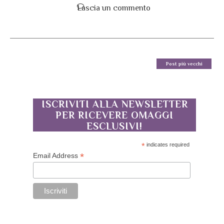
Lascia un commento
Post più vecchi
ISCRIVITI ALLA NEWSLETTER
PER RICEVERE OMAGGI
ESCLUSIVI!
*
indicates required
*
Email Address