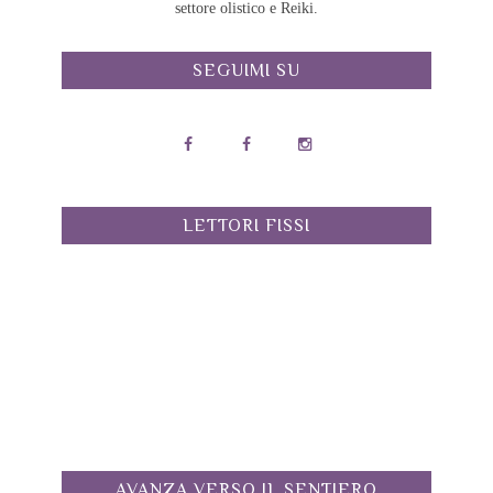
settore olistico e Reiki.
SEGUIMI SU
LETTORI FISSI
AVANZA VERSO IL SENTIERO