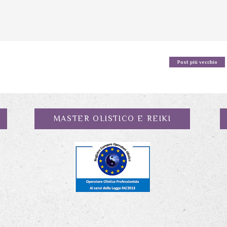
Post più vecchio
MASTER OLISTICO E REIKI