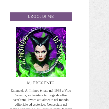
LEGGI DI ME
MI PRESENTO
Emanuela A. Imineo è nata nel 1988 a Vibo
Valentia, esoterista e tarologa da oltre
vent'anni, lavora attualmente nel mondo
editoriale ed esoterico. Conosciuta nel