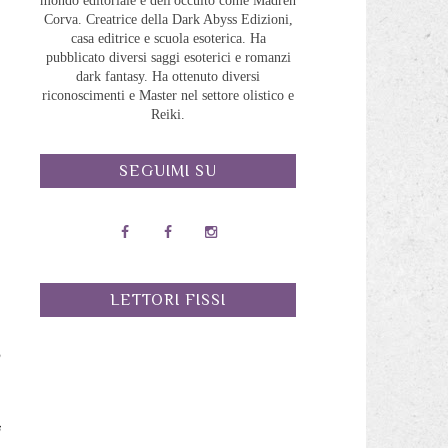
mondo editoriale e dell'occulto come Madreh
Corva. Creatrice della Dark Abyss Edizioni,
casa editrice e scuola esoterica. Ha
pubblicato diversi saggi esoterici e romanzi
dark fantasy. Ha ottenuto diversi
riconoscimenti e Master nel settore olistico e
Reiki.
SEGUIMI SU
LETTORI FISSI