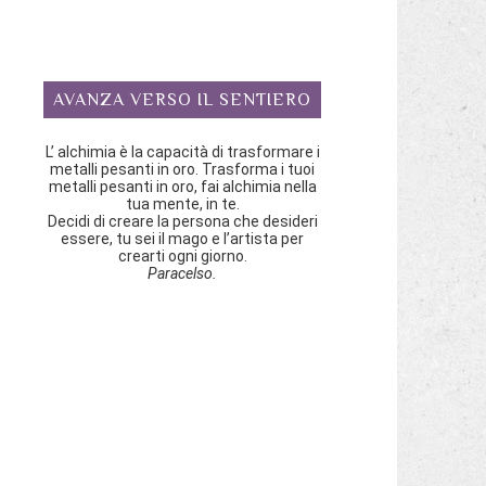
AVANZA VERSO IL SENTIERO
L’ alchimia è la capacità di trasformare i
metalli pesanti in oro. Trasforma i tuoi
metalli pesanti in oro, fai alchimia nella
tua mente, in te.
Decidi di creare la persona che desideri
essere, tu sei il mago e l’artista per
crearti ogni giorno.
Paracelso.