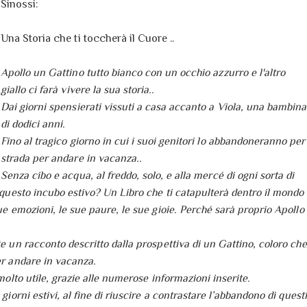
Sinossi:
Una Storia che ti toccherà il Cuore ..
Apollo un Gattino tutto bianco con un occhio azzurro e l'altro
giallo ci farà vivere la sua storia..
Dai giorni spensierati vissuti a casa accanto a Viola, una bambina
di dodici anni.
Fino al tragico giorno in cui i suoi genitori lo abbandoneranno per
strada per andare in vacanza..
Senza cibo e acqua, al freddo, solo, e alla mercé di ogni sorta di
 questo incubo estivo? Un Libro che ti catapulterà dentro il mondo
ue emozioni, le sue paure, le sue gioie. Perché sarà proprio Apollo
e un racconto descritto dalla prospettiva di un Gattino, coloro che
er andare in vacanza.
molto utile, grazie alle numerose informazioni inserite.
giorni estivi, al fine di riuscire a contrastare l’abbandono di questi