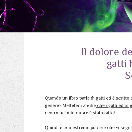
Il dolore d
gatti
S
Quando un libro parla di gatti ed è scritt
genere? Metteteci anche
che i gatti ed in
centro nel mio cuore è stato fatto!
Quindi è con estremo piacere che vi segna