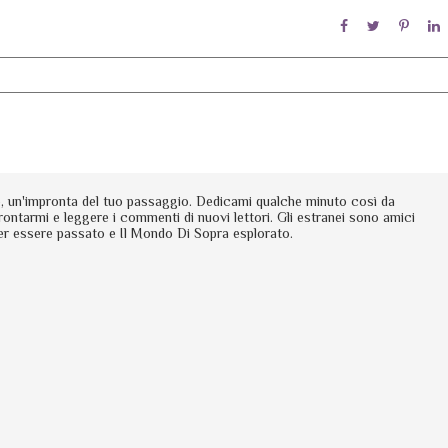
io, un'impronta del tuo passaggio. Dedicami qualche minuto così da
rontarmi e leggere i commenti di nuovi lettori. Gli estranei sono amici
er essere passato e Il Mondo Di Sopra esplorato.