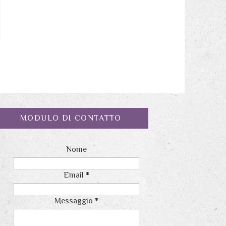
MODULO DI CONTATTO
Nome
Email
*
Messaggio
*