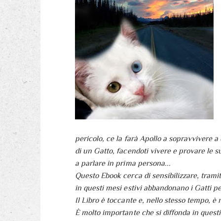
pericolo, ce la farà Apollo a sopravvivere a
di un Gatto, facendoti vivere e provare le s
a parlare in prima persona...
Questo Ebook cerca di sensibilizzare, tramit
in questi mesi estivi abbandonano i Gatti p
Il Libro è toccante e, nello stesso tempo, è 
È molto importante che si diffonda in questi 