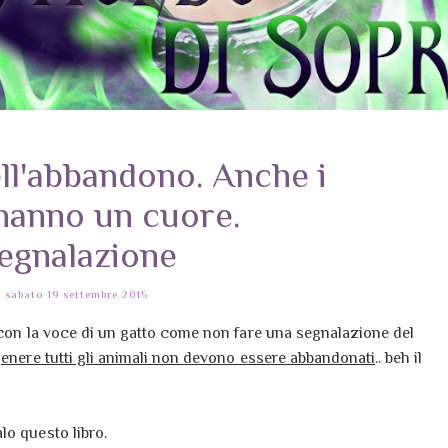
ell'abbandono. Anche i
 hanno un cuore.
egnalazione
sabato 19 settembre 2015
o con la voce di un gatto come non fare una segnalazione del
 genere tutti gli animali non devono essere abbandonati
.. beh il
lo questo libro.