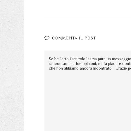
COMMENTA IL POST
Se hai letto l'articolo lascia pure un messagg
raccontarmi le tue opinioni; mi fa piacere conf
che non abbiamo ancora incontrato... Grazie p