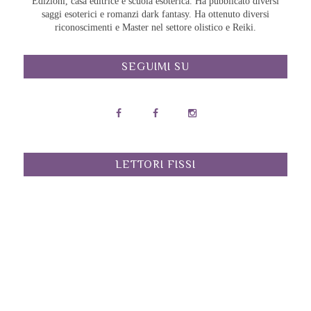
Edizioni, casa editrice e scuola esoterica. Ha pubblicato diversi
saggi esoterici e romanzi dark fantasy. Ha ottenuto diversi
riconoscimenti e Master nel settore olistico e Reiki.
SEGUIMI SU
LETTORI FISSI