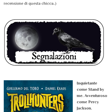
recensione di questa chicca..)
Inquietante
come Stand by
me. Avventuroso
come Percy
Jackson.