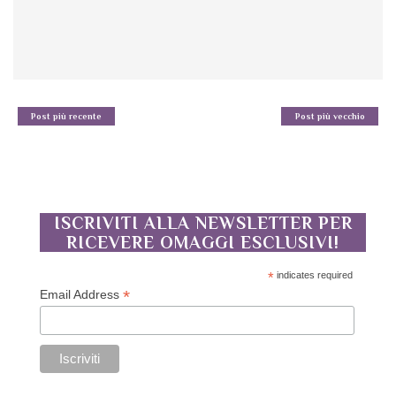
Post più recente
Post più vecchio
ISCRIVITI ALLA NEWSLETTER PER
RICEVERE OMAGGI ESCLUSIVI!
*
indicates required
*
Email Address