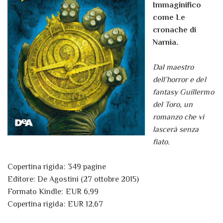
Immaginifico
come Le
cronache di
Narnia.
Dal maestro
dell’horror e del
fantasy Guillermo
del Toro, un
romanzo che vi
lascerà senza
fiato.
Copertina rigida: 349 pagine
Editore: De Agostini (27 ottobre 2015)
Formato Kindle: EUR 6,99
Copertina rigida: EUR 12,67