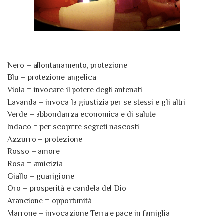
Nero = allontanamento, protezione
Blu = protezione angelica
Viola = invocare il potere degli antenati
Lavanda = invoca la giustizia per se stessi e gli altri
Verde = abbondanza economica e di salute
Indaco = per scoprire segreti nascosti
Azzurro = protezione
Rosso = amore
Rosa = amicizia
Giallo = guarigione
Oro = prosperità e candela del Dio
Arancione = opportunità
Marrone = invocazione Terra e pace in famiglia