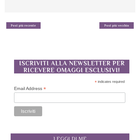
Post più recente
Post più vecchio
ISCRIVITI ALLA NEWSLETTER PER
RICEVERE OMAGGI ESCLUSIVI!
*
indicates required
*
Email Address
LEGGI DI ME