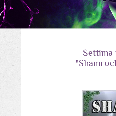
Settima 
"Shamrock"