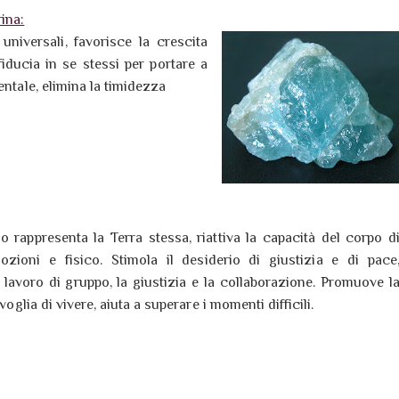
ina:
universali, favorisce la crescita
 fiducia in se stessi per portare a
entale, elimina la timidezza
 rappresenta la Terra stessa, riattiva la capacità del corpo d
ozioni e fisico. Stimola il desiderio di giustizia e di pace
l lavoro di gruppo, la giustizia e la collaborazione. Promuove l
a voglia di vivere, aiuta a superare i momenti difficili.