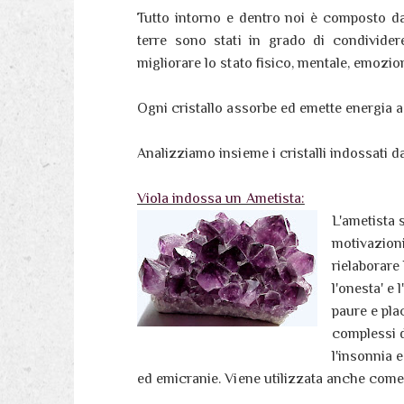
Tutto intorno e dentro noi è composto da 
terre sono stati in grado di condividere
migliorare lo stato fisico, mentale, emozion
Ogni cristallo assorbe ed emette energia a
Analizziamo insieme i cristalli indossati da
Viola indossa un Ametista:
L'ametista 
motivazioni
rielaborare 
l'onesta' e 
paure e pla
complessi d
l'insonnia e
ed emicranie. Viene utilizzata anche come 