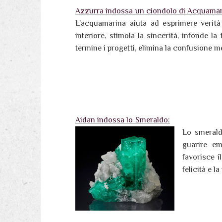
Azzurra indossa un ciondolo di Acquamar
L'acquamarina aiuta ad esprimere verità 
interiore, stimola la sincerità, infonde la
termine i progetti, elimina la confusione m
Aidan indossa lo Smeraldo:
Lo smeraldo
guarire em
favorisce i
felicità e l