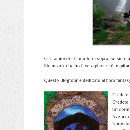
Cari amici de il mondo di sopra, se siete a
Shamrock che ho il vero piacere di ospitar
Questo Blogtour è dedicato al libro fantas
Credete 
Credete 
unicorni
Azzurra 
Nonostan