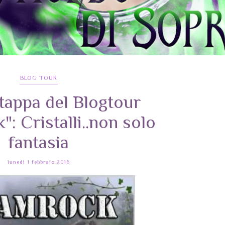
BLOG TOUR
tappa del Blogtour
: Cristalli..non solo
fantasia
lunedì 1 febbraio 2016