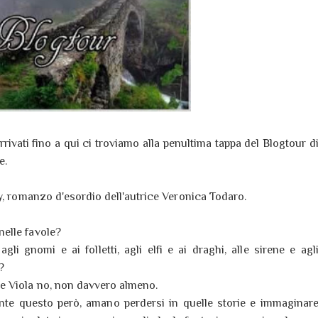
rrivati fino a qui ci troviamo alla penultima tappa del Blogtour d
e.
y, romanzo d'esordio dell'autrice Veronica Todaro.
nelle favole?
agli gnomi e ai folletti, agli elfi e ai draghi, alle sirene e agl
?
e Viola no, non davvero almeno.
te questo però, amano perdersi in quelle storie e immaginar