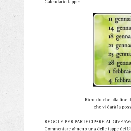
Calendario tappe:
Ricordo che alla fine 
che vi darà la pos
REGOLE PER PARTECIPARE AL GIVEAW
Commentare almeno una delle tappe del bl