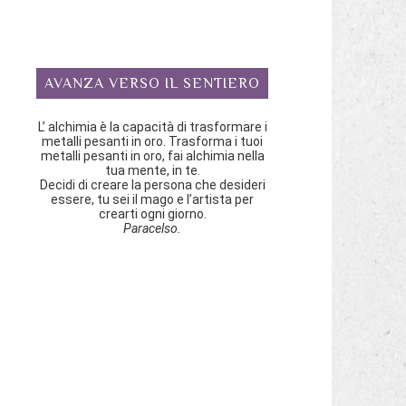
AVANZA VERSO IL SENTIERO
L’ alchimia è la capacità di trasformare i
metalli pesanti in oro. Trasforma i tuoi
metalli pesanti in oro, fai alchimia nella
tua mente, in te.
Decidi di creare la persona che desideri
essere, tu sei il mago e l’artista per
crearti ogni giorno.
Paracelso.