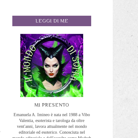
LEGGI DI ME
i
MI PRESENTO
i
Emanuela A. Imineo è nata nel 1988 a Vibo
Valentia, esoterista e tarologa da oltre
vent'anni, lavora attualmente nel mondo
e
editoriale ed esoterico. Conosciuta nel