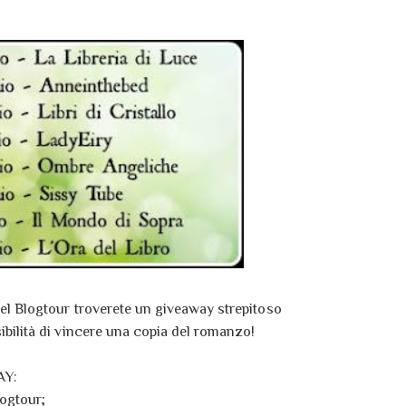
del Blogtour troverete un giveaway strepitoso
sibilità di vincere una copia del romanzo!
AY:
ogtour;