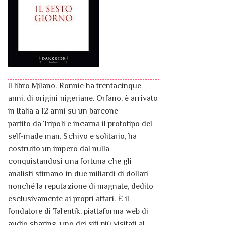
Il libro Milano. Ronnie ha trentacinque
anni, di origini nigeriane. Orfano, è arrivato
in Italia a 12 anni su un barcone
partito da Tripoli e incarna il prototipo del
self-made man. Schivo e solitario, ha
costruito un impero dal nulla
conquistandosi una fortuna che gli
analisti stimano in due miliardi di dollari
nonché la reputazione di magnate, dedito
esclusivamente ai propri affari. È il
fondatore di Talentik, piattaforma web di
audio sharing, uno dei siti più visitati al