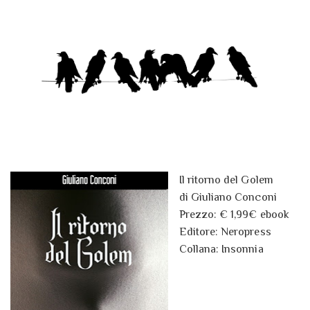
sentimenti: di chi è veramente
innamorata?
Il ritorno del Golem
di Giuliano Conconi
Prezzo: € 1,99€ ebook
Editore: Neropress
Collana: Insonnia