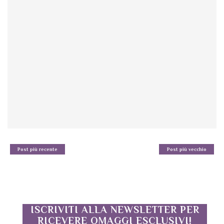
Post più recente
Post più vecchio
ISCRIVITI ALLA NEWSLETTER PER
RICEVERE OMAGGI ESCLUSIVI!