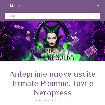
Anteprime nuove uscite
firmate Piemme, Fazi e
Neropress
mercoledì 16 marzo 2016