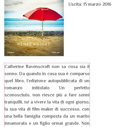
Uscita: 15 marzo 2016
Catherine Ravenscroft non sa cosa sia il
sonno. Da quando in casa sua è comparso
quel libro, l’edizione autopubblicata di un
romanzo intitolato Un perfetto
sconosciuto, non riesce più a fare sonni
tranquilli, né a vivere la vita di ogni giorno,
la sua vita di film-maker di successo, con
una bella famiglia composta da un marito
innamorato e un figlio ormai grande. Non