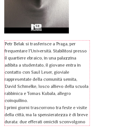
Petr Belak si trasferisce a Praga, per
frequentare l'Università. Stabilitosi presso
il quartiere ebraico, in una palazzina
adibita a studentato, il giovane entra in
contatto con Saul Leser, gioviale
rappresentate della comunità semita,
David Schmelke, losco allievo della scuola
rabbinica e Tomas Kubala, allegro
coinquilino.
I primi giorni trascorrono tra feste e visite
della città, ma la spensieratezza è di breve
durata: due efferati omicidi sconvolgono