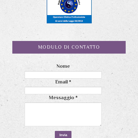
MODULO DI CONTATTO
Nome
Email
*
Messaggio
*