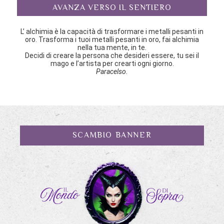
AVANZA VERSO IL SENTIERO
L’ alchimia è la capacità di trasformare i metalli pesanti in
oro. Trasforma i tuoi metalli pesanti in oro, fai alchimia
nella tua mente, in te.
Decidi di creare la persona che desideri essere, tu sei il
mago e l’artista per crearti ogni giorno.
Paracelso.
SCAMBIO BANNER