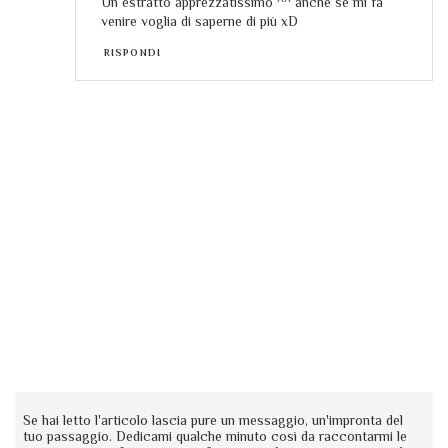
Un estratto apprezzatissimo ^^ anche se mi fa
venire voglia di saperne di più xD
RISPONDI
Se hai letto l'articolo lascia pure un messaggio, un'impronta del
tuo passaggio. Dedicami qualche minuto così da raccontarmi le