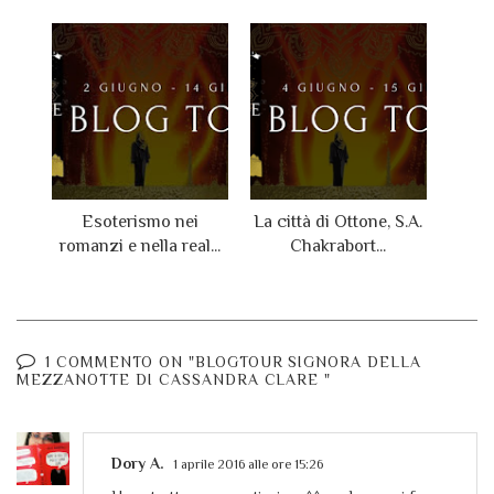
http://www.leggereromanticamente.com/
UNIVERSI INCANTATI - http://valentinabellettini.blogspot.com
Esoterismo nei
La città di Ottone, S.A.
romanzi e nella real...
Chakrabort...
1 COMMENTO ON "BLOGTOUR SIGNORA DELLA
MEZZANOTTE DI CASSANDRA CLARE "
Dory A.
1 aprile 2016 alle ore 15:26