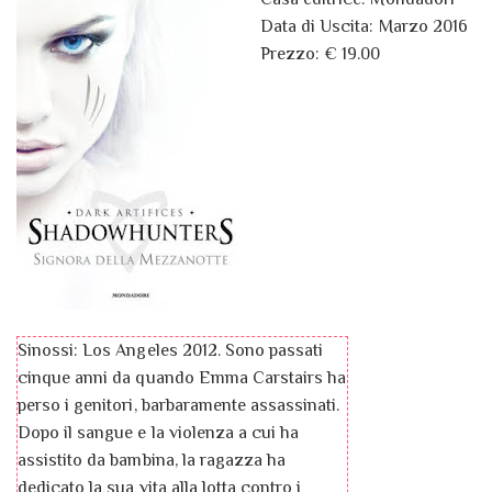
Data di Uscita: Marzo 2016
Prezzo: € 19.00
Sinossi: Los Angeles 2012. Sono passati
cinque anni da quando Emma Carstairs ha
perso i genitori, barbaramente assassinati.
Dopo il sangue e la violenza a cui ha
assistito da bambina, la ragazza ha
dedicato la sua vita alla lotta contro i