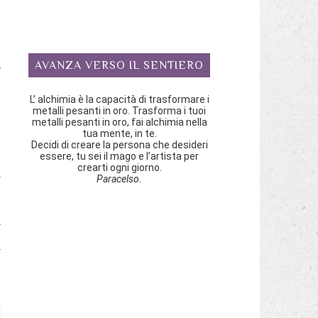
AVANZA VERSO IL SENTIERO
e
L’ alchimia è la capacità di trasformare i
metalli pesanti in oro. Trasforma i tuoi
metalli pesanti in oro, fai alchimia nella
tua mente, in te.
Decidi di creare la persona che desideri
essere, tu sei il mago e l’artista per
crearti ogni giorno.
Paracelso.