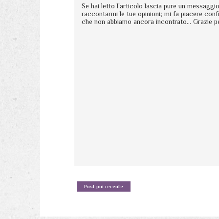
Se hai letto l'articolo lascia pure un messagg
raccontarmi le tue opinioni; mi fa piacere conf
che non abbiamo ancora incontrato... Grazie p
Post più recente