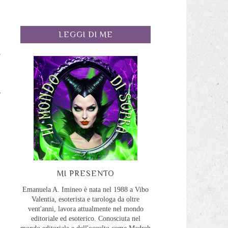
LEGGI DI ME
.
a
o
,
MI PRESENTO
Emanuela A. Imineo è nata nel 1988 a Vibo
Valentia, esoterista e tarologa da oltre
vent'anni, lavora attualmente nel mondo
editoriale ed esoterico. Conosciuta nel