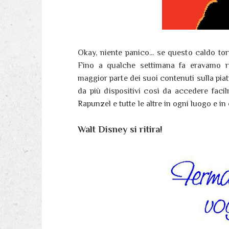
Okay, niente panico... se questo caldo to
Fino a qualche settimana fa eravamo rim
maggior parte dei suoi contenuti sulla pia
da più dispositivi così da accedere fac
Rapunzel e tutte le altre in ogni luogo e in
Walt Disney si ritira!