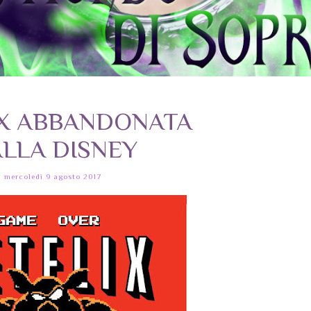
IX ABBANDONATA
LLA DISNEY
mercoledì 9 agosto 2017