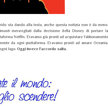
rrido sta dando alla testa, anche questa notizia non è da meno
asti meravigliati dalla decisione della Disney di portare l
ttaforma Netflix. Eravamo già pronti ad acquistare l'abbonament
ilmente da ogni piattaforma. Eravamo pronti ad amare Oceania
 ogni lago.
Oggi invece l'accordo salta.