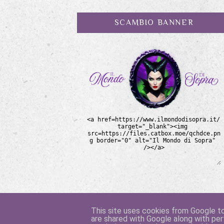
SCAMBIO BANNER
This site uses cookies from Google to 
are shared with Google along with per