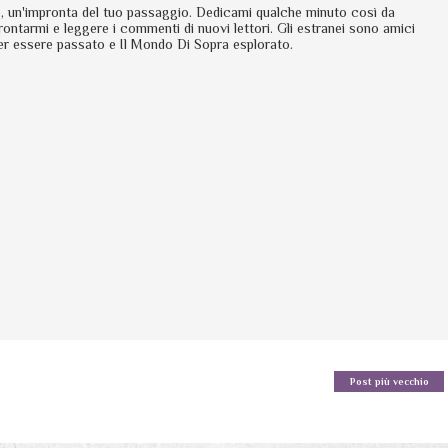
io, un'impronta del tuo passaggio. Dedicami qualche minuto così da
rontarmi e leggere i commenti di nuovi lettori. Gli estranei sono amici
er essere passato e Il Mondo Di Sopra esplorato.
Post più vecchio