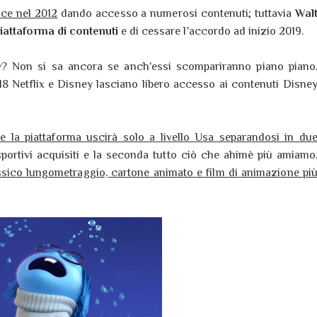
sce nel 2012
dando accesso a numerosi contenuti; tuttavia
Wal
iattaforma di contenuti
e di cessare l'accordo ad inizio 2019.
ey? Non si sa ancora se anch'essi scompariranno piano piano
018 Netflix e Disney lasciano libero accesso ai contenuti Disne
 la piattaforma uscirà solo a livello Usa separandosi in du
sportivi acquisiti e la seconda tutto ciò che ahimè più amiamo
ssico lungometraggio, cartone animato e film di animazione pi