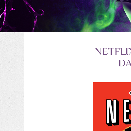
NETFL
DA