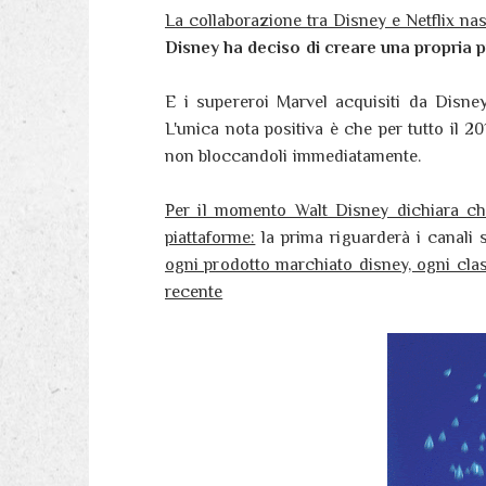
La collaborazione tra Disney e Netflix na
Disney ha deciso di creare una propria p
E i supereroi Marvel acquisiti da Disn
L'unica nota positiva è che per tutto il 2
non bloccandoli immediatamente.
Per il momento Walt Disney dichiara che
piattaforme:
la prima riguarderà i canali 
ogni prodotto marchiato disney, ogni cla
recente