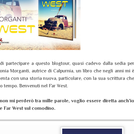
i partecipare a questo blogtour, quasi cadevo dalla sedia pe
Sonia Morganti, autrice di Calpurnia, un libro che negli anni mi 
enta con una storia nuova, particolare, con la sua scrittura ch
so tempo. Benvenuti nel Far West.
on mi perderò tra mille parole, voglio essere diretta anch'i
ere Far West sul comodino.