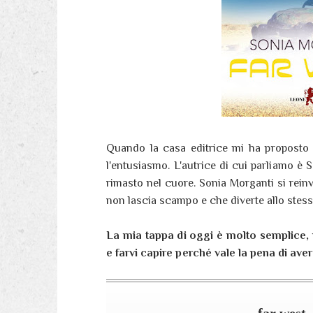
Quando la casa editrice mi ha proposto d
l'entusiasmo. L'autrice di cui parliamo è 
rimasto nel cuore. Sonia Morganti si reinv
non lascia scampo e che diverte allo stes
La mia tappa di oggi è molto semplice, n
e farvi capire perché vale la pena di av
far west