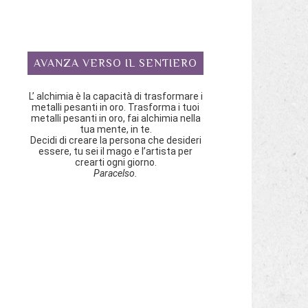
AVANZA VERSO IL SENTIERO
L’ alchimia è la capacità di trasformare i
metalli pesanti in oro. Trasforma i tuoi
metalli pesanti in oro, fai alchimia nella
tua mente, in te.
Decidi di creare la persona che desideri
essere, tu sei il mago e l’artista per
crearti ogni giorno.
Paracelso.