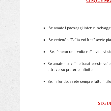
CINQUE MO
Se amate i paesaggi intensi, selvagg
Se vedendo "Balla coi lupi" avete pia
Se, almeno una volta nella vita, vi si
Se amate i cavalli e barattereste vo
attraverso praterie infinite.
Se, in fondo, avete sempre fatto il tifo
SEGUI