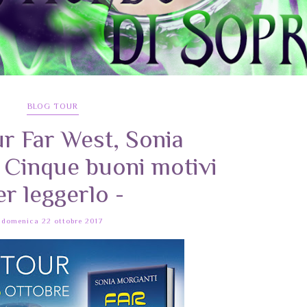
BLOG TOUR
r Far West, Sonia
 Cinque buoni motivi
er leggerlo -
domenica 22 ottobre 2017