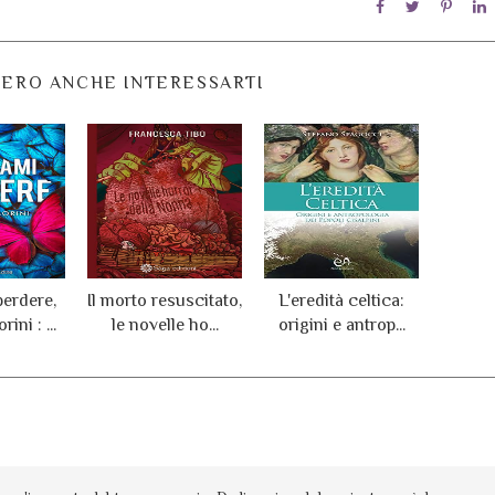
ERO ANCHE INTERESSARTI
erdere,
Il morto resuscitato,
L'eredità celtica:
ini : ...
le novelle ho...
origini e antrop...