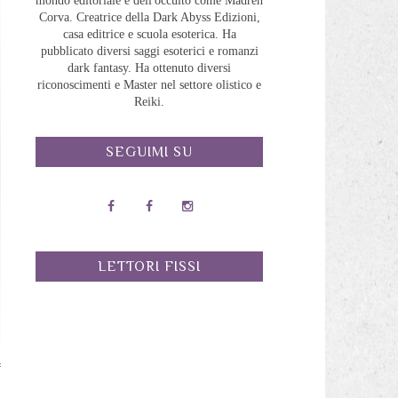
mondo editoriale e dell'occulto come Madreh
Corva. Creatrice della Dark Abyss Edizioni,
casa editrice e scuola esoterica. Ha
pubblicato diversi saggi esoterici e romanzi
dark fantasy. Ha ottenuto diversi
riconoscimenti e Master nel settore olistico e
Reiki.
SEGUIMI SU
LETTORI FISSI