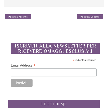
Post più recente
Post più vecchio
ISCRIVITI ALLA NEWSLETTER PER
RICEVERE OMAGGI ESCLUSIVI!
*
indicates required
*
Email Address
LEGGI DI ME