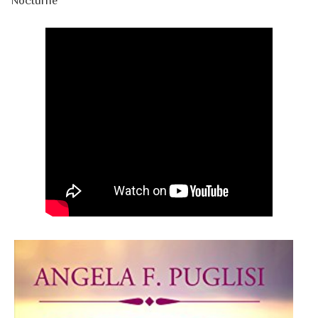
Nocturne