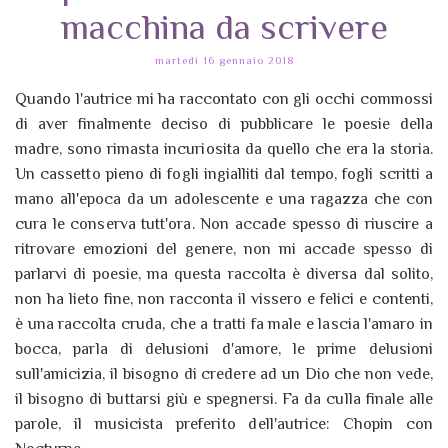
macchina da scrivere
martedì 16 gennaio 2018
Quando l'autrice mi ha raccontato con gli occhi commossi
di aver finalmente deciso di pubblicare le poesie della
madre, sono rimasta incuriosita da quello che era la storia.
Un cassetto pieno di fogli ingialliti dal tempo, fogli scritti a
mano all'epoca da un adolescente e una ragazza che con
cura le conserva tutt'ora. Non accade spesso di riuscire a
ritrovare emozioni del genere, non mi accade spesso di
parlarvi di poesie, ma questa raccolta è diversa dal solito,
non ha lieto fine, non racconta il vissero e felici e contenti,
è una raccolta cruda, che a tratti fa male e lascia l'amaro in
bocca, parla di delusioni d'amore, le prime delusioni
sull'amicizia, il bisogno di credere ad un Dio che non vede,
il bisogno di buttarsi giù e spegnersi. Fa da culla finale alle
parole, il musicista preferito dell'autrice: Chopin con