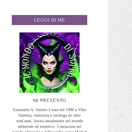
LEGGI DI ME
MI PRESENTO
Emanuela A. Imineo è nata nel 1988 a Vibo
o
Valentia, esoterista e tarologa da oltre
vent'anni, lavora attualmente nel mondo
editoriale ed esoterico. Conosciuta nel