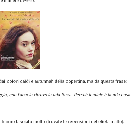
 il miele ovvero:
dai colori caldi e autunnali della copertina, ma da questa frase:
io, con l'acacia ritrovo la mia forza. Perchè il miele è la mia casa
 hanno lasciato molto (trovate le recensioni nel click in alto):