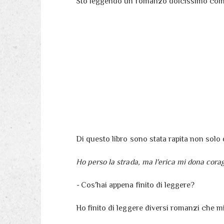
Sto leggendo un romanzo dolcissimo come
Di questo libro sono stata rapita non solo 
Ho perso la strada, ma l'erica mi dona coragg
-
Cos'hai appena finito di leggere?
Ho finito di leggere diversi romanzi che mi