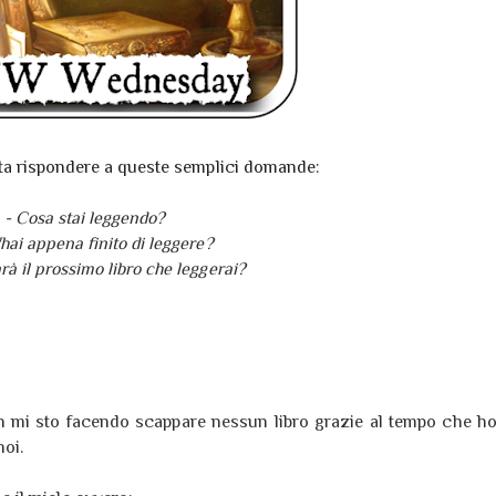
sta rispondere a queste semplici domande:
- Cosa stai leggendo?
'hai appena finito di leggere?
rà il prossimo libro che leggerai?
n mi sto facendo scappare nessun libro grazie al tempo che h
noi.