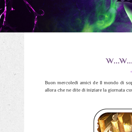
w...w.
Buon mercoledì amici de Il mondo di sop
allora che ne dite di iniziare la giornata 