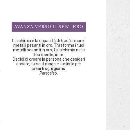
AVANZA VERSO IL SENTIERO
L’ alchimia è la capacità di trasformare i
metalli pesanti in oro. Trasforma i tuoi
metalli pesanti in oro, fai alchimia nella
tua mente, in te.
Decidi di creare la persona che desideri
essere, tu sei il mago e l’artista per
crearti ogni giorno.
e
Paracelso.
o
o
o
r