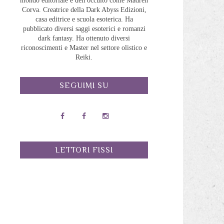
mondo editoriale e dell'occulto come Madreh
Corva. Creatrice della Dark Abyss Edizioni,
casa editrice e scuola esoterica. Ha
pubblicato diversi saggi esoterici e romanzi
dark fantasy. Ha ottenuto diversi
riconoscimenti e Master nel settore olistico e
Reiki.
SEGUIMI SU
LETTORI FISSI
.