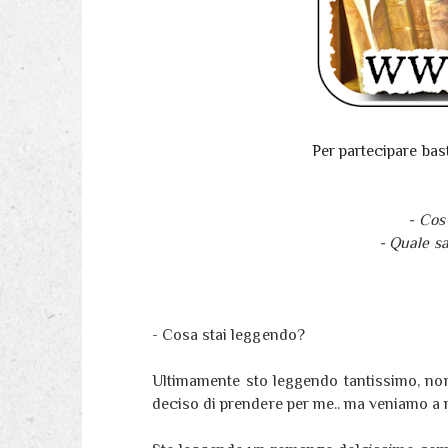
Per partecipare ba
- Cos
- Quale sa
- Cosa stai leggendo?
Ultimamente sto leggendo tantissimo, no
deciso di prendere per me.. ma veniamo a 