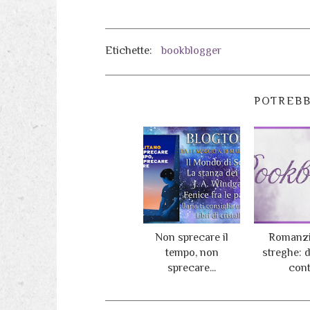
Etichette:
bookblogger
POTREBB
Non sprecare il
Romanzi
tempo, non
streghe: 
sprecare...
cont.