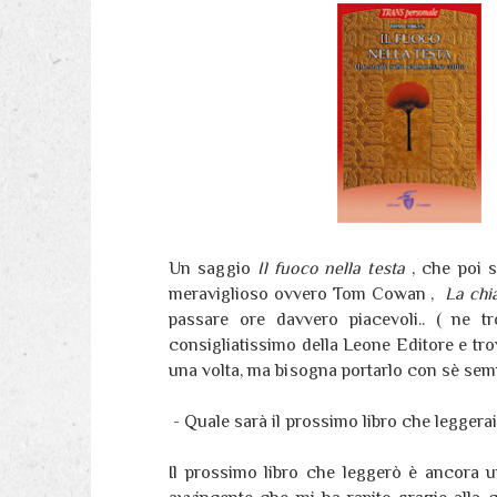
Un saggio
Il fuoco nella testa
, che poi 
meraviglioso ovvero Tom Cowan ,
La chi
passare ore davvero piacevoli.. ( ne t
consigliatissimo della Leone Editore e tr
una volta, ma bisogna portarlo con sè sem
- Quale sarà il prossimo libro che leggera
Il prossimo libro che leggerò è ancora