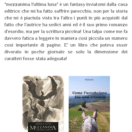
"mezzanima l'ultima luna" è un fantasy inviatomi dalla casa
editrice che mi ha fatto soffrire parecchio, non per la storia
che mi è piaciuta visto tra l'altro i punti in più acquisiti dal
fatto che l'autrice ha sedici anni ed è il suo primo romanzo
d'esordio, ma per la scrittura piccina! Una talpa come me fa
davvero fatica a leggere in maniera così piccola un numero
così importante di pagine. E' un libro che poteva esser
divorato in poche giornate se solo la dimensione dei
caratteri fosse stata adeguata!