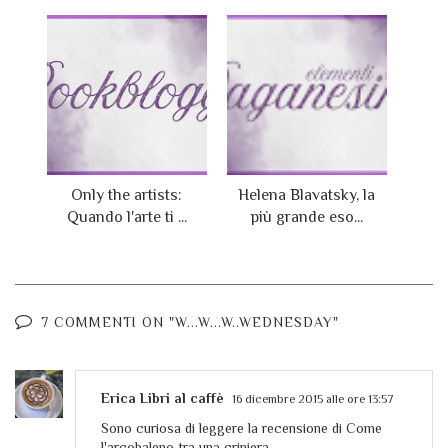
Only the artists:
Helena Blavatsky, la
Quando l'arte ti ...
più grande eso...
7 COMMENTI ON "W...W...W..WEDNESDAY"
Erica Libri al caffè
16 dicembre 2015 alle ore 13:57
Sono curiosa di leggere la recensione di Come
l'arcobaleno tra una criniera.