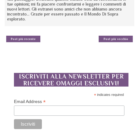
tue opinioni; mi fa piacere confrontarmi e leggere i commenti di
nuovi lettori. Gli estranei sono amici che non abbiamo ancora
incontrato... Grazie per essere passato e Il Mondo Di Sopra
esplorato.
Post più recente
Post più vecchio
ISCRIVITI ALLA NEWSLETTER PER
RICEVERE OMAGGI ESCLUSIVI!
*
indicates required
*
Email Address