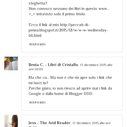
steghetta?
Non conosco nessuno dei libri in questo www...
>_< intravisto solo il primo titolo.
Ecco il link al mio http://peccati-di-
penna.blogspot.it/2015/12/w-w-w-wednesday-
66.html
RISPONDI
Ilenia C. - Libri di Cristallo
17 dicembre 2015 alle
ore 14:00
Ma che ca... Ma non è che mi apre solo i link che
mi lasci tu?
Perché giuro, io non riesco ad aprire mai i link da
Google o dalla home di Blogger DDD:
RISPONDI
Jess - The Avid Reader
17 dicembre 2015 alle ore