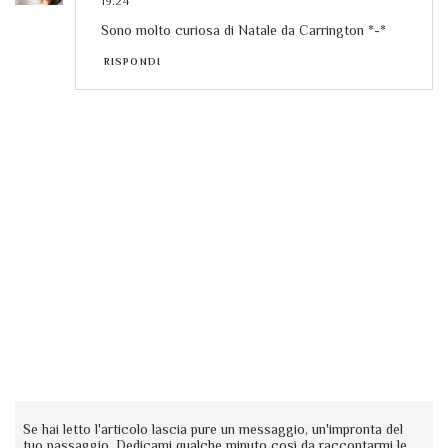
19:24
Sono molto curiosa di Natale da Carrington *-*
RISPONDI
Se hai letto l'articolo lascia pure un messaggio, un'impronta del
tuo passaggio. Dedicami qualche minuto così da raccontarmi le