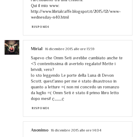
Qui il mio www:
http://www.librialcaffe.blogspot.it/2015/12/www-
wednesday-n40.html
RISPONDI
Mirial
16 dicembre 2015 alle ore 13:59
Sapevo che Omm Seti avrebbe cambiato anche te
<3 contentissima di avertelo regalato! Mette i
brividi, vero?
Io sto leggendo Le porte della Luna di Devon
Scott. quest'anno per me è stato disastroso in
quanto a letture =( non mi concedo un romanzo
da luglio =( Omm Seti è stato il primo libro letto
dopo mesi! ç____ç
RISPONDI
Anonimo
16 dicembre 2015 alle ore 14:04