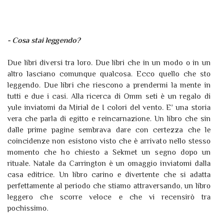
- Cosa stai leggendo?
Due libri diversi tra loro. Due libri che in un modo o in un
altro lasciano comunque qualcosa. Ecco quello che sto
leggendo. Due libri che riescono a prendermi la mente in
tutti e due i casi. Alla ricerca di Omm seti è un regalo di
yule inviatomi da Mirial de I colori del vento. E' una storia
vera che parla di egitto e reincarnazione. Un libro che sin
dalle prime pagine sembrava dare con certezza che le
coincidenze non esistono visto che è arrivato nello stesso
momento che ho chiesto a Sekmet un segno dopo un
rituale. Natale da Carrington è un omaggio inviatomi dalla
casa editrice. Un libro carino e divertente che si adatta
perfettamente al periodo che stiamo attraversando, un libro
leggero che scorre veloce e che vi recensirò tra
pochissimo.