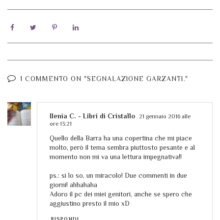
1 COMMENTO ON "SEGNALAZIONE GARZANTI."
Ilenia C. - Libri di Cristallo
21 gennaio 2016 alle
ore 13:21
Quello della Barra ha una copertina che mi piace
molto, però il tema sembra piuttosto pesante e al
momento non mi va una lettura impegnativa!!
ps.: sì lo so, un miracolo! Due commenti in due
giorni! ahhahaha
Adoro il pc dei miei genitori, anche se spero che
aggiustino presto il mio xD
RISPONDI