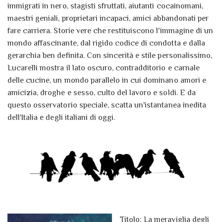
immigrati in nero, stagisti sfruttati, aiutanti cocainomani,
maestri geniali, proprietari incapaci, amici abbandonati per
fare carriera. Storie vere che restituiscono l'immagine di un
mondo affascinante, dal rigido codice di condotta e dalla
gerarchia ben definita. Con sincerità e stile personalissimo,
Lucarelli mostra il lato oscuro, contradditorio e carnale
delle cucine, un mondo parallelo in cui dominano amori e
amicizia, droghe e sesso, culto del lavoro e soldi. E da
questo osservatorio speciale, scatta un'istantanea inedita
dell'Italia e degli italiani di oggi.
Titolo: La meraviglia degli