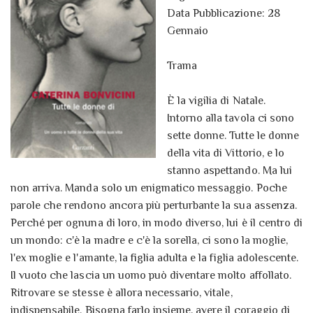
Data Pubblicazione: 28
Gennaio
Trama
È la vigilia di Natale.
Intorno alla tavola ci sono
sette donne. Tutte le donne
della vita di Vittorio, e lo
stanno aspettando. Ma lui
non arriva. Manda solo un enigmatico messaggio. Poche
parole che rendono ancora più perturbante la sua assenza.
Perché per ognuna di loro, in modo diverso, lui è il centro di
un mondo: c'è la madre e c'è la sorella, ci sono la moglie,
l'ex moglie e l'amante, la figlia adulta e la figlia adolescente.
Il vuoto che lascia un uomo può diventare molto affollato.
Ritrovare se stesse è allora necessario, vitale,
indispensabile. Bisogna farlo insieme, avere il coraggio di