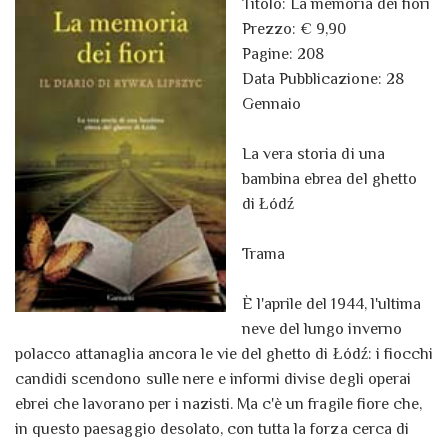
Titolo: La memoria dei fiori
Prezzo: € 9,90
Pagine: 208
Data Pubblicazione: 28
Gennaio
La vera storia di una
bambina ebrea del ghetto
di Łódź
Trama
È l'aprile del 1944, l'ultima
neve del lungo inverno
polacco attanaglia ancora le vie del ghetto di Łódź: i fiocchi
candidi scendono sulle nere e informi divise degli operai
ebrei che lavorano per i nazisti. Ma c'è un fragile fiore che,
in questo paesaggio desolato, con tutta la forza cerca di