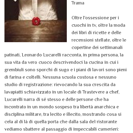
Trama
Oltre l'ossessione per i
cuochi in tv, oltre la moda
dei libri di ricette e delle
recensioni stellate, oltre le
copertine dei settimanali
patinati, Leonardo Lucarelli racconta, in prima persona, la
sua vita da vero cuoco descrivendoci la cucina in cui i
grembiuli sono sporchi di sugo e i piani di lavori sono pieni
di farina e coltelli. Nessuna scuola costosa e nessuno
studio di registrazione: rievocando la sua crescita da
lavapiatti schiavizzato in un locale di Trastevere a chef,
Lucarelli narra di sé stesso e delle persone che ha
incontrato in un mondo sospeso tra libertà anarchica e
disciplina militare, tra lecito e illecito, mostrando cosa si
cela al di là di quella porta che dalla sala del ristorante
vediamo sbattere al passaggio di impeccabili camerieri: