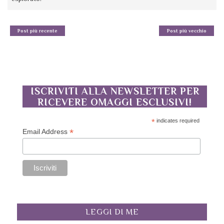
Post più recente
Post più vecchio
ISCRIVITI ALLA NEWSLETTER PER
RICEVERE OMAGGI ESCLUSIVI!
*
indicates required
*
Email Address
LEGGI DI ME