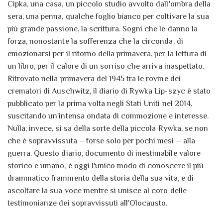
Cipka, una casa, un piccolo studio avvolto dall'ombra della
sera, una penna, qualche foglio bianco per coltivare la sua
più grande passione, la scrittura. Sogni che le danno la
forza, nonostante la sofferenza che la circonda, di
emozionarsi per il ritorno della primavera, per la lettura di
un libro, per il calore di un sorriso che arriva inaspettato.
Ritrovato nella primavera del 1945 tra le rovine dei
crematori di Auschwitz, il diario di Rywka Lip-szyc è stato
pubblicato per la prima volta negli Stati Uniti nel 2014,
suscitando un'intensa ondata di commozione e interesse.
Nulla, invece, si sa della sorte della piccola Rywka, se non
che è sopravvissuta – forse solo per pochi mesi – alla
guerra. Questo diario, documento di inestimabile valore
storico e umano, è oggi l'unico modo di conoscere il più
drammatico frammento della storia della sua vita, e di
ascoltare la sua voce mentre si unisce al coro delle
testimonianze dei sopravvissuti all'Olocausto.