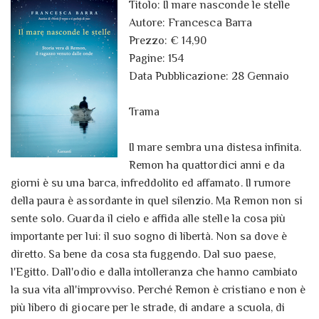
Titolo: Il mare nasconde le stelle
Autore: Francesca Barra
Prezzo: € 14,90
Pagine: 154
Data Pubblicazione: 28 Gennaio
Trama
Il mare sembra una distesa infinita.
Remon ha quattordici anni e da
giorni è su una barca, infreddolito ed affamato. Il rumore
della paura è assordante in quel silenzio. Ma Remon non si
sente solo. Guarda il cielo e affida alle stelle la cosa più
importante per lui: il suo sogno di libertà. Non sa dove è
diretto. Sa bene da cosa sta fuggendo. Dal suo paese,
l'Egitto. Dall'odio e dalla intolleranza che hanno cambiato
la sua vita all'improvviso. Perché Remon è cristiano e non è
più libero di giocare per le strade, di andare a scuola, di