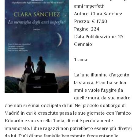
anni imperfetti
Autore: Clara Sanchez
Prezzo: € 17,60
Pagine: 224
Data Pubblicazione: 25
Gennaio
Trama
La luna illumina d'argento
la stanza. Fran ha sedici
anni e vuole fuggire da
quelle mura, da sua madre
che non si è mai occupata di lui. Nel piccolo sobborgo di
Madrid in cui è cresciuto passa le sue giornate con l'amico
Eduardo e sua sorella Tania, di cui è perdutamente
innamorato. I due ragazzi non potrebbero essere più diversi
da lui. Figli di una famiglia benestante, frequentano le