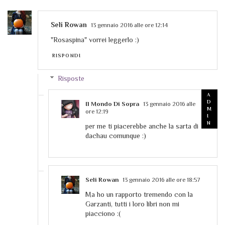
Seli Rowan
13 gennaio 2016 alle ore 12:14
"Rosaspina" vorrei leggerlo :)
RISPONDI
Risposte
Il Mondo Di Sopra
13 gennaio 2016 alle
ore 12:19
per me ti piacerebbe anche la sarta di
dachau comunque :)
Seli Rowan
13 gennaio 2016 alle ore 18:57
Ma ho un rapporto tremendo con la
Garzanti, tutti i loro libri non mi
piacciono :(