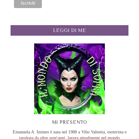
LEGGI DI ME
MI PRESENTO
Emanuela A. Imineo è nata nel 1988 a Vibo Valentia, esoterista e
tarologa da oltre vent'anni, lavora attualmente nel mondo