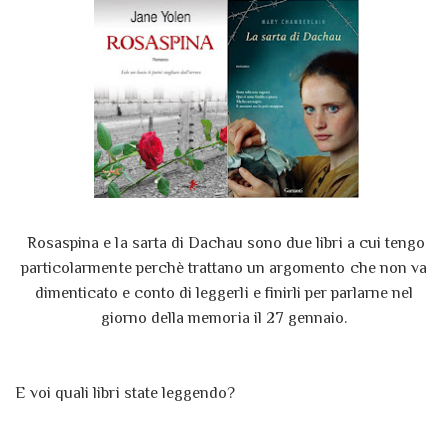
Rosaspina e la sarta di Dachau sono due libri a cui tengo
particolarmente perchè trattano un argomento che non va
dimenticato e conto di leggerli e finirli per parlarne nel
giorno della memoria il 27 gennaio.
E voi quali libri state leggendo?