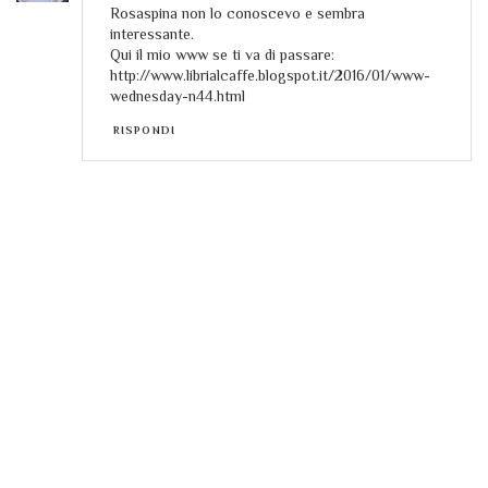
Rosaspina non lo conoscevo e sembra
interessante.
Qui il mio www se ti va di passare:
http://www.librialcaffe.blogspot.it/2016/01/www-
wednesday-n44.html
RISPONDI