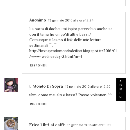
Anonimo
13 gennaio 2016 alle ore 12:24
La sarta di dachau mi ispira parecchio anche se
con il tema ho un po'di alti e bassi:/
Comunque ti lascio il link delle mie letture
settimanali⌒.⌒
http://lostupendomondodeilibri.blogspot.it/2016/01
/www-wednesday-2.html?m=1
RISPONDI
Il Mondo Di Sopra
13 gennaio 2016 alle ore 12:26
uhm..come mai alti e bassi? Passo volentieri ^^
RISPONDI
Erica Libri al caffè
13 gennaio 2016 alle ore 15:19