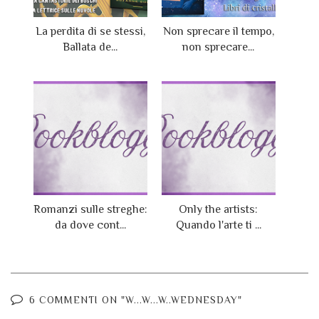
La perdita di se stessi,
Non sprecare il tempo,
Ballata de...
non sprecare...
Romanzi sulle streghe:
Only the artists:
da dove cont...
Quando l'arte ti ...
6 COMMENTI ON "W...W...W..WEDNESDAY"