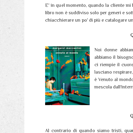
E' in quel momento, quando la cliente mi 
libro non è suddiviso solo per generi e so
chiacchierare un po' di più e catalogare u
Q
Noi donne abbia
abbiamo il bisogno
ci riempie il cuo
lasciano respirare
è Venuto al mondo 
mescola dall'inter
Q
Al contrario di quando siamo tristi, qu