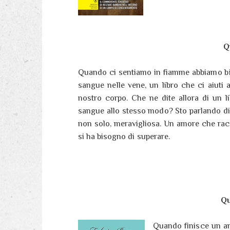
Q
Quando ci sentiamo in fiamme abbiamo biso
sangue nelle vene, un libro che ci aiuti 
nostro corpo. Che ne dite allora di un lib
sangue allo stesso modo? Sto parlando di
non solo, meravigliosa. Un amore che racc
si ha bisogno di superare.
Qu
Quando finisce un am