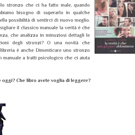
llo stronzo che ci ha fatto male, quando
bbiamo bisogno di superarlo in qualche
lla possibilità di sentirci di nuovo meglio.
gliare il classico manuale la verità è che
nza, che analizza in minuziosi dettagli le
azioni degli stronzi? O una novità che
libreria è anche Dimenticare uno stronzo
 manuale a tratti psicologico che ci aiuta
te oggi? Che libro avete voglia di leggere?