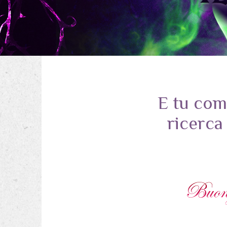
E tu come
ricerca 