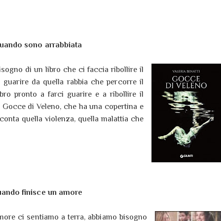
uando sono arrabbiata
gno di un libro che ci faccia ribollire il
a guarire da quella rabbia che percorre il
ro pronto a farci guarire e a ribollire il
 Gocce di Veleno, che ha una copertina e
onta quella violenza, quella malattia che
ando finisce un amore
ore ci sentiamo a terra, abbiamo bisogno