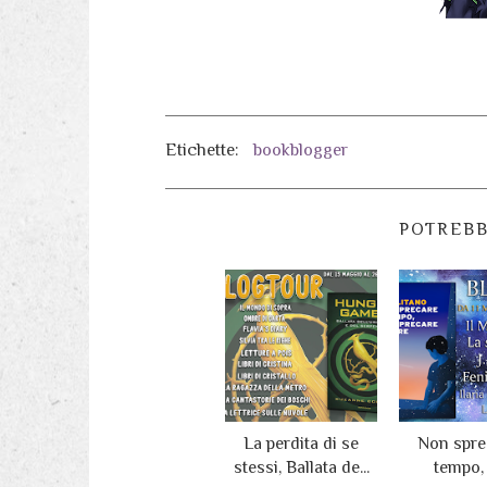
Etichette:
bookblogger
POTREBB
La perdita di se
Non sprec
stessi, Ballata de...
tempo,