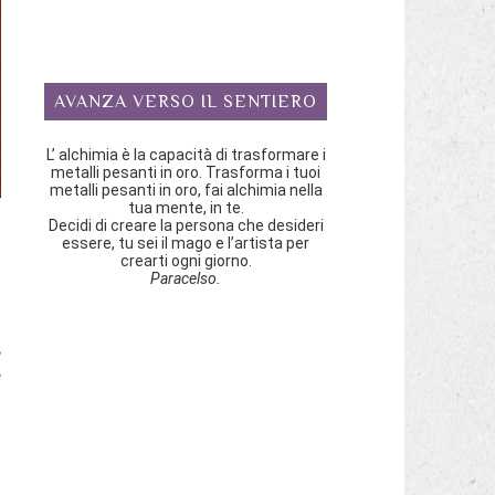
AVANZA VERSO IL SENTIERO
L’ alchimia è la capacità di trasformare i
metalli pesanti in oro. Trasforma i tuoi
metalli pesanti in oro, fai alchimia nella
tua mente, in te.
Decidi di creare la persona che desideri
essere, tu sei il mago e l’artista per
crearti ogni giorno.
Paracelso.
o
,
e
ò
a