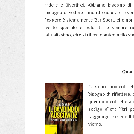
ridere e divertirci. Abbiamo bisogno di 
bisogno di vedere il mondo colorato e sorri
leggere è sicuramente Bar Sport, che nonos
veste speciale e colorata, e sempre 
attualissimo, che si rileva comico nello spe
Quand
Ci sono momenti che
bisogno di riflettere
quei momenti che ab
scelgo allora libri 
raggiungere e con Il 
vicino.