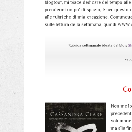
blogtour, mi piace dedicare del tempo alle
prendermi un po' di spazio, è per questo 
alle rubriche di mia creazione. Comunque, 
sulle lettura della settimana, quindi WWW 
Rubrica settimanale ideata dal blog
Sh
*Cos
Co
Non me lo 
preceden
volumone u
ma alla fi