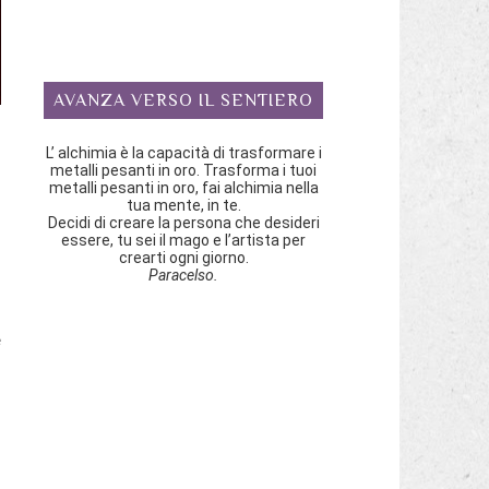
AVANZA VERSO IL SENTIERO
L’ alchimia è la capacità di trasformare i
metalli pesanti in oro. Trasforma i tuoi
metalli pesanti in oro, fai alchimia nella
tua mente, in te.
Decidi di creare la persona che desideri
essere, tu sei il mago e l’artista per
crearti ogni giorno.
Paracelso.
i
e