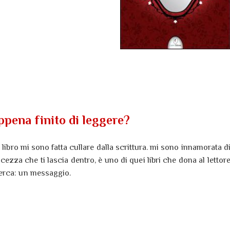
ppena finito di leggere?
 libro mi sono fatta cullare dalla scrittura. mi sono innamorata d
cezza che ti lascia dentro, è uno di quei libri che dona al lettor
erca: un messaggio.