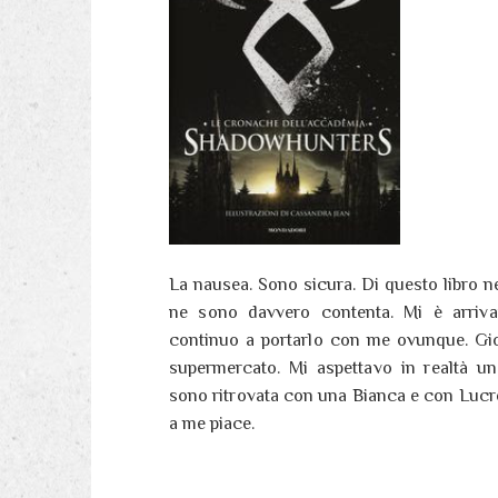
La nausea. Sono sicura. Di questo libro n
ne sono davvero contenta. Mi è arriv
continuo a portarlo con me ovunque. Gior
supermercato. Mi aspettavo in realtà un
sono ritrovata con una Bianca e con Lucr
a me piace.