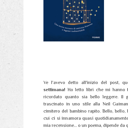
Ve l'avevo detto all'inizio del post, 
settimana!
Ho letto libri che mi hanno
ricordato quanto sia bello leggere. Il
trascinato in uno stile alla Neil Gaima
cimitero del bambino rapito. Bello, bello, 
cui ci si innamora quasi quotidianamente.
mia recensione... o un poema, dipende da q