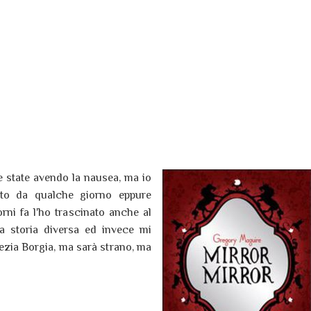
e state avendo la nausea, ma io
ato da qualche giorno eppure
ni fa l'ho trascinato anche al
a storia diversa ed invece mi
ezia Borgia, ma sarà strano, ma