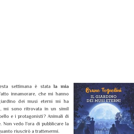
questa settimana è stata
la mia
 fatto innamorare, che mi hanno
 giardino dei musi eterni mi ha
n, mi sono ritrovata in un simil
bello e i protagonisti? Animali di
 Non vedo l'ora di pubblicare la
uanto riuscirò a trattenermi.