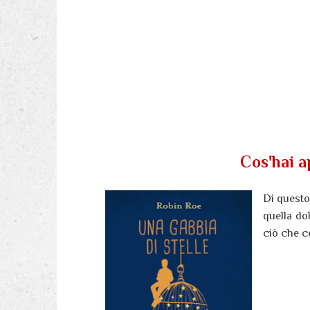
Cos'hai a
Di questo
quella dol
ciò che c