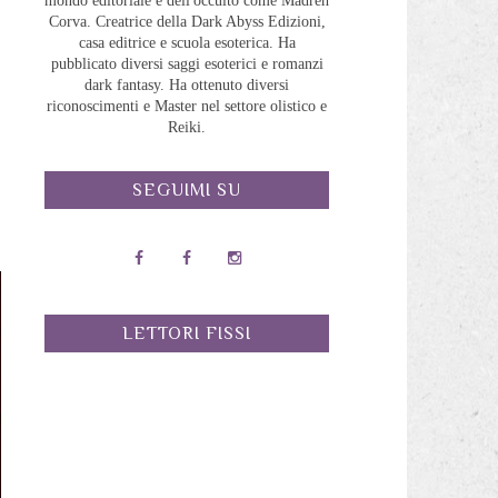
mondo editoriale e dell'occulto come Madreh
Corva. Creatrice della Dark Abyss Edizioni,
casa editrice e scuola esoterica. Ha
pubblicato diversi saggi esoterici e romanzi
dark fantasy. Ha ottenuto diversi
riconoscimenti e Master nel settore olistico e
Reiki.
SEGUIMI SU
LETTORI FISSI