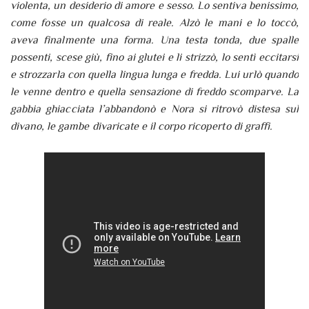
violenta, un desiderio di amore e sesso. Lo sentiva benissimo,
come fosse un qualcosa di reale. Alzò le mani e lo toccò,
aveva finalmente una forma. Una testa tonda, due spalle
possenti, scese giù, fino ai glutei e li strizzò, lo sentì eccitarsi
e strozzarla con quella lingua lunga e fredda. Lui urlò quando
le venne dentro e quella sensazione di freddo scomparve. La
gabbia ghiacciata l’abbandonò e Nora si ritrovò distesa sul
divano, le gambe divaricate e il corpo ricoperto di graffi.