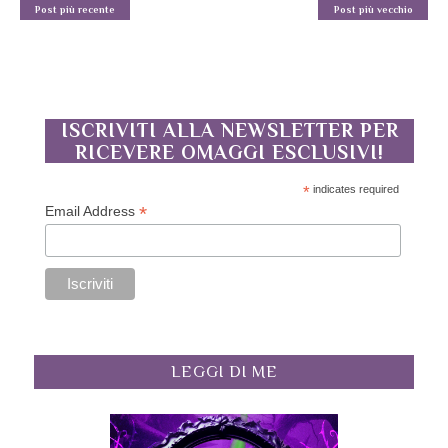
Post più recente
Post più vecchio
ISCRIVITI ALLA NEWSLETTER PER
RICEVERE OMAGGI ESCLUSIVI!
*
indicates required
*
Email Address
LEGGI DI ME