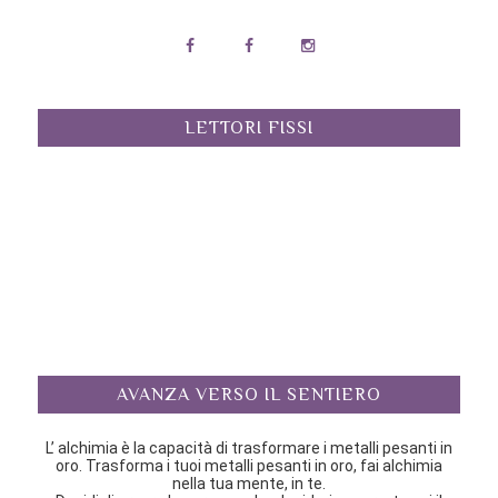
LETTORI FISSI
AVANZA VERSO IL SENTIERO
L’ alchimia è la capacità di trasformare i metalli pesanti in
oro. Trasforma i tuoi metalli pesanti in oro, fai alchimia
nella tua mente, in te.