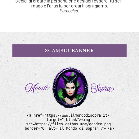
Decidi di creare la persona che desideri essere, tu sei il
mago e l’artista per crearti ogni giorno.
Paracelso.
SCAMBIO BANNER