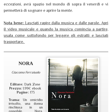
eccezioni, avrà spazio nel mondo di sopra il venerdì e vi
permetterà di sognare e aprire la mente.
Nota bene:
Lasciati rapire dalla musica e dalle parole. Apri
il video musicale e quando la musica comincia a partire,
usala come sottofondo per leggere gli estratti e lasciati
trasportare.
NORA
Giacomo Ferraiuolo
Editore:
Dark Zone
Prezzo:
1,99€ ebook
Pagine:
173
Trama:
Un omicidio
irrisolto, una donna
rinchiusa in un
ospedale. Nora,