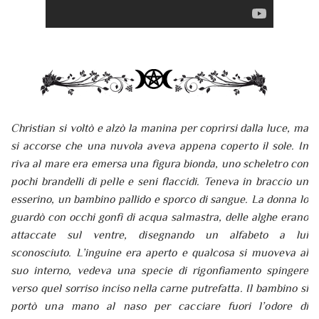
Christian si voltò e alzò la manina per coprirsi dalla luce, ma
si accorse che una nuvola aveva appena coperto il sole. In
riva al mare era emersa una figura bionda, uno scheletro con
pochi brandelli di pelle e seni flaccidi. Teneva in braccio un
esserino, un bambino pallido e sporco di sangue. La donna lo
guardò con occhi gonfi di acqua salmastra, delle alghe erano
attaccate sul ventre, disegnando un alfabeto a lui
sconosciuto. L’inguine era aperto e qualcosa si muoveva al
suo interno, vedeva una specie di rigonfiamento spingere
verso quel sorriso inciso nella carne putrefatta. Il bambino si
portò una mano al naso per cacciare fuori l’odore di