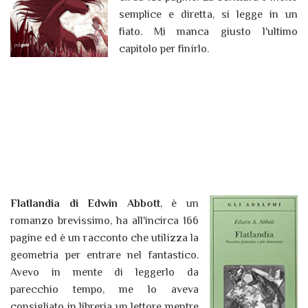
semplice e diretta, si legge in un
fiato. Mi manca giusto l'ultimo
capitolo per finirlo.
Flatlandia di Edwin Abbott
, è un
romanzo brevissimo, ha all'incirca 166
pagine ed è un racconto che utilizza la
geometria per entrare nel fantastico.
Avevo in mente di leggerlo da
parecchio tempo, me lo aveva
consigliato in libreria un lettore mentre