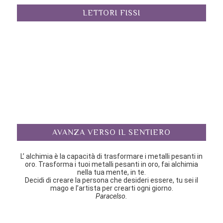
LETTORI FISSI
AVANZA VERSO IL SENTIERO
L’ alchimia è la capacità di trasformare i metalli pesanti in
oro. Trasforma i tuoi metalli pesanti in oro, fai alchimia
nella tua mente, in te.
Decidi di creare la persona che desideri essere, tu sei il
mago e l’artista per crearti ogni giorno.
Paracelso.