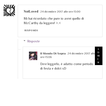
NotLoved
24 dicembre 2017 alle ore 13:00
Mi hai ricordato che pure io avrei quello di
McCarthy da leggere! >.<
RISPONDI
Risposte
Il Mondo Di Sopra
24 dicembre 2017 alle
ore 13:06
Devi leggerlo, è adatto come periodo
di festa e dolci xD