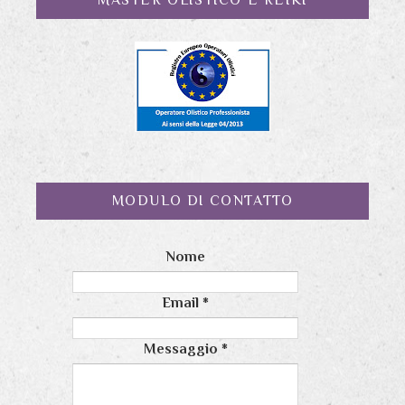
MASTER OLISTICO E REIKI
MODULO DI CONTATTO
Nome
Email
*
Messaggio
*