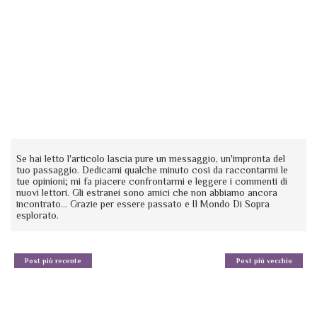
Se hai letto l'articolo lascia pure un messaggio, un'impronta del
tuo passaggio. Dedicami qualche minuto così da raccontarmi le
tue opinioni; mi fa piacere confrontarmi e leggere i commenti di
nuovi lettori. Gli estranei sono amici che non abbiamo ancora
incontrato... Grazie per essere passato e Il Mondo Di Sopra
esplorato.
Post più recente
Post più vecchio