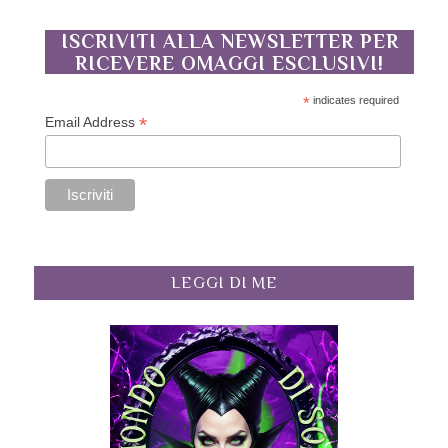
ISCRIVITI ALLA NEWSLETTER PER
RICEVERE OMAGGI ESCLUSIVI!
*
indicates required
*
Email Address
LEGGI DI ME