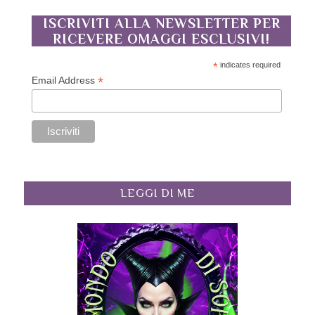
ISCRIVITI ALLA NEWSLETTER PER
RICEVERE OMAGGI ESCLUSIVI!
*
indicates required
*
Email Address
LEGGI DI ME