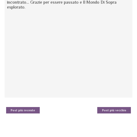
incontrato... Grazie per essere passato e Il Mondo Di Sopra
esplorato.
Post più recente
Post più vecchio