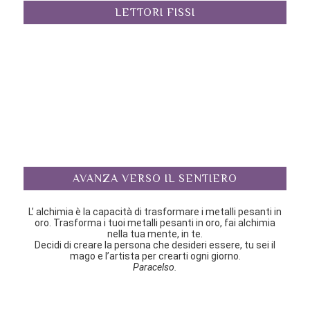
LETTORI FISSI
AVANZA VERSO IL SENTIERO
L’ alchimia è la capacità di trasformare i metalli pesanti in
oro. Trasforma i tuoi metalli pesanti in oro, fai alchimia
nella tua mente, in te.
Decidi di creare la persona che desideri essere, tu sei il
mago e l’artista per crearti ogni giorno.
Paracelso.