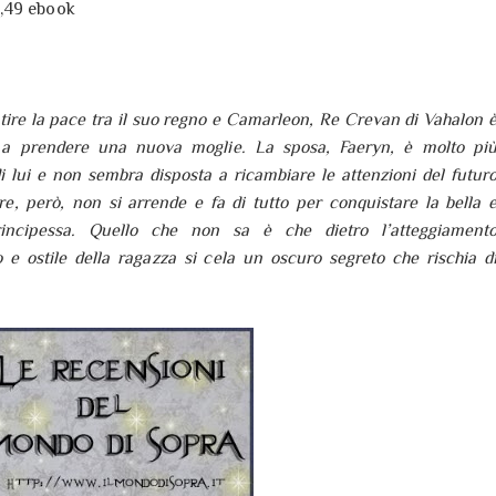
2,49 ebook
tire la pace tra il suo regno e Camarleon, Re Crevan di Vahalon 
o a prendere una nuova moglie. La sposa, Faeryn, è molto pi
i lui e non sembra disposta a ricambiare le attenzioni del futur
 re, però, non si arrende e fa di tutto per conquistare la bella 
rincipessa. Quello che non sa è che dietro l’atteggiament
o e ostile della ragazza si cela un oscuro segreto che rischia d