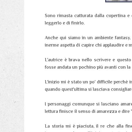
Sono rimasta catturata dalla copertina e 
leggerlo e di finirlo.
Anche qui siamo in un ambiente fantasy, 
inerme aspetta di capire chi applaudire 
L'autrice è brava nello scrivere e ques
fosse andata un pochino più avanti con la 
L'inizio mi è stato un po' difficile perchè 
quando quest'ultima si lasciava consigliare
I personaggi comunque si lasciano amar
lettura finisce il senso di amarezza e dire 
La storia mi è piaciuta, il re che alla fi