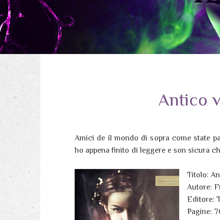
Antico 
Amici de il mondo di sopra come state p
ho appena finito di leggere e son sicura ch
Titolo: A
Autore: 
Editore: T
Pagine: 7