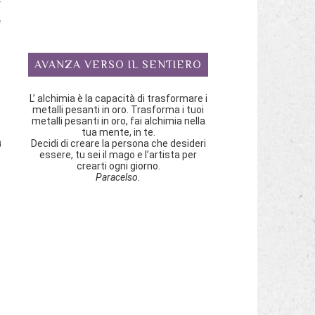
r
è
AVANZA VERSO IL SENTIERO
ù
o
L’ alchimia è la capacità di trasformare i
metalli pesanti in oro. Trasforma i tuoi
metalli pesanti in oro, fai alchimia nella
tua mente, in te.
)
Decidi di creare la persona che desideri
essere, tu sei il mago e l’artista per
crearti ogni giorno.
Paracelso.
a