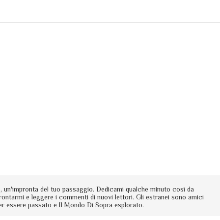
io, un'impronta del tuo passaggio. Dedicami qualche minuto così da
rontarmi e leggere i commenti di nuovi lettori. Gli estranei sono amici
er essere passato e Il Mondo Di Sopra esplorato.