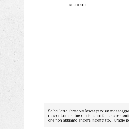
RISPONDI
Se hai letto l'articolo lascia pure un messagg
raccontarmi le tue opinioni; mi fa piacere conf
che non abbiamo ancora incontrato... Grazie p