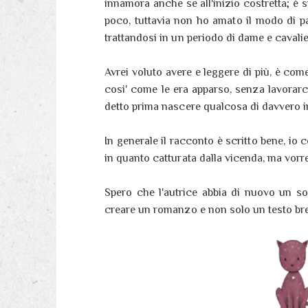
innamora anche se all'inizio costretta; è 
poco, tuttavia non ho amato il modo di p
trattandosi in un periodo di dame e cavalie
Avrei voluto avere e leggere di più, è com
cosi' come le era apparso, senza lavorar
detto prima nascere qualcosa di davvero i
In generale il racconto è scritto bene, io
in quanto catturata dalla vicenda, ma vorrei
Spero che l'autrice abbia di nuovo un s
creare un romanzo e non solo un testo br