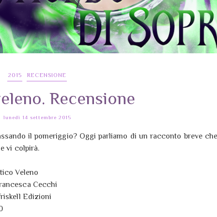
2015
RECENSIONE
veleno. Recensione
lunedì 14 settembre 2015
assando il pomeriggio? Oggi parliamo di un racconto breve ch
e vi colpirà.
ntico Veleno
Francesca Cecchi
riskell Edizioni
0