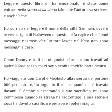
Leggere questo libro mi ha emozionato, è stato come
entrare
nella storia della storia
talmente l'autore sa scrivere
e anche bene.
Ho sorriso nel leggere il nome della città Samhain, ovvero
le vere origini di Halloween e questo mi fa capire che alcuni
messaggi nascosti che l'autore lascia nel libro non sono
messaggi a caso.
Come Danny e tutti i protagonisti che si sono trovati ad
aprire il libro rosso, mi ci sono sentita anch'io tirata dentro.
Ho viaggiato con Carol e Mephisto alla ricerca del portone
666 per entrare, ho ingoiato il rospo quando si è trovata
davanti al demonio aspettando il suo sacrificio, mi sono
commossa quando la strega ha raccontato la sua storia e
cosa ha dovuto sacrificare per avere i poteri magici.