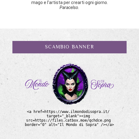
mago e l’artista per crearti ogni giorno.
Paracelso.
SCAMBIO BANNER