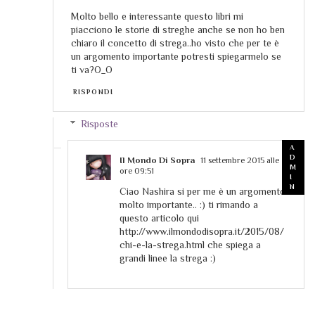
Molto bello e interessante questo libri mi
piacciono le storie di streghe anche se non ho ben
chiaro il concetto di strega..ho visto che per te è
un argomento importante potresti spiegarmelo se
ti va?O_O
RISPONDI
Risposte
Il Mondo Di Sopra
11 settembre 2015 alle
ore 09:51
Ciao Nashira si per me è un argomento
molto importante.. :) ti rimando a
questo articolo qui
http://www.ilmondodisopra.it/2015/08/
chi-e-la-strega.html che spiega a
grandi linee la strega :)