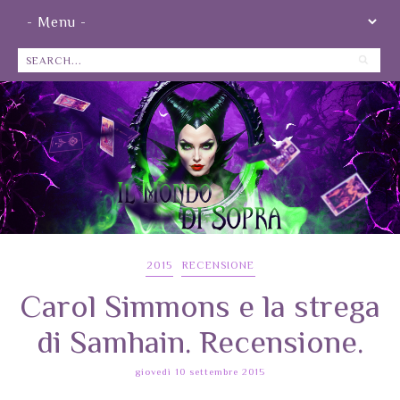
2015
RECENSIONE
Carol Simmons e la strega
di Samhain. Recensione.
giovedì 10 settembre 2015