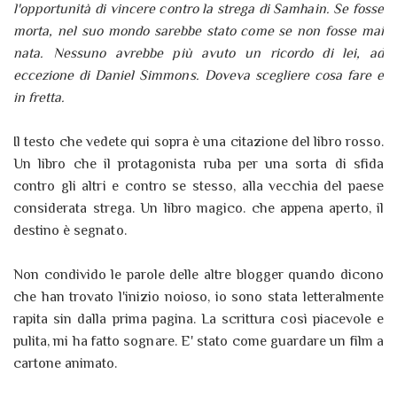
l'opportunità di vincere contro la strega di Samhain. Se fosse
morta, nel suo mondo sarebbe stato come se non fosse mai
nata. Nessuno avrebbe più avuto un ricordo di lei, ad
eccezione di Daniel Simmons. Doveva scegliere cosa fare e
in fretta.
Il testo che vedete qui sopra è una citazione del libro rosso.
Un libro che il protagonista ruba per una sorta di sfida
contro gli altri e contro se stesso, alla vecchia del paese
considerata strega. Un libro magico. che appena aperto, il
destino è segnato.
Non condivido le parole delle altre blogger quando dicono
che han trovato l'inizio noioso, io sono stata letteralmente
rapita sin dalla prima pagina. La scrittura così piacevole e
pulita, mi ha fatto sognare. E' stato come guardare un film a
cartone animato.