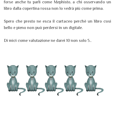
forse anche tu parli come Mephisto, a chi osservando un
libro dalla copertina rossa non lo vedrà più come prima.
Spero che presto ne esca il cartaceo perchè un libro cosi
bello e pieno non può perdersi in un digitale.
Di mici come valutazione ne darei 10 non solo 5..