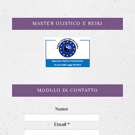
MASTER OLISTICO E REIKI
MODULO DI CONTATTO
Nome
Email
*