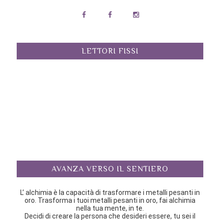
LETTORI FISSI
AVANZA VERSO IL SENTIERO
L’ alchimia è la capacità di trasformare i metalli pesanti in
oro. Trasforma i tuoi metalli pesanti in oro, fai alchimia
nella tua mente, in te.
Decidi di creare la persona che desideri essere, tu sei il