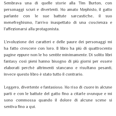
Sembrava una di quelle storie alla Tim Burton, con
personaggi scuri e divertenti. Ho amato Mephisto, il gatto
parlante con le sue battute sarcastiche.. il suo
menefreghismo, l'arrivo inaspettato di una coscienza e
l'affezionarsi alla protagonista.
L'evoluzione dei caratteri e delle paure dei personaggi mi
ha fatto crescere con loro. Il libro ha più di quattrocento
pagine eppure non le ho sentite minimamente. Di solito libri
fantasy così pieni hanno bisogno di più giorni per essere
elaborati perchè altrimenti stancano e risultano pesanti,
invece questo libro è stato tutto il contrario.
Leggero, divertente e fantasioso. Ho riso di cuore in alcune
parti e con le battute del gatto fino a citarle ovunque e mi
sono commossa quando il dolore di alcune scene si
sentiva fino a qui.