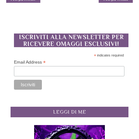
ISCRIVITI ALLA NEWSLETTER PER
RICEVERE OMAGGI ESCLUSIVI!
*
indicates required
*
Email Address
LEGGI DI ME