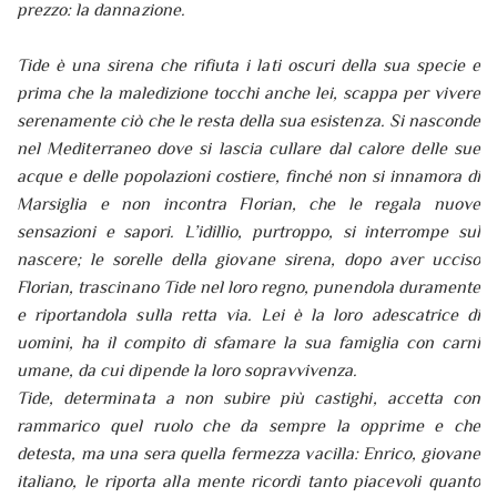
prezzo: la dannazione.
Tide è una sirena che rifiuta i lati oscuri della sua specie e
prima che la maledizione tocchi anche lei, scappa per vivere
serenamente ciò che le resta della sua esistenza. Si nasconde
nel Mediterraneo dove si lascia cullare dal calore delle sue
acque e delle popolazioni costiere, finché non si innamora di
Marsiglia e non incontra Florian, che le regala nuove
sensazioni e sapori. L’idillio, purtroppo, si interrompe sul
nascere; le sorelle della giovane sirena, dopo aver ucciso
Florian, trascinano Tide nel loro regno, punendola duramente
e riportandola sulla retta via. Lei è la loro adescatrice di
uomini, ha il compito di sfamare la sua famiglia con carni
umane, da cui dipende la loro sopravvivenza.
Tide, determinata a non subire più castighi, accetta con
rammarico quel ruolo che da sempre la opprime e che
detesta, ma una sera quella fermezza vacilla: Enrico, giovane
italiano, le riporta alla mente ricordi tanto piacevoli quanto