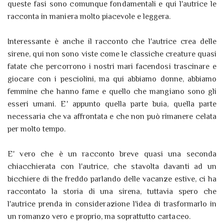
queste fasi sono comunque fondamentali e qui l'autrice le
racconta in maniera molto piacevole e leggera.
Interessante è anche il racconto che l'autrice crea delle
sirene, qui non sono viste come le classiche creature quasi
fatate che percorrono i nostri mari facendosi trascinare e
giocare con i pesciolini, ma qui abbiamo donne, abbiamo
femmine che hanno fame e quello che mangiano sono gli
esseri umani. E' appunto quella parte buia, quella parte
necessaria che va affrontata e che non può rimanere celata
per molto tempo.
E' vero che è un racconto breve quasi una seconda
chiacchierata con l'autrice, che stavolta davanti ad un
bicchiere di the freddo parlando delle vacanze estive, ci ha
raccontato la storia di una sirena, tuttavia spero che
l'autrice prenda in considerazione l'idea di trasformarlo in
un romanzo vero e proprio, ma soprattutto cartaceo.