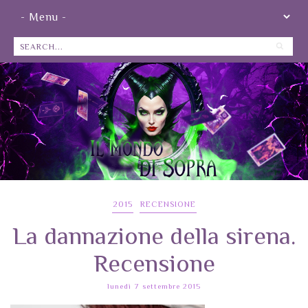
2015
RECENSIONE
La dannazione della sirena.
Recensione
lunedì 7 settembre 2015