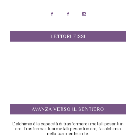
LETTORI FISSI
AVANZA VERSO IL SENTIERO
L’ alchimia è la capacità di trasformare i metalli pesanti in
oro. Trasforma i tuoi metalli pesanti in oro, fai alchimia
nella tua mente, in te.