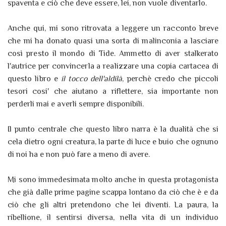
spaventa e ciò che deve essere, lei, non vuole diventarlo.
Anche qui, mi sono ritrovata a leggere un racconto breve
che mi ha donato quasi una sorta di malinconia a lasciare
così presto il mondo di Tide. Ammetto di aver stalkerato
l'autrice per convincerla a realizzare una copia cartacea di
questo libro e
il tocco dell'aldilà
, perchè credo che piccoli
tesori cosi' che aiutano a riflettere, sia importante non
perderli mai e averli sempre disponibili.
Il punto centrale che questo libro narra è la dualità che si
cela dietro ogni creatura, la parte di luce e buio che ognuno
di noi ha e non può fare a meno di avere.
Mi sono immedesimata molto anche in questa protagonista
che già dalle prime pagine scappa lontano da ciò che è e da
ciò che gli altri pretendono che lei diventi. La paura, la
ribellione, il sentirsi diversa, nella vita di un individuo