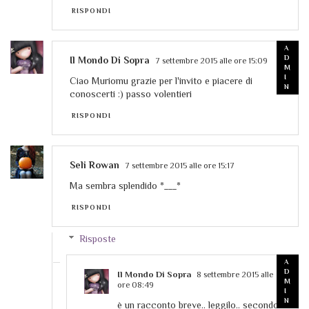
RISPONDI
Il Mondo Di Sopra
7 settembre 2015 alle ore 15:09
Ciao Muriomu grazie per l'invito e piacere di
conoscerti :) passo volentieri
RISPONDI
Seli Rowan
7 settembre 2015 alle ore 15:17
Ma sembra splendido *___*
RISPONDI
Risposte
Il Mondo Di Sopra
8 settembre 2015 alle
ore 08:49
è un racconto breve.. leggilo.. secondo