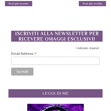
Post più recente
Post più vecchio
ISCRIVITI ALLA NEWSLETTER PER
RICEVERE OMAGGI ESCLUSIVI!
*
indicates required
*
Email Address
LEGGI DI ME