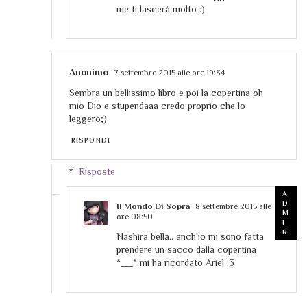
me ti lascerà molto :)
Anonimo
7 settembre 2015 alle ore 19:34
Sembra un bellissimo libro e poi la copertina oh
mio Dio e stupendaaa credo proprio che lo
leggerò;)
RISPONDI
Risposte
Il Mondo Di Sopra
8 settembre 2015 alle
ore 08:50
Nashira bella.. anch'io mi sono fatta
prendere un sacco dalla copertina
*___* mi ha ricordato Ariel :3