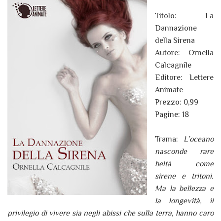
Titolo: La
Dannazione
della Sirena
Autore: Ornella
Calcagnile
Editore: Lettere
Animate
Prezzo: 0,99
Pagine: 18
Trama:
L’oceano
nasconde rare
beltà come
sirene e tritoni.
Ma la bellezza e
la longevità, il
privilegio di vivere sia negli abissi che sulla terra, hanno caro