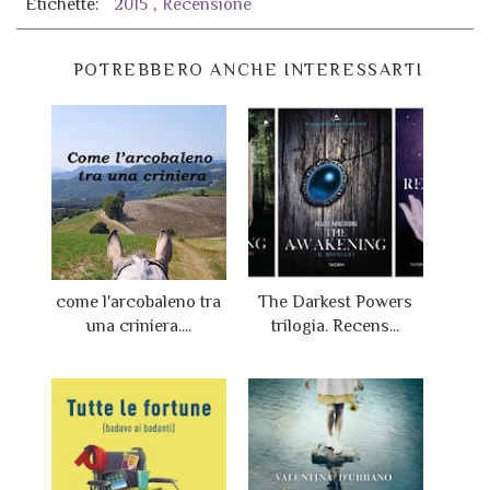
Etichette:
2015
,
Recensione
POTREBBERO ANCHE INTERESSARTI
come l'arcobaleno tra
The Darkest Powers
una criniera....
trilogia. Recens...