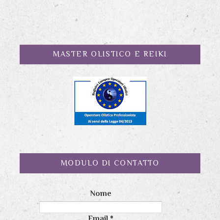
MASTER OLISTICO E REIKI
MODULO DI CONTATTO
Nome
Email
*