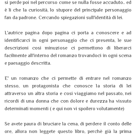
si perde poi nel percorso come se nulla fosse accaduto.. ed
è li che la curiosità, lo stupore del principale personaggio
fan da padrone. Cercando spiegazioni sull'identità di lei.
L'autrice pagina dopo pagina ci porta a conoscere e ad
identificarci in ogni personaggio che ci presenta, le sue
descrizioni cosi minuziose ci permettono di liberarci
facilmente all'interno del romanzo trovandoci in ogni scena
e paesaggio descritta.
E' un romanzo che ci permette di entrare nel romanzo
stesso, un protagonista che conosce la storia di lei
attraverso un altra storia e cosi viaggiamo nel passato, nei
ricordi di una donna che con dolore e durezza ha vissuto
determinati momenti ( e qui non vi spoilero volutamente)
Se avete paura di bruciare la cena, di perdere il conto delle
ore, allora non leggete questo libro, perchè già la prima