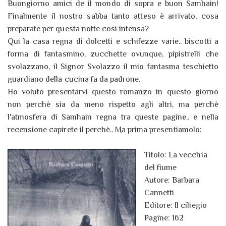
Buongiorno amici de il mondo di sopra e buon Samhain!
Finalmente il nostro sabba tanto atteso è arrivato. cosa
preparate per questa notte cosi intensa?
Qui la casa regna di dolcetti e schifezze varie.. biscotti a
forma di fantasmino, zucchette ovunque, pipistrelli che
svolazzano, il Signor Svolazzo il mio fantasma teschietto
guardiano della cucina fa da padrone.
Ho voluto presentarvi questo romanzo in questo giorno
non perchè sia da meno rispetto agli altri, ma perchè
l'atmosfera di Samhain regna tra queste pagine.. e nella
recensione capirete il perchè.. Ma prima presentiamolo:
Titolo: La vecchia
del fiume
Autore: Barbara
Cannetti
Editore: Il ciliegio
Pagine: 162