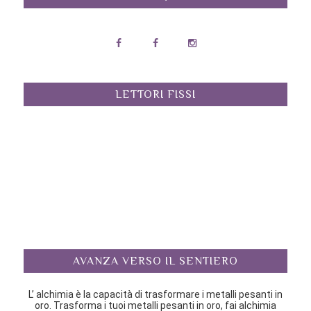
LETTORI FISSI
AVANZA VERSO IL SENTIERO
L’ alchimia è la capacità di trasformare i metalli pesanti in
oro. Trasforma i tuoi metalli pesanti in oro, fai alchimia