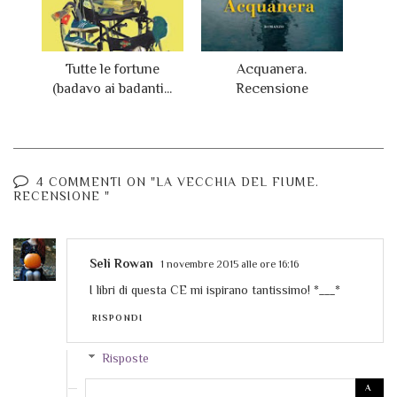
Tutte le fortune
Acquanera.
(badavo ai badanti...
Recensione
4 COMMENTI ON "LA VECCHIA DEL FIUME.
RECENSIONE "
Seli Rowan
1 novembre 2015 alle ore 16:16
I libri di questa CE mi ispirano tantissimo! *___*
RISPONDI
Risposte