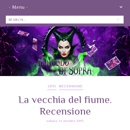
2015
RECENSIONE
La vecchia del fiume.
Recensione
sabato 31 ottobre 2015