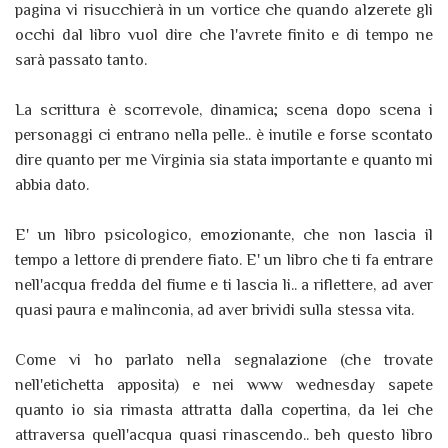
pagina vi risucchierà in un vortice che quando alzerete gli
occhi dal libro vuol dire che l'avrete finito e di tempo ne
sarà passato tanto.
La scrittura è scorrevole, dinamica; scena dopo scena i
personaggi ci entrano nella pelle.. è inutile e forse scontato
dire quanto per me Virginia sia stata importante e quanto mi
abbia dato.
E' un libro psicologico, emozionante, che non lascia il
tempo a lettore di prendere fiato. E' un libro che ti fa entrare
nell'acqua fredda del fiume e ti lascia li.. a riflettere, ad aver
quasi paura e malinconia, ad aver brividi sulla stessa vita.
Come vi ho parlato nella segnalazione (che trovate
nell'etichetta apposita) e nei www wednesday sapete
quanto io sia rimasta attratta dalla copertina, da lei che
attraversa quell'acqua quasi rinascendo.. beh questo libro