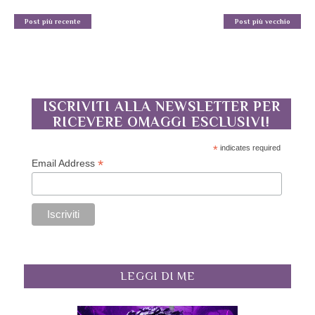
Post più recente
Post più vecchio
ISCRIVITI ALLA NEWSLETTER PER
RICEVERE OMAGGI ESCLUSIVI!
*
indicates required
*
Email Address
LEGGI DI ME