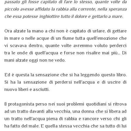
passato gli fosse capitato di fare lo stesso, quante volte da
piccolo avesse affidato la rabbia alla corrente, nella speranza
che essa potesse inghiottire tutto il dolore e gettarlo a mare.
Ora alzate la mano a chi non è capitato di urlare, di gettare
in mare o nelle acque di un fiume tutta quell'emozione che
vi scavava dentro, quante volte avremmo voluto perderci
tra le onde di quell'acqua e forse non risalire mai più... Di
mani alzate oggi non ne vedo.
Ed è questa la sensazione che si ha leggendo questo libro.
Si ha la sensazione di perdersi nell'acqua e di uscire di
nuovo liberi e asciutti.
Il protagonista perso nei suoi problemi quotidiani si ritrova
ad un tratto davanti alla vecchia, una donna che si libera ad
un tratto nell'acqua piena di rabbia e rancore verso chi gli
ha fatto del male. E quella stessa vecchia che sa tutto di lui