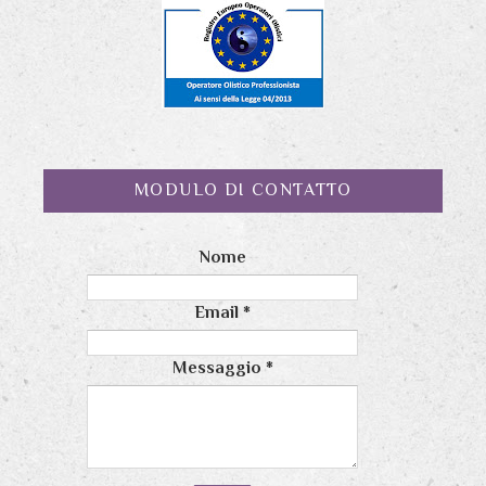
MODULO DI CONTATTO
Nome
Email
*
Messaggio
*