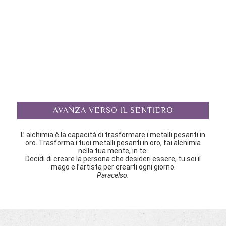
AVANZA VERSO IL SENTIERO
L’ alchimia è la capacità di trasformare i metalli pesanti in
oro. Trasforma i tuoi metalli pesanti in oro, fai alchimia
nella tua mente, in te.
Decidi di creare la persona che desideri essere, tu sei il
mago e l’artista per crearti ogni giorno.
Paracelso.