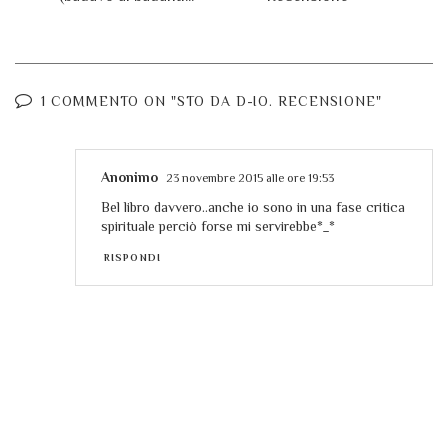
1 COMMENTO ON "STO DA D-IO. RECENSIONE"
Anonimo
23 novembre 2015 alle ore 19:53
Bel libro davvero..anche io sono in una fase critica
spirituale perciò forse mi servirebbe*_*
RISPONDI