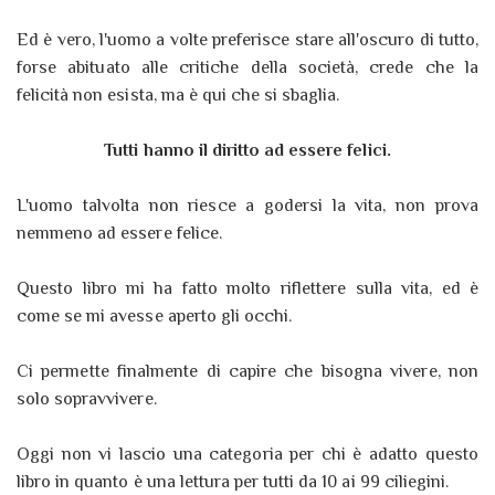
Ed è vero, l'uomo a volte preferisce stare all'oscuro di tutto,
forse abituato alle critiche della società, crede che la
felicità non esista, ma è qui che si sbaglia.
Tutti hanno il diritto ad essere felici.
L'uomo talvolta non riesce a godersi la vita, non prova
nemmeno ad essere felice.
Questo libro mi ha fatto molto riflettere sulla vita, ed è
come se mi avesse aperto gli occhi.
Ci permette finalmente di capire che bisogna vivere, non
solo sopravvivere.
Oggi non vi lascio una categoria per chi è adatto questo
libro in quanto è una lettura per tutti da 10 ai 99 ciliegini.