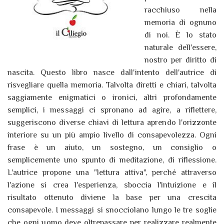
racchiuso nella
memoria di ognuno
di noi. È lo stato
naturale dell'essere,
nostro per diritto di
nascita. Questo libro nasce dall'intento dell'autrice di
risvegliare quella memoria. Talvolta diretti e chiari, talvolta
saggiamente enigmatici o ironici, altri profondamente
semplici, i messaggi ci spronano ad agire, a riflettere,
suggeriscono diverse chiavi di lettura aprendo l'orizzonte
interiore su un più ampio livello di consapevolezza. Ogni
frase è un aiuto, un sostegno, un consiglio o
semplicemente uno spunto di meditazione, di riflessione.
L'autrice propone una "lettura attiva", perché attraverso
l'azione si crea l'esperienza, sboccia l'intuizione e il
risultato ottenuto diviene la base per una crescita
consapevole. I messaggi si snocciolano lungo le tre soglie
che ogni uomo deve oltrepassare per realizzare realmente