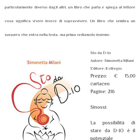
particolarmente diverso dagli altri, un libro che parla e spiega al lettore
cosa significa vivere invece di sopravvivere. Un libro che sembra un
sussurro che entra nella testa.. ma prima vediamolo insieme.
Sto da D-Io
Autore: Simonetta Milani
Editore: Il ciliegio
Prezzo: € 15,00
cartaceo
Pagine: 216
Sinossi:
La possibilità di
stare da D-IO è il
potenziale