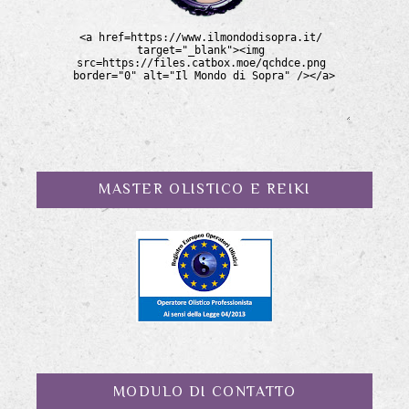
MASTER OLISTICO E REIKI
MODULO DI CONTATTO