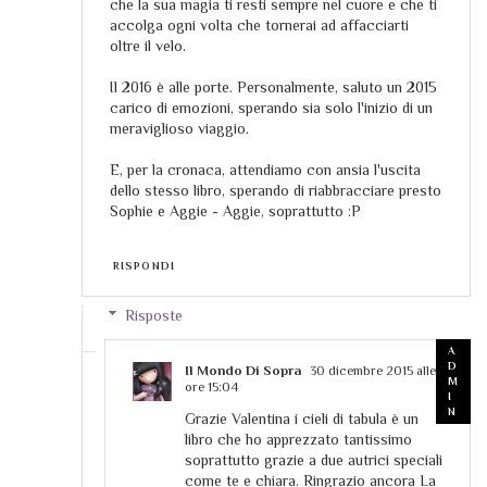
che la sua magia ti resti sempre nel cuore e che ti
accolga ogni volta che tornerai ad affacciarti
oltre il velo.
Il 2016 è alle porte. Personalmente, saluto un 2015
carico di emozioni, sperando sia solo l'inizio di un
meraviglioso viaggio.
E, per la cronaca, attendiamo con ansia l'uscita
dello stesso libro, sperando di riabbracciare presto
Sophie e Aggie - Aggie, soprattutto :P
RISPONDI
Risposte
Il Mondo Di Sopra
30 dicembre 2015 alle
ore 15:04
Grazie Valentina i cieli di tabula è un
libro che ho apprezzato tantissimo
soprattutto grazie a due autrici speciali
come te e chiara. Ringrazio ancora La