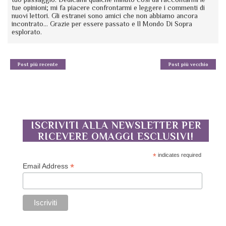
tue opinioni; mi fa piacere confrontarmi e leggere i commenti di
nuovi lettori. Gli estranei sono amici che non abbiamo ancora
incontrato... Grazie per essere passato e Il Mondo Di Sopra
esplorato.
Post più recente
Post più vecchio
ISCRIVITI ALLA NEWSLETTER PER
RICEVERE OMAGGI ESCLUSIVI!
*
indicates required
*
Email Address