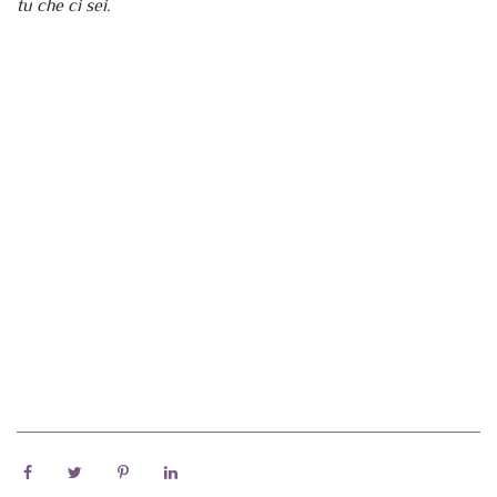
tu che ci sei.