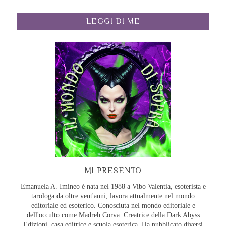
LEGGI DI ME
MI PRESENTO
Emanuela A. Imineo è nata nel 1988 a Vibo Valentia, esoterista e
tarologa da oltre vent'anni, lavora attualmente nel mondo
editoriale ed esoterico. Conosciuta nel mondo editoriale e
dell'occulto come Madreh Corva. Creatrice della Dark Abyss
Edizioni, casa editrice e scuola esoterica. Ha pubblicato diversi