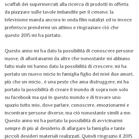
scaffali dei supermercati alla ricerca di prodotti in offerta
da piazzare sulle tavole imbandite per il cenone, la
televisione manda ancora in onda film natalizi ed io invece
preferisco prendermi un attimo e ringraziare ciò che
questo 2015 mi ha portato.
Questo anno mi ha dato la possibilità di conoscere persone
nuove, di allontanarmi da altre che nonostante mi abbiano
fatto male mi hanno dato la possibilità di crescere, mi ha
portato un nuovo micio in famiglia figlio dei miei due amori,
più che un micio.. è una peste che ama distruggere, mi ha
portato la possibilità di creare il mondo di sopra non solo
su facebook ma qui in questo mondo e di trovare uno
spazio tutto mio, dove parlare, conoscere, emozionarmi e
incontrare persone diverse, ma ciò nonostante simili a me.
Questo anno mi ha portato la possibilità di avvicinarmi
sempre di più al desiderio di allargare la famiglia e tante
piccoli desideri materiali realizzati. Quindi ringrazio il 2015