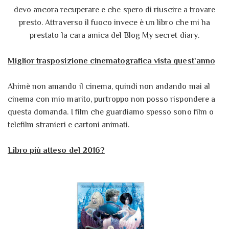
devo ancora recuperare e che spero di riuscire a trovare
presto. Attraverso il fuoco invece è un libro che mi ha
prestato la cara amica del Blog My secret diary.
Miglior trasposizione cinematografica vista quest'anno
Ahimè non amando il cinema, quindi non andando mai al
cinema con mio marito, purtroppo non posso rispondere a
questa domanda. I film che guardiamo spesso sono film o
telefilm stranieri e cartoni animati.
Libro più atteso del 2016?