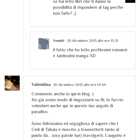
se hai letto libri che ti danno la
possibilità di rispondere al tag perchè
non farlo? ;)
Vendë
30 dicembre 2015 alle ore 15:31
il fatto che ho letto pochissimi romanzi
e tantissimi manga XD
Valentina
30 dicembre 2015 alle ore 14:44
Commento anche io qui in blog :)
Ho già avuto modo di ringraziarti su fb, lo faccio
volentieri anche qui, in questo tuo angolo di
paradiso.
Sono felicissima ed orgogliosa di sapere che I
Cieli di Tabula è riuscito a trasmetterti tanto al
punto da... (uso parole tue) travolgerti. L'augurio è