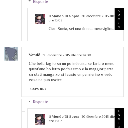
Risposte
Il Mondo Di Sopra
30 dicembre 2015 alle
ore 15:02
Ciao Sonia, sei una donna meravigliosa
Vendë
30 dicembre 2015 alle ore 14:00
Che bella tag io sn un po indecisa se farla o meno
quest'ano ho letto pochissimo e la maggior parte
sn stati manga xo ci faccio un pensierino e vedo
cosa ne puo uscire
RISPONDI
Risposte
Il Mondo Di Sopra
30 dicembre 2015 alle
ore 15:03