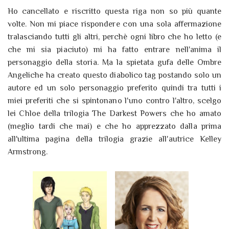
Ho cancellato e riscritto questa riga non so più quante
volte. Non mi piace rispondere con una sola affermazione
tralasciando tutti gli altri, perchè ogni libro che ho letto (e
che mi sia piaciuto) mi ha fatto entrare nell'anima il
personaggio della storia. Ma la spietata gufa delle Ombre
Angeliche ha creato questo diabolico tag postando solo un
autore ed un solo personaggio preferito quindi tra tutti i
miei preferiti che si spintonano l'uno contro l'altro, scelgo
lei Chloe della trilogia The Darkest Powers che ho amato
(meglio tardi che mai) e che ho apprezzato dalla prima
all'ultima pagina della trilogia grazie all'autrice Kelley
Armstrong.