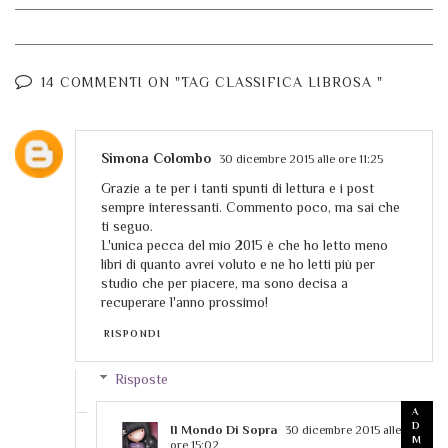
14 COMMENTI ON "TAG CLASSIFICA LIBROSA "
Simona Colombo
30 dicembre 2015 alle ore 11:25
Grazie a te per i tanti spunti di lettura e i post
sempre interessanti. Commento poco, ma sai che
ti seguo.
L'unica pecca del mio 2015 è che ho letto meno
libri di quanto avrei voluto e ne ho letti più per
studio che per piacere, ma sono decisa a
recuperare l'anno prossimo!
RISPONDI
Risposte
Il Mondo Di Sopra
30 dicembre 2015 alle
ore 15:02