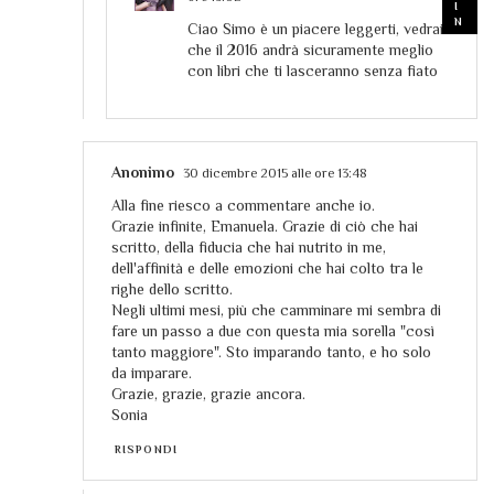
Ciao Simo è un piacere leggerti, vedrai
che il 2016 andrà sicuramente meglio
con libri che ti lasceranno senza fiato
Anonimo
30 dicembre 2015 alle ore 13:48
Alla fine riesco a commentare anche io.
Grazie infinite, Emanuela. Grazie di ciò che hai
scritto, della fiducia che hai nutrito in me,
dell'affinità e delle emozioni che hai colto tra le
righe dello scritto.
Negli ultimi mesi, più che camminare mi sembra di
fare un passo a due con questa mia sorella "così
tanto maggiore". Sto imparando tanto, e ho solo
da imparare.
Grazie, grazie, grazie ancora.
Sonia
RISPONDI