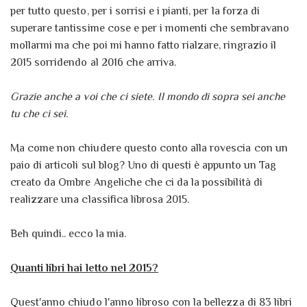
per tutto questo, per i sorrisi e i pianti, per la forza di
superare tantissime cose e per i momenti che sembravano
mollarmi ma che poi mi hanno fatto rialzare, ringrazio il
2015 sorridendo al 2016 che arriva.
Grazie anche a voi che ci siete. Il mondo di sopra sei anche
tu che ci sei.
Ma come non chiudere questo conto alla rovescia con un
paio di articoli sul blog? Uno di questi è appunto un Tag
creato da Ombre Angeliche che ci da la possibilità di
realizzare una classifica librosa 2015.
Beh quindi.. ecco la mia.
Quanti libri hai letto nel 2015?
Quest'anno chiudo l'anno libroso con la bellezza di 83 libri