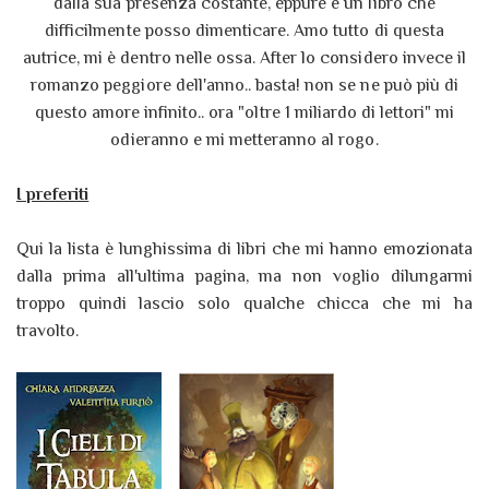
dalla sua presenza costante, eppure è un libro che
difficilmente posso dimenticare. Amo tutto di questa
autrice, mi è dentro nelle ossa. After lo considero invece il
romanzo peggiore dell'anno.. basta! non se ne può più di
questo amore infinito.. ora "oltre 1 miliardo di lettori" mi
odieranno e mi metteranno al rogo.
I preferiti
Qui la lista è lunghissima di libri che mi hanno emozionata
dalla prima all'ultima pagina, ma non voglio dilungarmi
troppo quindi lascio solo qualche chicca che mi ha
travolto.