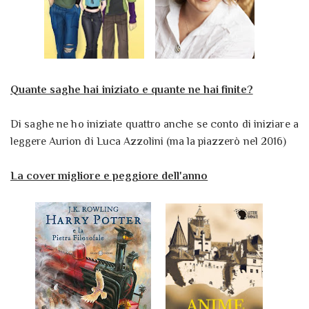
Quante saghe hai iniziato e quante ne hai finite?
Di saghe ne ho iniziate quattro anche se conto di iniziare a
leggere Aurion di Luca Azzolini (ma la piazzerò nel 2016)
La cover migliore e peggiore dell'anno