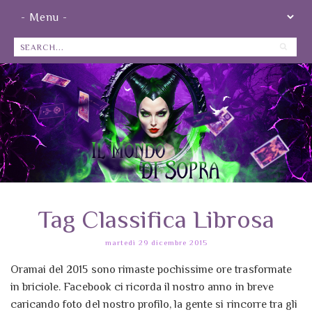
Tag Classifica Librosa
martedì 29 dicembre 2015
Oramai del 2015 sono rimaste pochissime ore trasformate
in briciole. Facebook ci ricorda il nostro anno in breve
caricando foto del nostro profilo, la gente si rincorre tra gli