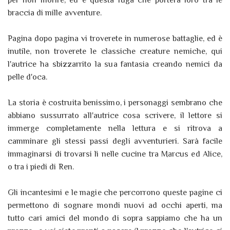
per non morire, ed è questa fuga che porterà loro tra le
braccia di mille avventure.
Pagina dopo pagina vi troverete in numerose battaglie, ed è
inutile, non troverete le classiche creature nemiche, qui
l'autrice ha sbizzarrito la sua fantasia creando nemici da
pelle d'oca.
La storia è costruita benissimo, i personaggi sembrano che
abbiano sussurrato all'autrice cosa scrivere, il lettore si
immerge completamente nella lettura e si ritrova a
camminare gli stessi passi degli avventurieri. Sarà facile
immaginarsi di trovarsi lì nelle cucine tra Marcus ed Alice,
o tra i piedi di Ren.
Gli incantesimi e le magie che percorrono queste pagine ci
permettono di sognare mondi nuovi ad occhi aperti, ma
tutto cari amici del mondo di sopra sappiamo che ha un