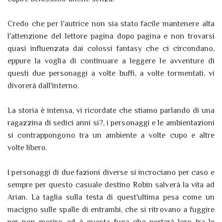
Credo che per l'autrice non sia stato facile mantenere alta
l'attenzione del lettore pagina dopo pagina e non trovarsi
quasi influenzata dai colossi fantasy che ci circondano,
eppure la voglia di continuare a leggere le avventure di
questi due personaggi a volte buffi, a volte tormentati, vi
divorerà dall'interno.
La storia è intensa, vi ricordate che stiamo parlando di una
ragazzina di sedici anni si?, i personaggi e le ambientazioni
si contrappongono tra un ambiente a volte cupo e altre
volte libero.
I personaggi di due fazioni diverse si incrociano per caso e
sempre per questo casuale destino Robin salverà la vita ad
Arian. La taglia sulla testa di quest'ultima pesa come un
macigno sulle spalle di entrambi, che si ritrovano a fuggire