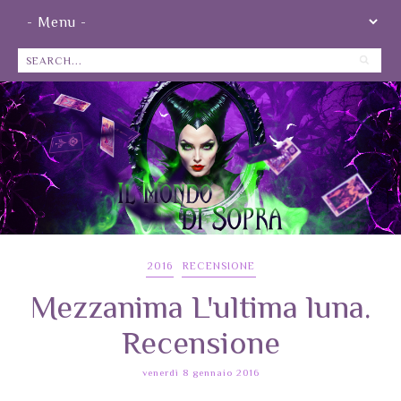
2016
RECENSIONE
Mezzanima L'ultima luna.
Recensione
venerdì 8 gennaio 2016