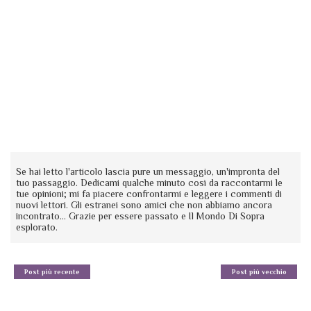
Se hai letto l'articolo lascia pure un messaggio, un'impronta del
tuo passaggio. Dedicami qualche minuto così da raccontarmi le
tue opinioni; mi fa piacere confrontarmi e leggere i commenti di
nuovi lettori. Gli estranei sono amici che non abbiamo ancora
incontrato... Grazie per essere passato e Il Mondo Di Sopra
esplorato.
Post più recente
Post più vecchio