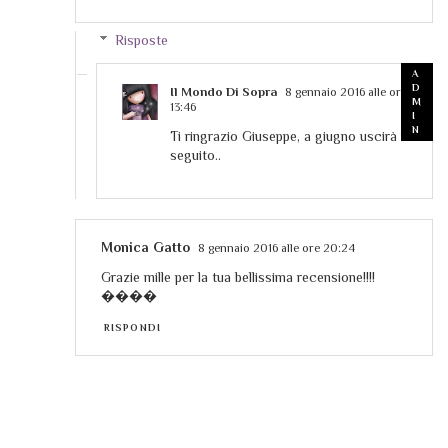
Risposte
Il Mondo Di Sopra
8 gennaio 2016 alle ore
13:46
Ti ringrazio Giuseppe, a giugno uscirà il
seguito..
Monica Gatto
8 gennaio 2016 alle ore 20:24
Grazie mille per la tua bellissima recensione!!!!
����
RISPONDI