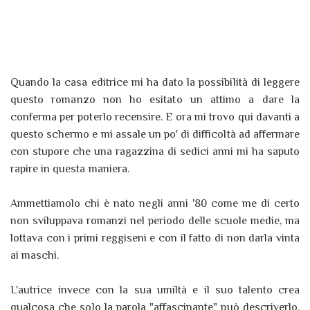
Quando la casa editrice mi ha dato la possibilità di leggere
questo romanzo non ho esitato un attimo a dare la
conferma per poterlo recensire. E ora mi trovo qui davanti a
questo schermo e mi assale un po' di difficoltà ad affermare
con stupore che una ragazzina di sedici anni mi ha saputo
rapire in questa maniera.
Ammettiamolo chi è nato negli anni '80 come me di certo
non sviluppava romanzi nel periodo delle scuole medie, ma
lottava con i primi reggiseni e con il fatto di non darla vinta
ai maschi.
L'autrice invece con la sua umiltà e il suo talento crea
qualcosa che solo la parola "affascinante" può descriverlo.