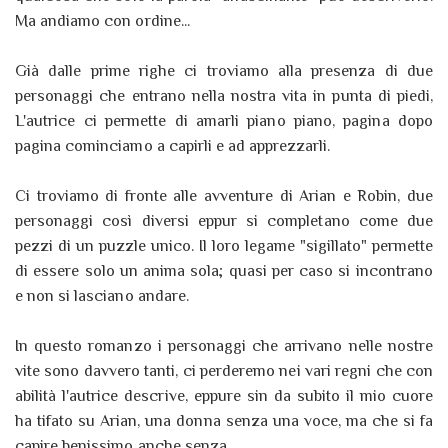
Ma andiamo con ordine...
Già dalle prime righe ci troviamo alla presenza di due
personaggi che entrano nella nostra vita in punta di piedi,
L'autrice ci permette di amarli piano piano, pagina dopo
pagina cominciamo a capirli e ad apprezzarli.
Ci troviamo di fronte alle avventure di Arian e Robin, due
personaggi così diversi eppur si completano come due
pezzi di un puzzle unico. Il loro legame "sigillato" permette
di essere solo un anima sola; quasi per caso si incontrano
e non si lasciano andare.
In questo romanzo i personaggi che arrivano nelle nostre
vite sono davvero tanti, ci perderemo nei vari regni che con
abilità l'autrice descrive, eppure sin da subito il mio cuore
ha tifato su Arian, una donna senza una voce, ma che si fa
capire benissimo anche senza.