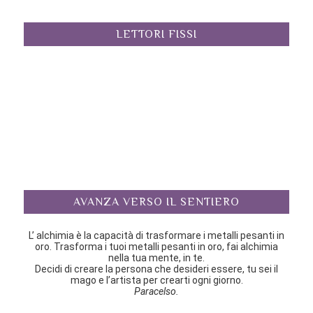
LETTORI FISSI
AVANZA VERSO IL SENTIERO
L’ alchimia è la capacità di trasformare i metalli pesanti in
oro. Trasforma i tuoi metalli pesanti in oro, fai alchimia
nella tua mente, in te.
Decidi di creare la persona che desideri essere, tu sei il
mago e l’artista per crearti ogni giorno.
Paracelso.