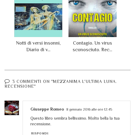
Notti di versi insonni,
Contagio. Un virus
Diario di v...
sconosciuto. Rec...
3 COMMENTI ON "MEZZANIMA L'ULTIMA LUNA.
RECENSIONE"
Giuseppe Romeo
8 gennaio 2016 alle ore 12:45
Questo libro sembra bellissimo. Molto bella la tua
recensione.
RISPONDI