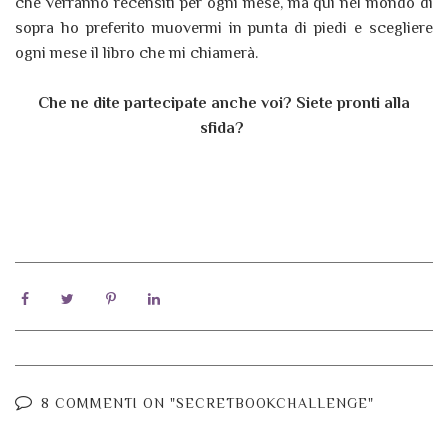
che verranno recensiti per ogni mese, ma qui nel mondo di
sopra ho preferito muovermi in punta di piedi e scegliere
ogni mese il libro che mi chiamerà.
Che ne dite partecipate anche voi? Siete pronti alla
sfida?
8 COMMENTI ON "SECRETBOOKCHALLENGE"