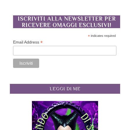
ISCRIVITI ALLA NEWSLETTER PER
RICEVERE OMAGGI ESCLUSIVI!
*
indicates required
*
Email Address
LEGGI DI ME