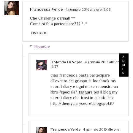
Francesca Verde
4 gennaio 2016 alle ore 13:03
Che Challenge carina!! ^^
Come si fa a partecipare??? *-*
RISPONDI
Risposte
Il Mondo Di Sopra
4 gennaio 2016 alle ore
15:37
ciao francesca basta partecipare
all'evento del gruppo di facebook my
secret diary e ogni mese recensire un
libro "speciale", taggare poi il blog my
secret diary che trovi in questo link
http://themydiarysecret.blogspot.it/
Francesca Verde
4 gennaio 2016 alle ore