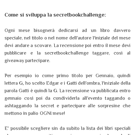
Come si sviluppa la secretbookchallenge:
Ogni mese bisognerà dedicarsi ad un libro davvero
speciale, nel titolo o nel nome dell'autore l'iniziale del mese
devi andare a scovare. La recensione poi entro il mese devi
pubblicare e la secretbookchallenge taggare, così al
giveaway partecipare.
Per esempio io come primo titolo per Gennaio, quindi
lettera
G,
ho scelto Edgar e i
G
atti dell'ombra, l'iniziale della
parola Gatti è quindi la
G
. La recensione va pubblicata entro
gennaio così poi da condividerla all'evento taggando o
ashtaggando la secret e partecipare alle sorpresine che
mettono in palio OGNI mese!
E' possibile scegliere sin da subito la lista dei libri speciali