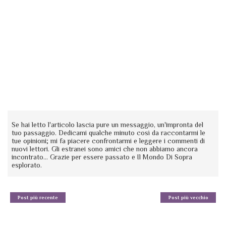
Se hai letto l'articolo lascia pure un messaggio, un'impronta del
tuo passaggio. Dedicami qualche minuto così da raccontarmi le
tue opinioni; mi fa piacere confrontarmi e leggere i commenti di
nuovi lettori. Gli estranei sono amici che non abbiamo ancora
incontrato... Grazie per essere passato e Il Mondo Di Sopra
esplorato.
Post più recente
Post più vecchio