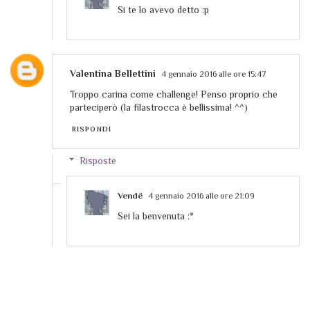
Si te lo avevo detto :p
Valentina Bellettini
4 gennaio 2016 alle ore 15:47
Troppo carina come challenge! Penso proprio che
parteciperò (la filastrocca è bellissima! ^^)
RISPONDI
Risposte
Vendë
4 gennaio 2016 alle ore 21:09
Sei la benvenuta :*