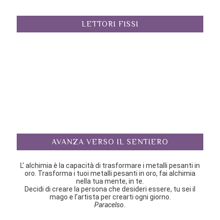
LETTORI FISSI
AVANZA VERSO IL SENTIERO
L’ alchimia è la capacità di trasformare i metalli pesanti in
oro. Trasforma i tuoi metalli pesanti in oro, fai alchimia
nella tua mente, in te.
Decidi di creare la persona che desideri essere, tu sei il
mago e l’artista per crearti ogni giorno.
Paracelso.