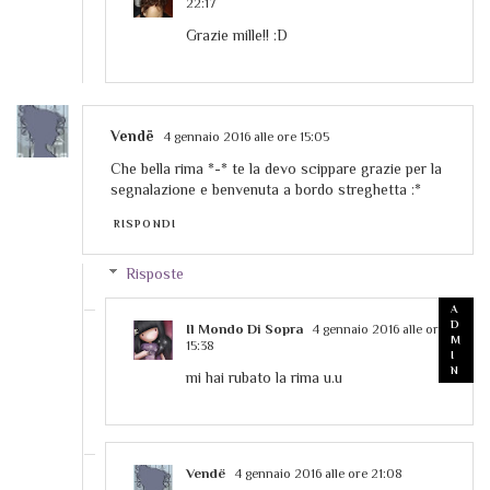
22:17
Grazie mille!! :D
Vendë
4 gennaio 2016 alle ore 15:05
Che bella rima *-* te la devo scippare grazie per la
segnalazione e benvenuta a bordo streghetta :*
RISPONDI
Risposte
Il Mondo Di Sopra
4 gennaio 2016 alle ore
15:38
mi hai rubato la rima u.u
Vendë
4 gennaio 2016 alle ore 21:08