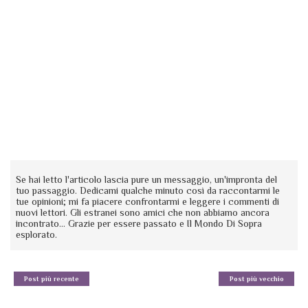
Se hai letto l'articolo lascia pure un messaggio, un'impronta del
tuo passaggio. Dedicami qualche minuto così da raccontarmi le
tue opinioni; mi fa piacere confrontarmi e leggere i commenti di
nuovi lettori. Gli estranei sono amici che non abbiamo ancora
incontrato... Grazie per essere passato e Il Mondo Di Sopra
esplorato.
Post più recente
Post più vecchio