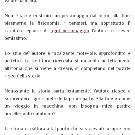
valore: la lealtà.
Non è facile costruire un personaggio dall'inizio alla fine,
plasmarne la fisionomia, i pensieri, ma soprattutto il
carattere eppure di
ogni personaggio
l'autore ci riesce
benissimo.
Lo stile dell'autore è incalzante, notevole, approfondito e
perfetto. La scrittura ricercata si mescola perfettamente
all'ironia che si viene a creare, si completano nel puzzle
ricco della storia.
Nonostante la storia parta lentamente, l'autore riesce a
sorprenderci già a metà della prima parte. Alla fine è come
un viaggio in macchina, non bisogna mica partire
accellerando subito no?
La storia ci cattura a tal punto che si va avanti sempre con