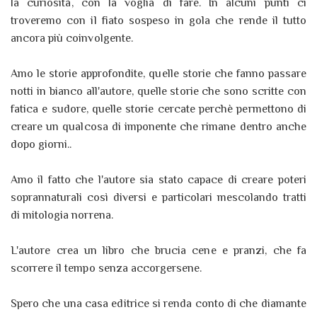
la curiosità, con la voglia di fare. In alcuni punti ci
troveremo con il fiato sospeso in gola che rende il tutto
ancora più coinvolgente.
Amo le storie approfondite, quelle storie che fanno passare
notti in bianco all'autore, quelle storie che sono scritte con
fatica e sudore, quelle storie cercate perchè permettono di
creare un qualcosa di imponente che rimane dentro anche
dopo giorni..
Amo il fatto che l'autore sia stato capace di creare poteri
soprannaturali così diversi e particolari mescolando tratti
di mitologia norrena.
L'autore crea un libro che brucia cene e pranzi, che fa
scorrere il tempo senza accorgersene.
Spero che una casa editrice si renda conto di che diamante