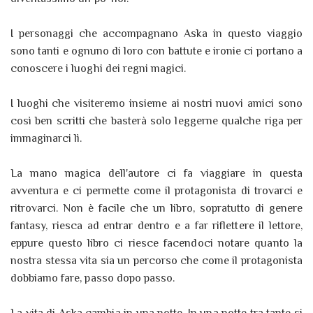
I personaggi che accompagnano Aska in questo viaggio
sono tanti e ognuno di loro con battute e ironie ci portano a
conoscere i luoghi dei regni magici.
I luoghi che visiteremo insieme ai nostri nuovi amici sono
così ben scritti che basterà solo leggerne qualche riga per
immaginarci lì.
La mano magica dell'autore ci fa viaggiare in questa
avventura e ci permette come il protagonista di trovarci e
ritrovarci. Non è facile che un libro, sopratutto di genere
fantasy, riesca ad entrar dentro e a far riflettere il lettore,
eppure questo libro ci riesce facendoci notare quanto la
nostra stessa vita sia un percorso che come il protagonista
dobbiamo fare, passo dopo passo.