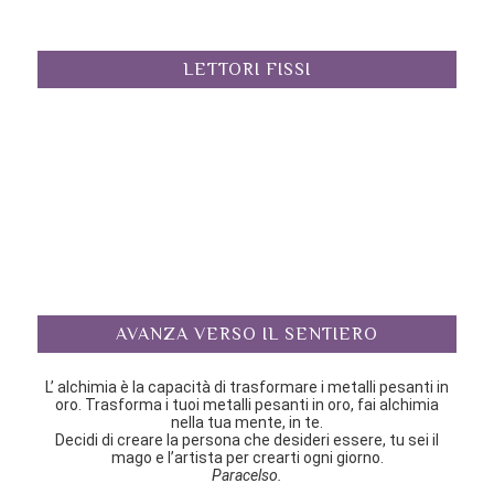
LETTORI FISSI
AVANZA VERSO IL SENTIERO
L’ alchimia è la capacità di trasformare i metalli pesanti in
oro. Trasforma i tuoi metalli pesanti in oro, fai alchimia
nella tua mente, in te.
Decidi di creare la persona che desideri essere, tu sei il
mago e l’artista per crearti ogni giorno.
Paracelso.