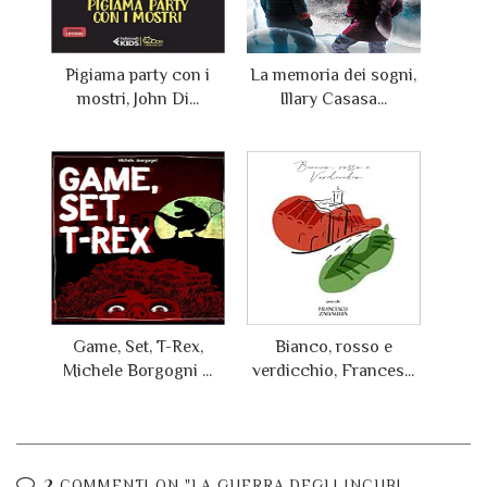
Pigiama party con i
La memoria dei sogni,
mostri, John Di...
Illary Casasa...
Game, Set, T-Rex,
Bianco, rosso e
Michele Borgogni ...
verdicchio, Frances...
2 COMMENTI ON "LA GUERRA DEGLI INCUBI.