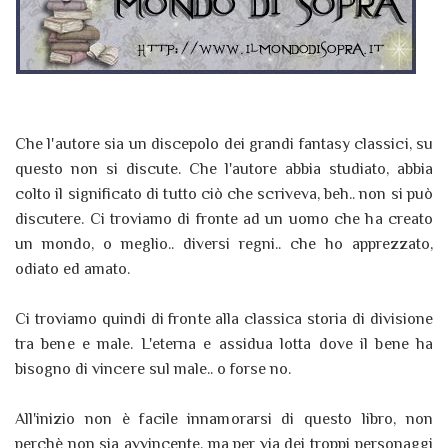
Che l'autore sia un discepolo dei grandi fantasy classici, su
questo non si discute. Che l'autore abbia studiato, abbia
colto il significato di tutto ciò che scriveva, beh.. non si può
discutere. Ci troviamo di fronte ad un uomo che ha creato
un mondo, o meglio.. diversi regni.. che ho apprezzato,
odiato ed amato.
Ci troviamo quindi di fronte alla classica storia di divisione
tra bene e male. L'eterna e assidua lotta dove il bene ha
bisogno di vincere sul male.. o forse no.
All'inizio non è facile innamorarsi di questo libro, non
perchè non sia avvincente, ma per via dei troppi personaggi