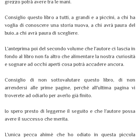
grezzo potrà avere tra le mani.
Consiglio questo libro a tutti, a grandi e a piccini, a chi ha
voglia di conoscere una storia nuova, a chi avrà paura del
buio..a chi avrà paura di scegliere.
L'anteprima poi del secondo volume che l'autore ci lascia in
fondo al libro non fa altro che alimentare la nostra curiosità
e sognare ad occhi aperti cosa potrà accadere ancora.
Consiglio di non sottovalutare questo libro, di non
arrendersi alle prime pagine, perchè all'ultima pagina vi
troverete ad odiarlo per averlo già finito.
Io spero presto di leggerne il seguito e che l'autore possa
avere il successo che merita.
L'unica pecca ahimè che ho odiato in questa piccola