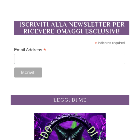
ISCRIVITI ALLA NEWSLETTER PER
RICEVERE OMAGGI ESCLUSIVI!
*
indicates required
*
Email Address
LEGGI DI ME