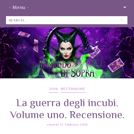
2016
RECENSIONE
La guerra degli incubi.
Volume uno. Recensione.
venerdì 12 febbraio 2016