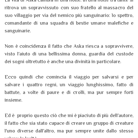
La vita di Aska cambia in una notte. In una notte tra tante si
ritrova un sopravvissuto con suo fratello al massacro del
suo villaggio per via del nemico più sanguinario: lo spettro,
comandante di una squadra di bestie umane malefiche e
sanguinarie.
Non è coincidenza il fatto che Aska riesca a sopravvivere,
visto l'aiuto di una bellissima donna, guardia del custode
dei sogni oltretutto è anche una divinità in particolare.
Ecco quindi che comincia il viaggio per salvarsi e per
salvare i quattro regni, un viaggio lunghissimo, fatto di
battute, a volte di paure e di crolli, ma pur sempre forti
insieme.
Ed è proprio questo ciò che mi è piaciuto di più dell'autore,
il fatto che sia stato capace di creare un gruppo di creature
l'uno diverse dall'altro, ma pur sempre unite dallo stesso