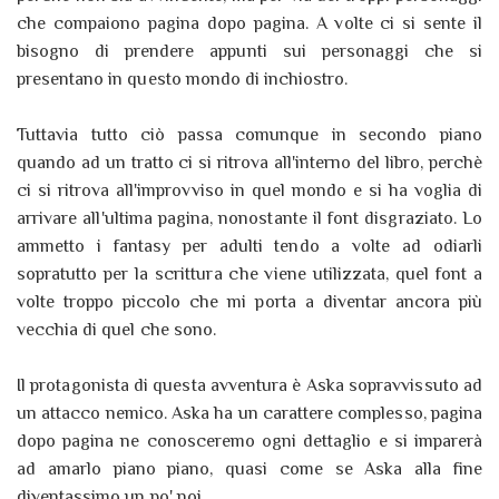
che compaiono pagina dopo pagina. A volte ci si sente il
bisogno di prendere appunti sui personaggi che si
presentano in questo mondo di inchiostro.
Tuttavia tutto ciò passa comunque in secondo piano
quando ad un tratto ci si ritrova all'interno del libro, perchè
ci si ritrova all'improvviso in quel mondo e si ha voglia di
arrivare all'ultima pagina, nonostante il font disgraziato. Lo
ammetto i fantasy per adulti tendo a volte ad odiarli
sopratutto per la scrittura che viene utilizzata, quel font a
volte troppo piccolo che mi porta a diventar ancora più
vecchia di quel che sono.
Il protagonista di questa avventura è Aska sopravvissuto ad
un attacco nemico. Aska ha un carattere complesso, pagina
dopo pagina ne conosceremo ogni dettaglio e si imparerà
ad amarlo piano piano, quasi come se Aska alla fine
diventassimo un po' noi.