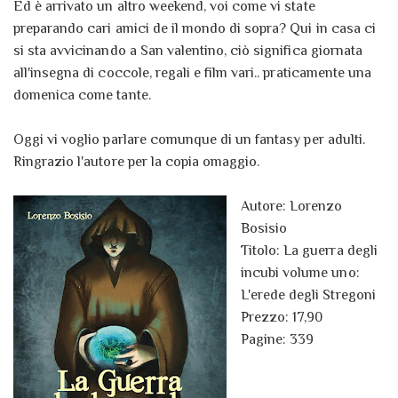
Ed è arrivato un altro weekend, voi come vi state
preparando cari amici de il mondo di sopra? Qui in casa ci
si sta avvicinando a San valentino, ciò significa giornata
all'insegna di coccole, regali e film vari.. praticamente una
domenica come tante.
Oggi vi voglio parlare comunque di un fantasy per adulti.
Ringrazio l'autore per la copia omaggio.
Autore: Lorenzo
Bosisio
Titolo: La guerra degli
incubi volume uno:
L'erede degli Stregoni
Prezzo: 17,90
Pagine: 339