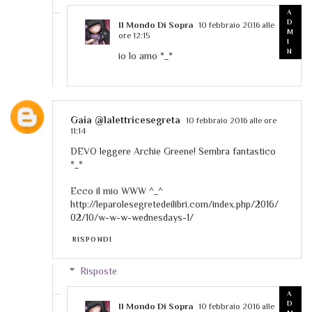
Il Mondo Di Sopra
10 febbraio 2016 alle
ore 12:15
io lo amo *_*
Gaia @lalettricesegreta
10 febbraio 2016 alle ore
11:14
DEVO leggere Archie Greene! Sembra fantastico
*_*
Ecco il mio WWW ^_^
http://leparolesegretedeilibri.com/index.php/2016/
02/10/w-w-w-wednesdays-1/
RISPONDI
Risposte
Il Mondo Di Sopra
10 febbraio 2016 alle