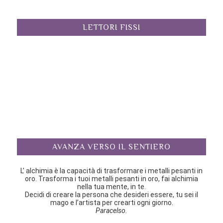
LETTORI FISSI
AVANZA VERSO IL SENTIERO
L’ alchimia è la capacità di trasformare i metalli pesanti in
oro. Trasforma i tuoi metalli pesanti in oro, fai alchimia
nella tua mente, in te.
Decidi di creare la persona che desideri essere, tu sei il
mago e l’artista per crearti ogni giorno.
Paracelso.