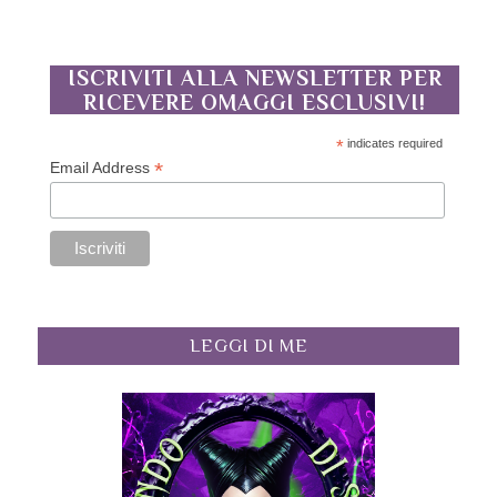
ISCRIVITI ALLA NEWSLETTER PER
RICEVERE OMAGGI ESCLUSIVI!
*
indicates required
*
Email Address
LEGGI DI ME