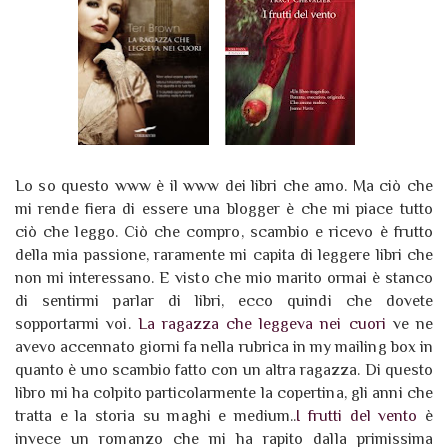
Lo so questo www è il www dei libri che amo. Ma ciò che
mi rende fiera di essere una blogger è che mi piace tutto
ciò che leggo. Ciò che compro, scambio e ricevo è frutto
della mia passione, raramente mi capita di leggere libri che
non mi interessano. E visto che mio marito ormai è stanco
di sentirmi parlar di libri, ecco quindi che dovete
sopportarmi voi.
La ragazza che leggeva nei cuori
ve ne
avevo accennato giorni fa nella rubrica in my mailing box in
quanto è uno scambio fatto con un altra ragazza. Di questo
libro mi ha colpito particolarmente la copertina, gli anni che
tratta e la storia su maghi e medium..
I frutti del vento
è
invece un romanzo che mi ha rapito dalla primissima