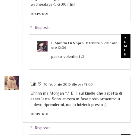
wednesdays-5-2016.html
RISPONDI
Risposte
Il Mondo Di Sopra
11 febbraio 2016 alle
ore 12:06
passo volentieri :3
Lilì ♡
10 febbraio 2016 alle ore 18:03
Uhhhh ma Morgan *.* E' li sul kindle che aspetta di
esser letta. Sono ancora in fase post-Armentrout
e devo riprendermi, ma lo inizierò presto :)
RISPONDI
Risposte