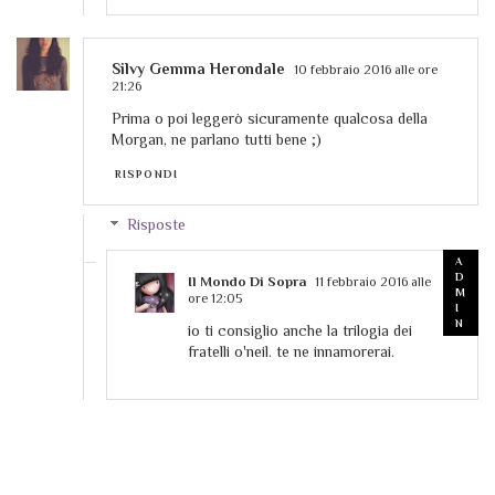
Silvy Gemma Herondale
10 febbraio 2016 alle ore
21:26
Prima o poi leggerò sicuramente qualcosa della
Morgan, ne parlano tutti bene ;)
RISPONDI
Risposte
Il Mondo Di Sopra
11 febbraio 2016 alle
ore 12:05
io ti consiglio anche la trilogia dei
fratelli o'neil. te ne innamorerai.