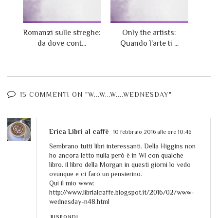
Romanzi sulle streghe:
Only the artists:
da dove cont...
Quando l'arte ti ...
15 COMMENTI ON "W...W...W....WEDNESDAY"
Erica Libri al caffè
10 febbraio 2016 alle ore 10:46
Sembrano tutti libri interessanti. Della Higgins non
ho ancora letto nulla però è in Wl con qualche
libro. il libro della Morgan in questi giorni lo vedo
ovunque e ci farò un pensierino.
Qui il mio www:
http://www.librialcaffe.blogspot.it/2016/02/www-
wednesday-n48.html
RISPONDI