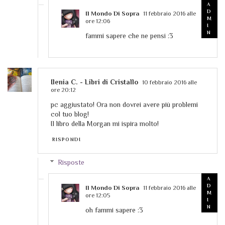
Il Mondo Di Sopra
11 febbraio 2016 alle
ore 12:06
fammi sapere che ne pensi :3
Ilenia C. - Libri di Cristallo
10 febbraio 2016 alle
ore 20:12
pc aggiustato! Ora non dovrei avere più problemi
col tuo blog!
Il libro della Morgan mi ispira molto!
RISPONDI
Risposte
Il Mondo Di Sopra
11 febbraio 2016 alle
ore 12:05
oh fammi sapere :3