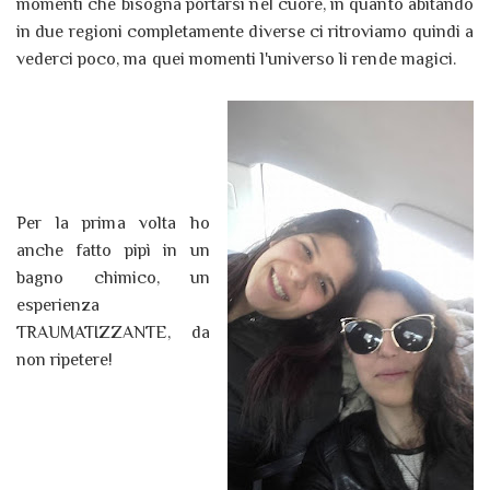
momenti che bisogna portarsi nel cuore, in quanto abitando
in due regioni completamente diverse ci ritroviamo quindi a
vederci poco, ma quei momenti l'universo li rende magici.
Per la prima volta ho
anche fatto pipì in un
bagno chimico, un
esperienza
TRAUMATIZZANTE, da
non ripetere!