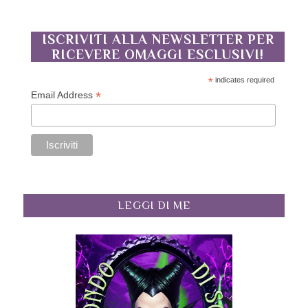
ISCRIVITI ALLA NEWSLETTER PER
RICEVERE OMAGGI ESCLUSIVI!
*
indicates required
*
Email Address
LEGGI DI ME