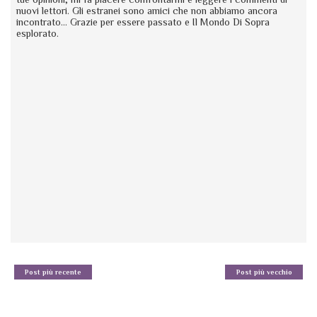
nuovi lettori. Gli estranei sono amici che non abbiamo ancora
incontrato... Grazie per essere passato e Il Mondo Di Sopra
esplorato.
Post più recente
Post più vecchio