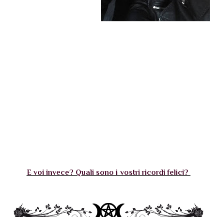
E voi invece? Quali sono i vostri ricordi felici?