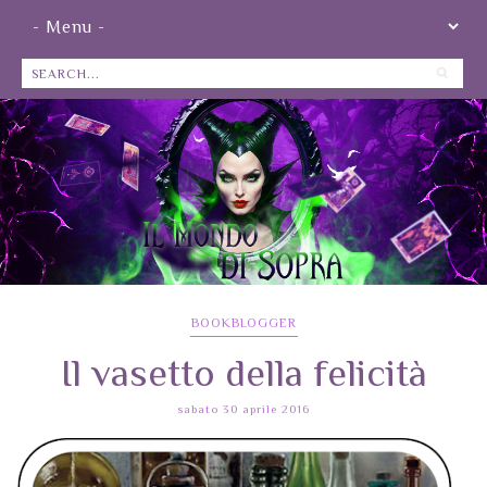
BOOKBLOGGER
Il vasetto della felicità
sabato 30 aprile 2016