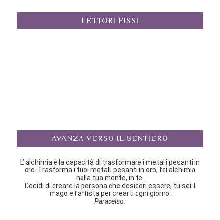
LETTORI FISSI
AVANZA VERSO IL SENTIERO
L’ alchimia è la capacità di trasformare i metalli pesanti in
oro. Trasforma i tuoi metalli pesanti in oro, fai alchimia
nella tua mente, in te.
Decidi di creare la persona che desideri essere, tu sei il
mago e l’artista per crearti ogni giorno.
Paracelso.