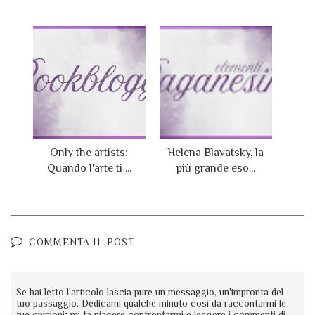
Only the artists:
Helena Blavatsky, la
Quando l'arte ti ...
più grande eso...
COMMENTA IL POST
Se hai letto l'articolo lascia pure un messaggio, un'impronta del
tuo passaggio. Dedicami qualche minuto così da raccontarmi le
tue opinioni; mi fa piacere confrontarmi e leggere i commenti di