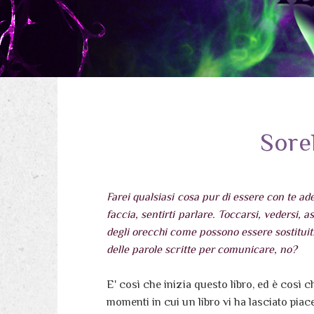
Sorel
Farei qualsiasi cosa pur di essere con te a
faccia, sentirti parlare. Toccarsi, vedersi, asc
degli orecchi come possono essere sostituit
delle parole scritte per comunicare, no?
E' così che inizia questo libro, ed è così 
momenti in cui un libro vi ha lasciato pia