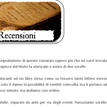
 segnalazione di questo romanzo sapevo già che mi sarei trovat
capisce dal titolo) la storia più o meno di due sorelle.
davanti ad un libro steso come se fossero tante lettere mess
 solo ti danno la possibilità di sentirti coinvolta, ma ti portano a
tesso minuto, ma andiamo con ordine.
ulte, separate da anni per via degli eventi. Nonostante sorelle