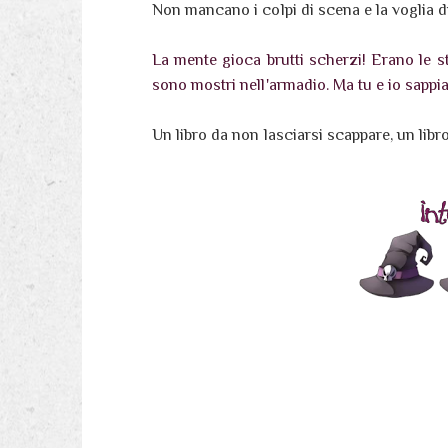
Non mancano i colpi di scena e la voglia
La mente gioca brutti scherzi! Erano le 
sono mostri nell'armadio. Ma tu e io sappi
Un libro da non lasciarsi scappare, un libr