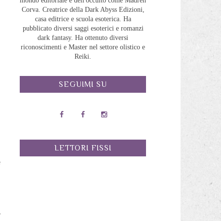
mondo editoriale e dell'occulto come Madreh
Corva. Creatrice della Dark Abyss Edizioni,
casa editrice e scuola esoterica. Ha
pubblicato diversi saggi esoterici e romanzi
dark fantasy. Ha ottenuto diversi
riconoscimenti e Master nel settore olistico e
Reiki.
SEGUIMI SU
a
LETTORI FISSI
e
d
,