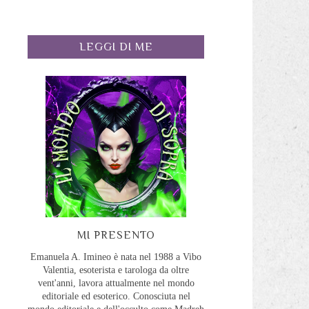
LEGGI DI ME
MI PRESENTO
Emanuela A. Imineo è nata nel 1988 a Vibo
Valentia, esoterista e tarologa da oltre
vent'anni, lavora attualmente nel mondo
editoriale ed esoterico. Conosciuta nel