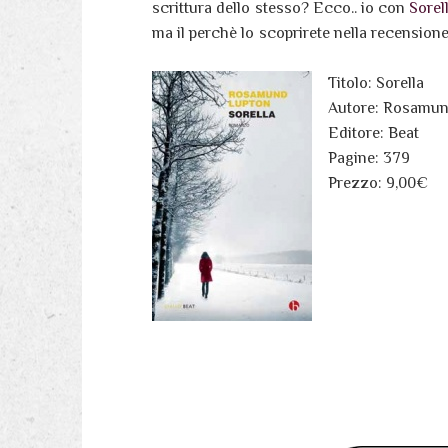
scrittura dello stesso? Ecco.. io con
Sorel
ma il perchè lo scoprirete nella recensione
Titolo: Sorella
Autore: Rosamun
Editore: Beat
Pagine: 379
Prezzo: 9,00€