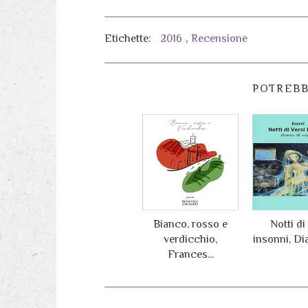
Etichette:
2016
,
Recensione
POTREBB
Bianco, rosso e
Notti di
verdicchio,
insonni, Diar
Frances...