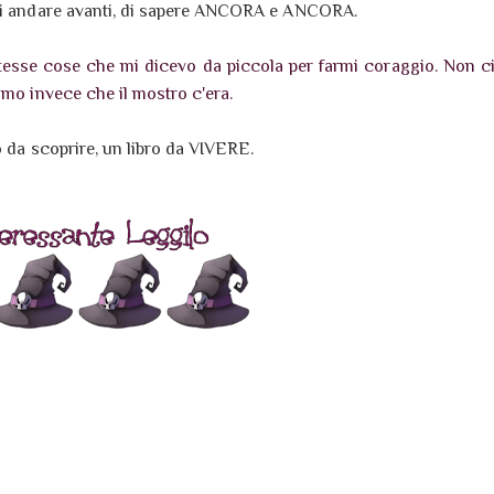
 di andare avanti, di sapere ANCORA e ANCORA.
stesse cose che mi dicevo da piccola per farmi coraggio. Non c
amo invece che il mostro c'era.
o da scoprire, un libro da VIVERE.