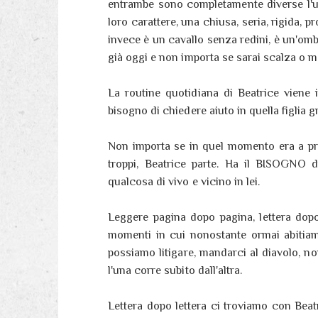
entrambe sono completamente diverse l'una d
loro carattere, una chiusa, seria, rigida, 
invece è un cavallo senza redini, è un'ombra
già oggi e non importa se sarai scalza o m
La routine quotidiana di Beatrice viene 
bisogno di chiedere aiuto in quella figlia 
Non importa se in quel momento era a pra
troppi, Beatrice parte. Ha il BISOGNO d
qualcosa di vivo e vicino in lei.
Leggere pagina dopo pagina, lettera dopo
momenti in cui nonostante ormai abitiam
possiamo litigare, mandarci al diavolo, n
l'una corre subito dall'altra.
Lettera dopo lettera ci troviamo con Beatr