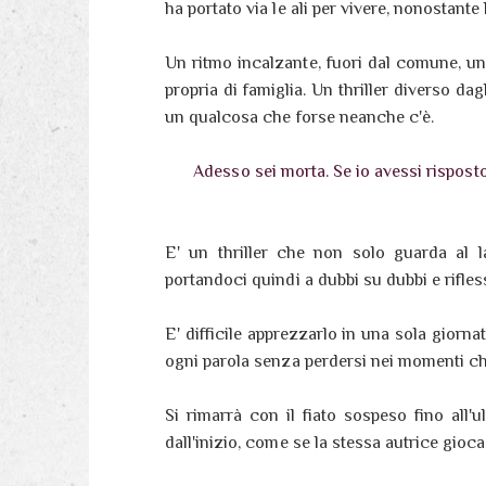
ha portato via le ali per vivere, nonostante 
Un ritmo incalzante, fuori dal comune, un l
propria di famiglia. Un thriller diverso dagl
un qualcosa che forse neanche c'è.
Adesso sei morta. Se io avessi risposto 
E' un thriller che non solo guarda al la
portandoci quindi a dubbi su dubbi e rifl
E' difficile apprezzarlo in una sola giorn
ogni parola senza perdersi nei momenti ch
Si rimarrà con il fiato sospeso fino all'
dall'inizio, come se la stessa autrice gioc