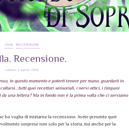
2016
RECENSIONE
la. Recensione.
sabato 2 aprile 2016
desso, in questo momento e poterti tenere per mano, guardarti in
oltarsi...tutti quei recettori sensoriali, i nervi ottici, i timpani
i da una lettera? Ma in fondo non è la prima volta che ci serviamo
che ho voglia di iniziarne la recensione. Avete presente quei
cevolmente sorprese non solo per la storia, ma anche per la