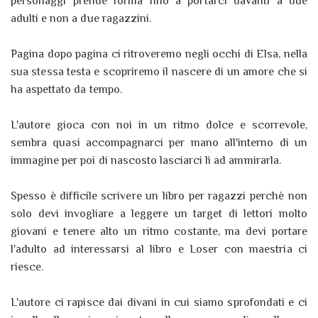
personaggi prende forma fino a portarci davanti a due
adulti e non a due ragazzini.
Pagina dopo pagina ci ritroveremo negli occhi di Elsa, nella
sua stessa testa e scopriremo il nascere di un amore che si
ha aspettato da tempo.
L'autore gioca con noi in un ritmo dolce e scorrevole,
sembra quasi accompagnarci per mano all'interno di un
immagine per poi di nascosto lasciarci lì ad ammirarla.
Spesso è difficile scrivere un libro per ragazzi perchè non
solo devi invogliare a leggere un target di lettori molto
giovani e tenere alto un ritmo costante, ma devi portare
l'adulto ad interessarsi al libro e Loser con maestria ci
riesce.
L'autore ci rapisce dai divani in cui siamo sprofondati e ci