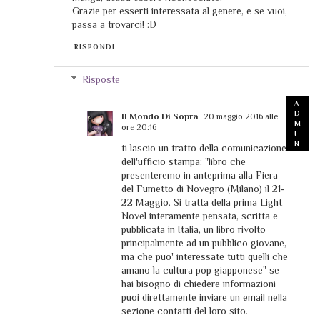
Grazie per esserti interessata al genere, e se vuoi,
passa a trovarci! :D
RISPONDI
Risposte
Il Mondo Di Sopra
20 maggio 2016 alle
ore 20:16
ti lascio un tratto della comunicazione
dell'ufficio stampa: "libro che
presenteremo in anteprima alla Fiera
del Fumetto di Novegro (Milano) il 21-
22 Maggio. Si tratta della prima Light
Novel interamente pensata, scritta e
pubblicata in Italia, un libro rivolto
principalmente ad un pubblico giovane,
ma che puo' interessate tutti quelli che
amano la cultura pop giapponese" se
hai bisogno di chiedere informazioni
puoi direttamente inviare un email nella
sezione contatti del loro sito.