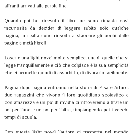
affranti arrivati alla parola fine.
Quando poi ho ricevuto il libro ne sono rimasta così
incuriosita da decider di leggere subito solo qualche
pagina, in realtà sono riuscita a staccare gli occhi dalle
pagine a metà libro!!
Loser è una light novel molto semplice, una di quelle che si
legge tranquillamente e ciò che colpisce è la sua semplicità
che ci permette quindi di assorbirlo, di divorarlo facilmente.
Pagina dopo pagina entriamo nella storia di Elsa e Arturo,
due ragazzini che vivono il loro quotidiano scolastico e
con amarezza e un po' di invidia ci ritroveremo a tifare un
po' per l'uno e un po' per l'altra, rimpiangendo poi i vecchi
tempi di scuola.
Con questa light novel l'autore ci trasporta nel mondo