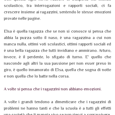
scolastico, tra interrogazioni e rapporti sociali, ci fa
crescere insieme ai ragazzini, sentendo le stesse emozioni
provate nelle pagine.
Elsa è quella ragazza che se non si conosce si pensa che
abbia la puzza sotto il naso, è una ragazzina a cui non
manca nulla, ottimi voti scolastici, ottimi rapporti sociali ed
è una bella ragazza che tutti invidiano e ammirano. Arturo,
invece, è il perdente, lo sfigato di turno. E' quello che
nasconde agli altri la sua passione per non esser preso in
giro, è quello innamorato di Elsa, quella che sogna di notte
e non quella che lo batte nella corsa.
A volte si pensa che i ragazzini non abbiano emozioni.
A volte i grandi tendono a dimenticare che i ragazzini di
problemi ne hanno tanti e che la scuola è a tutti gli effetti
una società che ti mangia vivo se non riesci a sopravvivere.