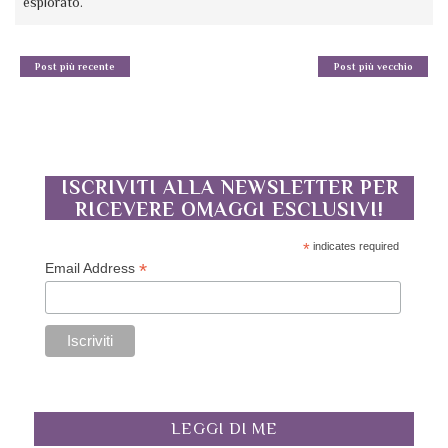
esplorato.
Post più recente
Post più vecchio
ISCRIVITI ALLA NEWSLETTER PER
RICEVERE OMAGGI ESCLUSIVI!
*
indicates required
*
Email Address
LEGGI DI ME