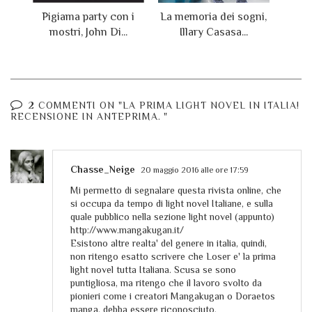
Pigiama party con i
La memoria dei sogni,
mostri, John Di...
Illary Casasa...
2 COMMENTI ON "LA PRIMA LIGHT NOVEL IN ITALIA!
RECENSIONE IN ANTEPRIMA. "
Chasse_Neige
20 maggio 2016 alle ore 17:59
Mi permetto di segnalare questa rivista online, che
si occupa da tempo di light novel Italiane, e sulla
quale pubblico nella sezione light novel (appunto)
http://www.mangakugan.it/
Esistono altre realta' del genere in italia, quindi,
non ritengo esatto scrivere che Loser e' la prima
light novel tutta Italiana. Scusa se sono
puntigliosa, ma ritengo che il lavoro svolto da
pionieri come i creatori Mangakugan o Doraetos
manga, debba essere riconosciuto.