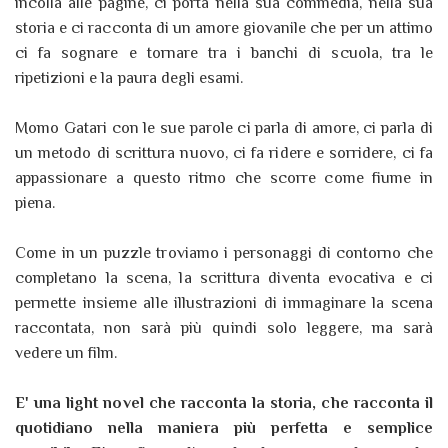
incolla alle pagine, ci porta nella sua commedia, nella sua
storia e ci racconta di un amore giovanile che per un attimo
ci fa sognare e tornare tra i banchi di scuola, tra le
ripetizioni e la paura degli esami.
Momo Gatari con le sue parole ci parla di amore, ci parla di
un metodo di scrittura nuovo, ci fa ridere e sorridere, ci fa
appassionare a questo ritmo che scorre come fiume in
piena.
Come in un puzzle troviamo i personaggi di contorno che
completano la scena, la scrittura diventa evocativa e ci
permette insieme alle illustrazioni di immaginare la scena
raccontata, non sarà più quindi solo leggere, ma sarà
vedere un film.
E' una light novel che racconta la storia, che racconta il
quotidiano nella maniera più perfetta e semplice