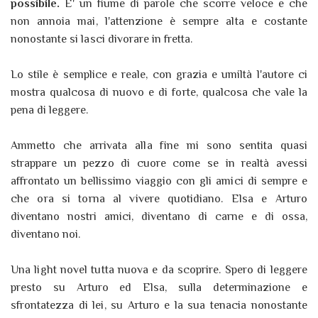
possibile.
E' un fiume di parole che scorre veloce e che
non annoia mai, l'attenzione è sempre alta e costante
nonostante si lasci divorare in fretta.
Lo stile è semplice e reale, con grazia e umiltà l'autore ci
mostra qualcosa di nuovo e di forte, qualcosa che vale la
pena di leggere.
Ammetto che arrivata alla fine mi sono sentita quasi
strappare un pezzo di cuore come se in realtà avessi
affrontato un bellissimo viaggio con gli amici di sempre e
che ora si torna al vivere quotidiano. Elsa e Arturo
diventano nostri amici, diventano di carne e di ossa,
diventano noi.
Una light novel tutta nuova e da scoprire. Spero di leggere
presto su Arturo ed Elsa, sulla determinazione e
sfrontatezza di lei, su Arturo e la sua tenacia nonostante