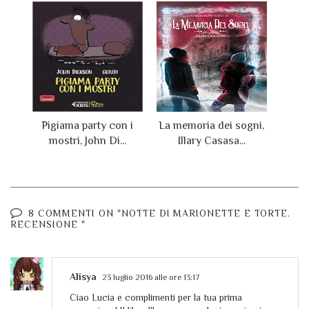
Pigiama party con i
La memoria dei sogni,
mostri, John Di...
Illary Casasa...
8 COMMENTI ON "NOTTE DI MARIONETTE E TORTE.
RECENSIONE "
Alisya
23 luglio 2016 alle ore 13:17
Ciao Lucia e complimenti per la tua prima