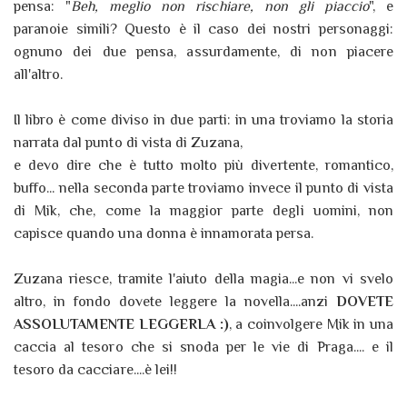
pensa: "
Beh, meglio non rischiare, non gli piaccio
", e
paranoie simili? Questo è il caso dei nostri personaggi:
ognuno dei due pensa, assurdamente, di non piacere
all'altro.
Il libro è come diviso in due parti: in una troviamo la storia
narrata dal punto di vista di Zuzana,
e devo dire che è tutto molto più divertente, romantico,
buffo... nella seconda parte troviamo invece il punto di vista
di Mik, che, come la maggior parte degli uomini, non
capisce quando una donna è innamorata persa.
Zuzana riesce, tramite l'aiuto della magia...e non vi svelo
altro, in fondo dovete leggere la novella....anzi
DOVETE
ASSOLUTAMENTE LEGGERLA :)
, a coinvolgere Mik in una
caccia al tesoro che si snoda per le vie di Praga.... e il
tesoro da cacciare....è lei!!