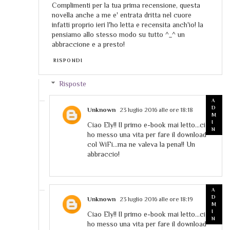
Complimenti per la tua prima recensione, questa
novella anche a me e' entrata dritta nel cuore
infatti proprio ieri l'ho letta e recensita anch'io! la
pensiamo allo stesso modo su tutto ^_^ un
abbraccione e a presto!
RISPONDI
Risposte
Unknown
23 luglio 2016 alle ore 18:18
Ciao Ely!! Il primo e-book mai letto...ci
ho messo una vita per fare il download
col WiFi...ma ne valeva la pena!! Un
abbraccio!
Unknown
23 luglio 2016 alle ore 18:19
Ciao Ely!! Il primo e-book mai letto...ci
ho messo una vita per fare il download