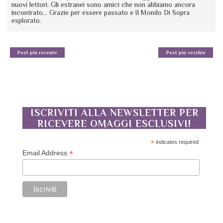
nuovi lettori. Gli estranei sono amici che non abbiamo ancora
incontrato... Grazie per essere passato e Il Mondo Di Sopra
esplorato.
Post più recente
Post più vecchio
ISCRIVITI ALLA NEWSLETTER PER
RICEVERE OMAGGI ESCLUSIVI!
*
indicates required
*
Email Address