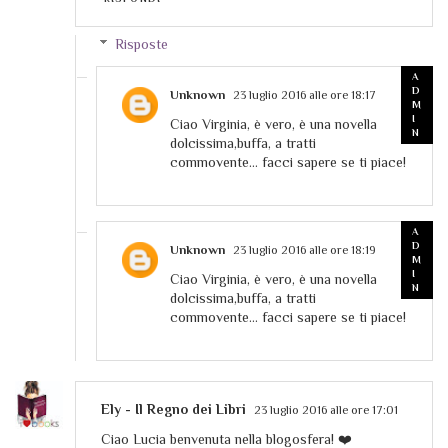
Risposte
Unknown
23 luglio 2016 alle ore 18:17
Ciao Virginia, è vero, è una novella
dolcissima,buffa, a tratti
commovente... facci sapere se ti piace!
Unknown
23 luglio 2016 alle ore 18:19
Ciao Virginia, è vero, è una novella
dolcissima,buffa, a tratti
commovente... facci sapere se ti piace!
Ely - Il Regno dei Libri
23 luglio 2016 alle ore 17:01
Ciao Lucia benvenuta nella blogosfera! ❤️