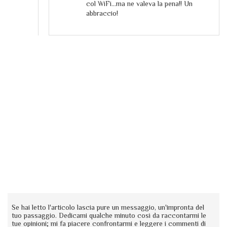
col WiFi...ma ne valeva la pena!! Un
abbraccio!
Se hai letto l'articolo lascia pure un messaggio, un'impronta del
tuo passaggio. Dedicami qualche minuto così da raccontarmi le
tue opinioni; mi fa piacere confrontarmi e leggere i commenti di