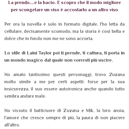
La prendo....e la bacio. E scopro che il modo migliore
per scongelare un viso è accostarlo a un altro viso
Per ora la novella è solo in formato digitale, l'ho letta da
cellulare, decisamente scomodo, ma la storia è così bella e
dolce che in fondo non me ne sono accorta.
Lo stile di Laini Taylor poi ti prende, ti cattura, ti porta in
un mondo magico dal quale non vorresti più uscire.
Ho amato tantissimo questi personaggi, trovo Zuzana
molto simile a me per certi aspetti: forse per la sua
insicurezza, il suo essere autoironica anche quando tutto
sembra andare male.
Ho vissuto il batticuore di Zuzana e Mik, la loro ansia,
l'amore che cresce sempre di più, la paura di non piacere
all'altro.