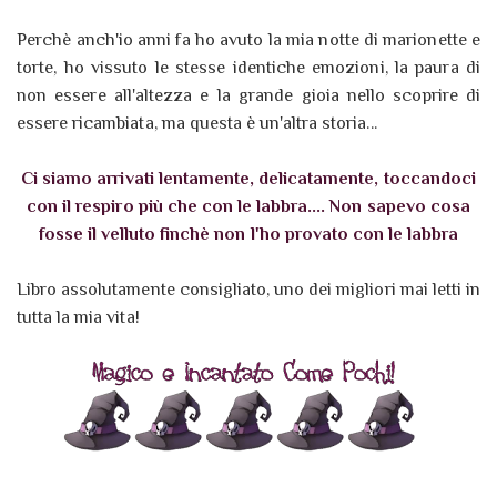
Perchè anch'io anni fa ho avuto la mia notte di marionette e
torte, ho vissuto le stesse identiche emozioni, la paura di
non essere all'altezza e la grande gioia nello scoprire di
essere ricambiata, ma questa è un'altra storia...
Ci siamo arrivati lentamente, delicatamente, toccandoci
con il respiro più che con le labbra.... Non sapevo cosa
fosse il velluto finchè non l'ho provato con le labbra
Libro assolutamente consigliato, uno dei migliori mai letti in
tutta la mia vita!