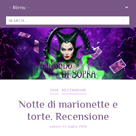
2016
RECENSIONE
Notte di marionette e
torte. Recensione
sabato 23 luglio 2016