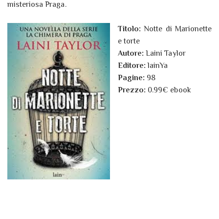
misteriosa Praga.
Titolo:
Notte di Marionette
e torte
Autore:
Laini Taylor
Editore:
lainYa
Pagine:
98
Prezzo:
0.99€ ebook