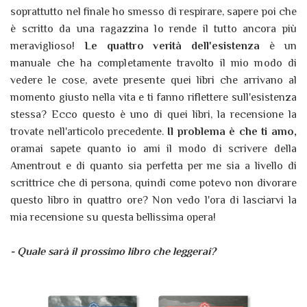
soprattutto nel finale ho smesso di respirare, sapere poi che
è scritto da una ragazzina lo rende il tutto ancora più
meraviglioso!
Le quattro verità dell'esistenza
è un
manuale che ha completamente travolto il mio modo di
vedere le cose, avete presente quei libri che arrivano al
momento giusto nella vita e ti fanno riflettere sull'esistenza
stessa? Ecco questo è uno di quei libri, la recensione la
trovate nell'articolo precedente.
Il problema è che ti amo,
oramai sapete quanto io ami il modo di scrivere della
Amentrout e di quanto sia perfetta per me sia a livello di
scrittrice che di persona, quindi come potevo non divorare
questo libro in quattro ore? Non vedo l'ora di lasciarvi la
mia recensione su questa bellissima opera!
- Quale sarà il prossimo libro che leggerai?