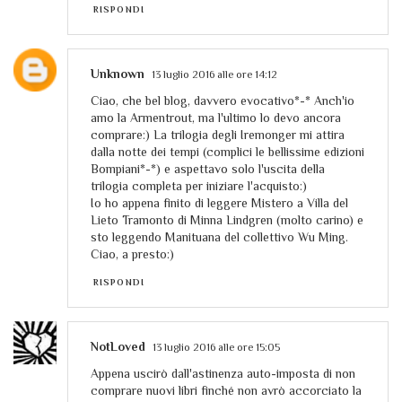
RISPONDI
Unknown
13 luglio 2016 alle ore 14:12
Ciao, che bel blog, davvero evocativo*-* Anch'io
amo la Armentrout, ma l'ultimo lo devo ancora
comprare:) La trilogia degli Iremonger mi attira
dalla notte dei tempi (complici le bellissime edizioni
Bompiani*-*) e aspettavo solo l'uscita della
trilogia completa per iniziare l'acquisto:)
Io ho appena finito di leggere Mistero a Villa del
Lieto Tramonto di Minna Lindgren (molto carino) e
sto leggendo Manituana del collettivo Wu Ming.
Ciao, a presto:)
RISPONDI
NotLoved
13 luglio 2016 alle ore 15:05
Appena uscirò dall'astinenza auto-imposta di non
comprare nuovi libri finché non avrò accorciato la