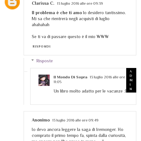
Clarissa C.
13 luglio 2016 alle ore 09:39
Il problema è che ti amo
lo desidero tantissimo.
Mi sa che rientrerà negli acquisti di luglio
ahahahah
Se ti va di passare questo è il mio
WWW
RISPONDI
Risposte
Il Mondo Di Sopra
13 luglio 2016 alle ore
11:05
Un libro molto adatto per le vacanze :D
Anonimo
13 luglio 2016 alle ore 09:49
Io devo ancora leggere la saga di Iremonger. Ho
comprato il primo tempo fa, spinta dalla curiosità,