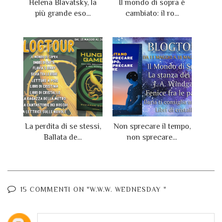
Helena Blavatsky, la
Il mondo di sopra è
più grande eso...
cambiato: il ro...
La perdita di se stessi,
Non sprecare il tempo,
Ballata de...
non sprecare...
15 COMMENTI ON "W.W.W. WEDNESDAY "