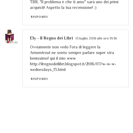
TBR, "Il problema è che ti amo" sarà uno dei primi
acquisti! Aspetto la tua recensione! :)
RISPONDI
Ely - Il Regno dei Libri
13 luglio 2016 alle ore 19:16
Ovviamente non vedo l'ora di leggere la
Armentrout ne sento sempre parlare super stra
benissimo! qui il mio www
http://ilregnodeilibri.blogspot.it/2016/07/w-w-w-
wednesdays_13.html
RISPONDI