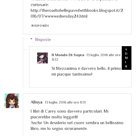
curiosare:
http://theroadtohellispavedwithbooks.blogspot.it/2
016/07/wwwwednesday24.html
RISPONDI
Risposte
Il Mondo Di Sopra
13 luglio 2016 alle ore
11:12
Si Mezzanima è davvero bello, il primo
mi piacque tantissimo!
Alisya
13 luglio 2016 alle ore 11:11
I libri di Carey sono davvero particolari. Mi
piacerebbe molto leggerli!
Anche Un desiderio nel cuore sembra un bellissimo
libro, me lo segno sicuramente.