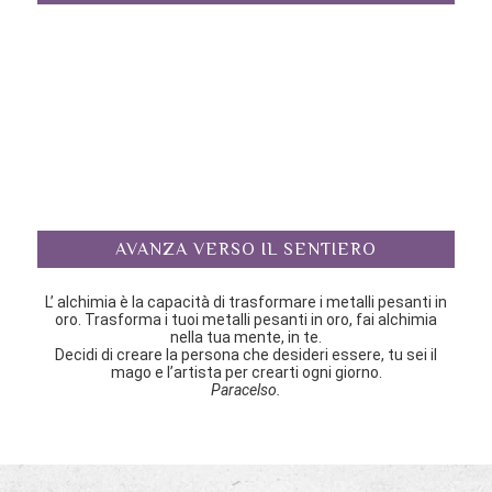
AVANZA VERSO IL SENTIERO
L’ alchimia è la capacità di trasformare i metalli pesanti in
oro. Trasforma i tuoi metalli pesanti in oro, fai alchimia
nella tua mente, in te.
Decidi di creare la persona che desideri essere, tu sei il
mago e l’artista per crearti ogni giorno.
Paracelso.