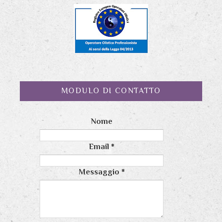
MODULO DI CONTATTO
Nome
Email
*
Messaggio
*