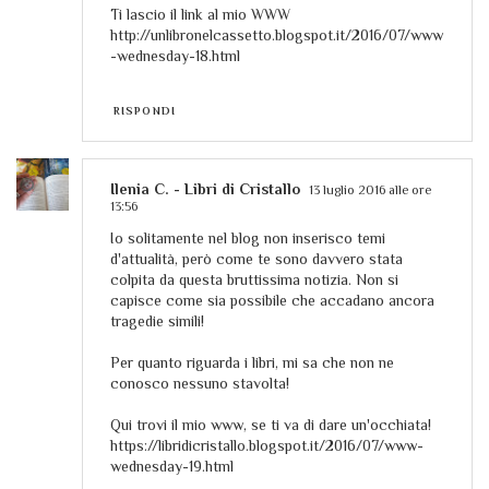
Ti lascio il link al mio WWW
http://unlibronelcassetto.blogspot.it/2016/07/www
-wednesday-18.html
RISPONDI
Ilenia C. - Libri di Cristallo
13 luglio 2016 alle ore
13:56
Io solitamente nel blog non inserisco temi
d'attualità, però come te sono davvero stata
colpita da questa bruttissima notizia. Non si
capisce come sia possibile che accadano ancora
tragedie simili!
Per quanto riguarda i libri, mi sa che non ne
conosco nessuno stavolta!
Qui trovi il mio www, se ti va di dare un'occhiata!
https://libridicristallo.blogspot.it/2016/07/www-
wednesday-19.html