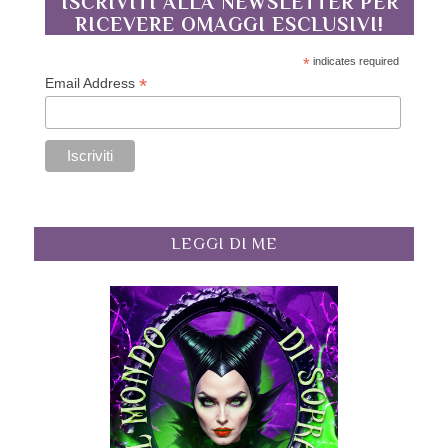
ISCRIVITI ALLA NEWSLETTER PER
RICEVERE OMAGGI ESCLUSIVI!
*
indicates required
*
Email Address
LEGGI DI ME