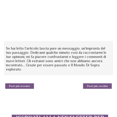
Se hai letto l'articolo lascia pure un messaggio, un'impronta del
tuo passaggio. Dedicami qualche minuto così da raccontarmi le
tue opinioni; mi fa piacere confrontarmi e leggere i commenti di
nuovi lettori. Gli estranei sono amici che non abbiamo ancora
incontrato... Grazie per essere passato e Il Mondo Di Sopra
esplorato.
Post più recente
Post più vecchio