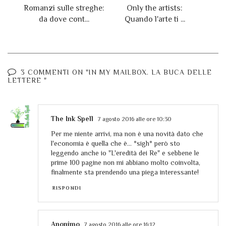
Romanzi sulle streghe:
Only the artists:
da dove cont...
Quando l'arte ti ...
3 COMMENTI ON "IN MY MAILBOX. LA BUCA DELLE
LETTERE "
The Ink Spell
7 agosto 2016 alle ore 10:30
Per me niente arrivi, ma non è una novità dato che
l'economia è quella che è... *sigh* però sto
leggendo anche io "L'eredità dei Re" e sebbene le
prime 100 pagine non mi abbiano molto coinvolta,
finalmente sta prendendo una piega interessante!
RISPONDI
Anonimo
7 agosto 2016 alle ore 16:12