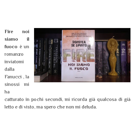
Fire noi
siamo il
fuoco
è un
romanzo
inviatomi
dalla
Fanucci , la
sinossi mi
ha
catturato in pochi secondi, mi ricorda già qualcosa di già
letto e di visto, ma spero che non mi deluda.