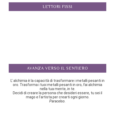
LETTORI FISSI
AVANZA VERSO IL SENTIERO
L’ alchimia è la capacità di trasformare i metalli pesanti in
oro. Trasforma i tuoi metalli pesanti in oro, fai alchimia
nella tua mente, in te.
Decidi di creare la persona che desideri essere, tu sei il
mago e l’artista per crearti ogni giorno.
Paracelso.