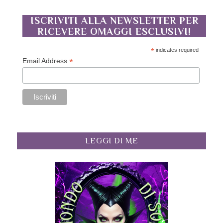
ISCRIVITI ALLA NEWSLETTER PER
RICEVERE OMAGGI ESCLUSIVI!
*
indicates required
*
Email Address
LEGGI DI ME