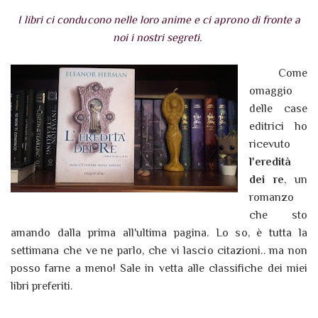
I libri ci conducono nelle loro anime e ci aprono di fronte a
noi i nostri segreti.
Come
omaggio
delle case
editrici ho
ricevuto
l'eredità
dei re
, un
romanzo
che sto
amando dalla prima all'ultima pagina. Lo so, è tutta la
settimana che ve ne parlo, che vi lascio citazioni.. ma non
posso farne a meno! Sale in vetta alle classifiche dei miei
libri preferiti.