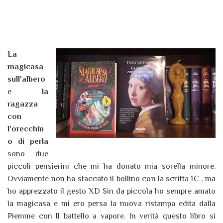
La
magicasa
sull'albero
e
la
ragazza
con
l'orecchin
o di perla
sono due
piccoli pensierini che mi ha donato mia sorella minore.
Ovviamente non ha staccato il bollino con la scritta 1€ , ma
ho apprezzato il gesto XD Sin da piccola ho sempre amato
la magicasa e mi ero persa la nuova ristampa edita dalla
Piemme con Il battello a vapore. In verità questo libro si