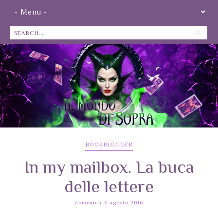
BOOKBLOGGER
In my mailbox. La buca
delle lettere
domenica 7 agosto 2016