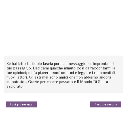
Se hai letto l'articolo lascia pure un messaggio, un'impronta del
tuo passaggio. Dedicami qualche minuto così da raccontarmi le
tue opinioni; mi fa piacere confrontarmi e leggere i commenti di
nuovi lettori. Gli estranei sono amici che non abbiamo ancora
incontrato... Grazie per essere passato e Il Mondo Di Sopra
esplorato.
Post più recente
Post più vecchio