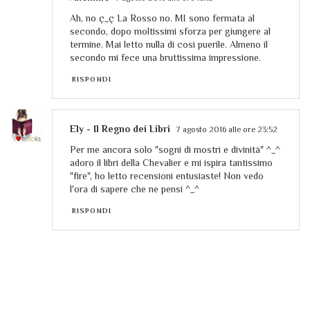
Ah, no ç_ç La Rosso no. MI sono fermata al
secondo, dopo moltissimi sforza per giungere al
termine. Mai letto nulla di così puerile. Almeno il
secondo mi fece una bruttissima impressione.
RISPONDI
Ely - Il Regno dei Libri
7 agosto 2016 alle ore 23:52
Per me ancora solo "sogni di mostri e divinità" ^_^
adoro il libri della Chevalier e mi ispira tantissimo
"fire", ho letto recensioni entusiaste! Non vedo
l'ora di sapere che ne pensi ^_^
RISPONDI