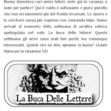
Buona domenica cari amici lettori, siete già in vacanza o
state per partire? Qui il caldo è asfissiante e giuro giurello
che non mi lamenterò più del freddo invernale. Lo amerò e
lo cercherò senza più coprirmi con centomila felpe. Siamo
arrivati al momento della settimana di un'altra rubrica
spettegolata nel web: La buca delle lettere! Questa
settimana gli arrivi sono stati ben pochi, ma comunque
interessanti. Quindi che ne dite, apriamo la busta? Grazie
Maria per la citazione XD