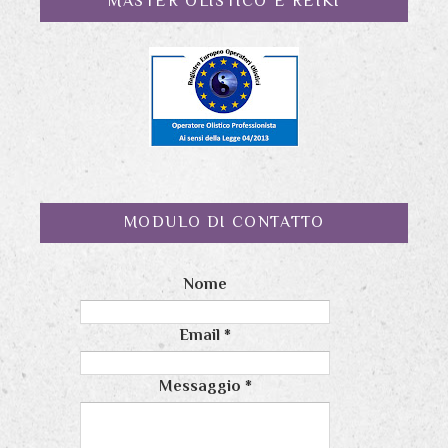
MASTER OLISTICO E REIKI
MODULO DI CONTATTO
Nome
Email
*
Messaggio
*