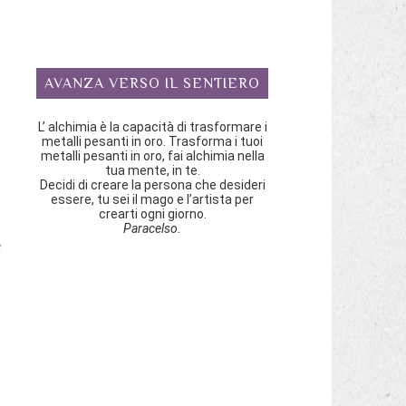
AVANZA VERSO IL SENTIERO
n
L’ alchimia è la capacità di trasformare i
metalli pesanti in oro. Trasforma i tuoi
metalli pesanti in oro, fai alchimia nella
tua mente, in te.
Decidi di creare la persona che desideri
essere, tu sei il mago e l’artista per
crearti ogni giorno.
Paracelso.
e
.