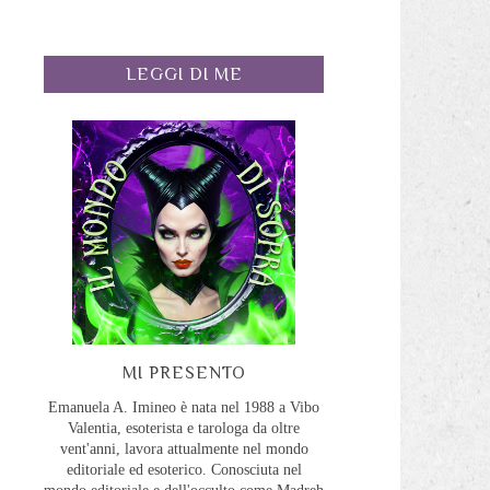
LEGGI DI ME
MI PRESENTO
Emanuela A. Imineo è nata nel 1988 a Vibo
Valentia, esoterista e tarologa da oltre
vent'anni, lavora attualmente nel mondo
editoriale ed esoterico. Conosciuta nel