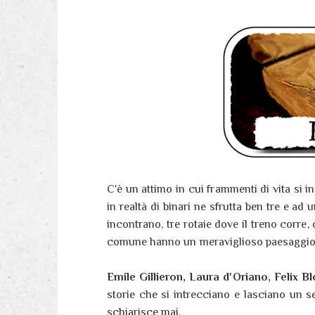
C'è un attimo in cui frammenti di vita si 
in realtà di binari ne sfrutta ben tre e ad
incontrano, tre rotaie dove il treno corre,
comune hanno un meraviglioso paesaggio
Emile Gillieron, Laura d'Oriano, Felix Bl
storie che si intrecciano e lasciano un se
schiarisce mai.