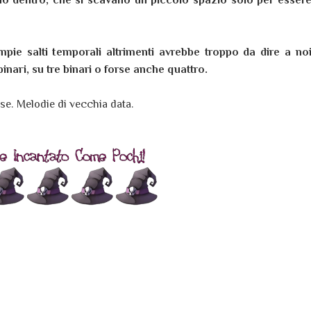
pie salti temporali altrimenti avrebbe troppo da dire a no
binari, su tre binari o forse anche quattro.
se. Melodie di vecchia data.