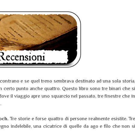
incontrano e se quel treno sembrava destinato ad una sola storia
 un certo punto anche quattro. Questo libro sono tre binari che s
 dove il viaggio apre uno squarcio nel passato, tre finestre che i
.
och.
Tre storie e forse quattro di persone realmente esistite. Tr
gno indelebile, una cicatrice di quelle da ago e filo che non s