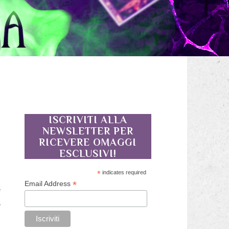
ISCRIVITI ALLA
NEWSLETTER PER
RICEVERE OMAGGI
ESCLUSIVI!
*
indicates required
*
Email Address
e
,
o