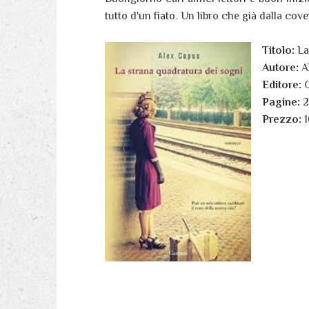
tutto d'un fiato. Un libro che già dalla cove
Titolo:
La
Autore:
A
Editore:
G
Pagine:
2
Prezzo:
1