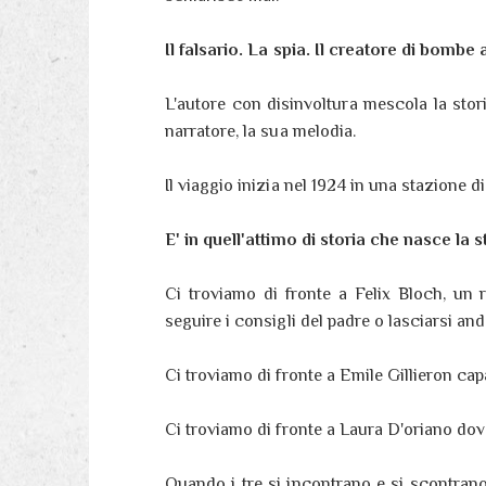
Il falsario. La spia. Il creatore di bomb
L'autore con disinvoltura mescola la st
narratore, la sua melodia.
Il viaggio inizia nel 1924 in una stazione 
E' in quell'attimo di storia che nasce la s
Ci troviamo di fronte a Felix Bloch, un
seguire i consigli del padre o lasciarsi and
Ci troviamo di fronte a Emile Gillieron cap
Ci troviamo di fronte a Laura D'oriano dov
Quando i tre si incontrano e si scontrano 