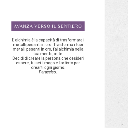
AVANZA VERSO IL SENTIERO
L’ alchimia è la capacità di trasformare i
metalli pesanti in oro. Trasforma i tuoi
metalli pesanti in oro, fai alchimia nella
tua mente, in te.
Decidi di creare la persona che desideri
essere, tu sei il mago e l’artista per
crearti ogni giorno.
Paracelso.
o
n
a
.
o
n
a