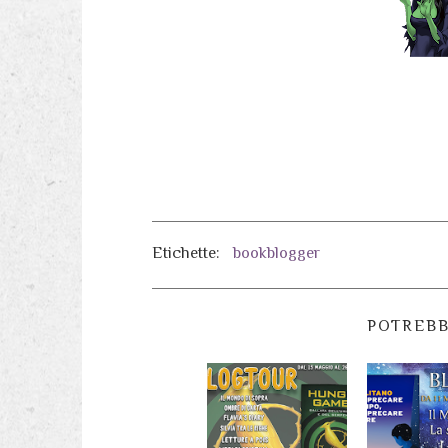
Etichette:
bookblogger
POTREBB