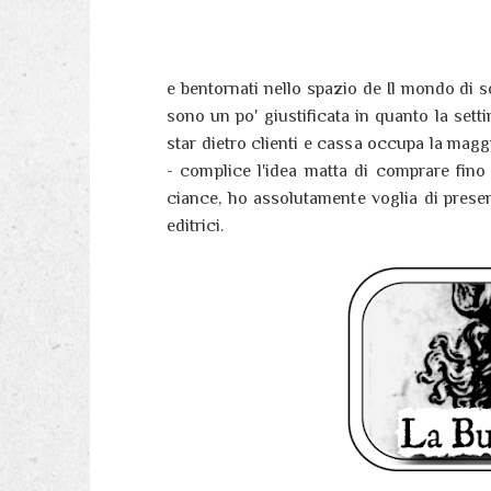
e bentornati nello spazio de Il mondo di so
sono un po' giustificata in quanto la setti
star dietro clienti e cassa occupa la magg
- complice l'idea matta di comprare fino
ciance, ho assolutamente voglia di present
editrici.