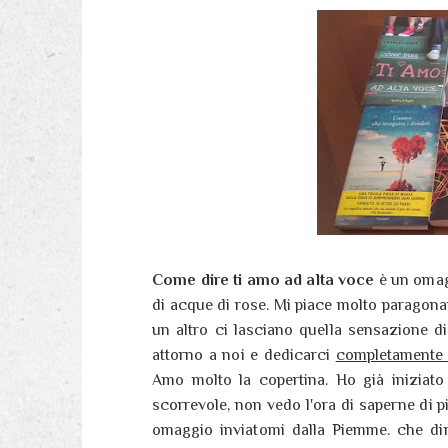
Come dire ti amo ad alta voce
è un omagg
di acque di rose. Mi piace molto paragon
un altro ci lasciano quella sensazione d
attorno a noi e dedicarci
completament
Amo molto la copertina. Ho già iniziato
scorrevole, non vedo l'ora di saperne di p
omaggio inviatomi dalla Piemme. che di