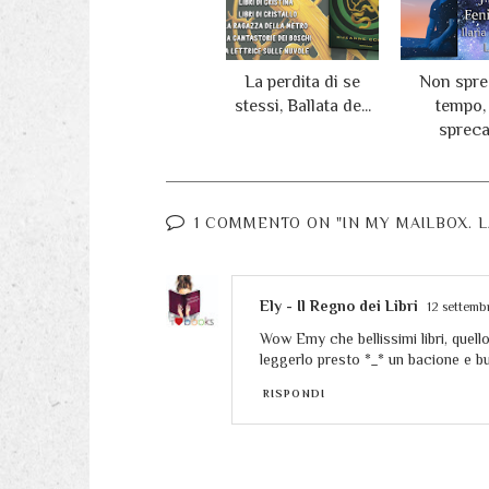
La perdita di se
Non sprec
stessi, Ballata de...
tempo,
sprecar
1 COMMENTO ON "IN MY MAILBOX. L
Ely - Il Regno dei Libri
12 settemb
Wow Emy che bellissimi libri, quello
leggerlo presto *_* un bacione e bu
RISPONDI