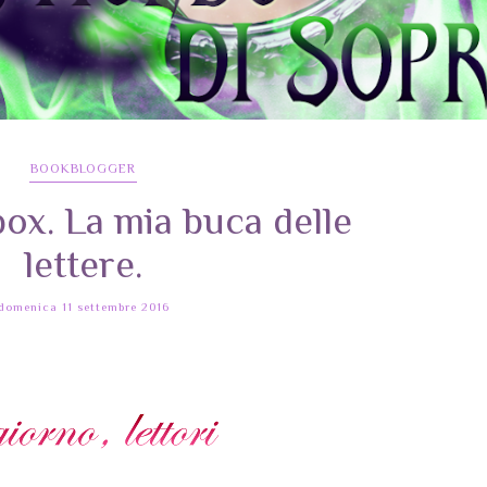
BOOKBLOGGER
ox. La mia buca delle
lettere.
domenica 11 settembre 2016