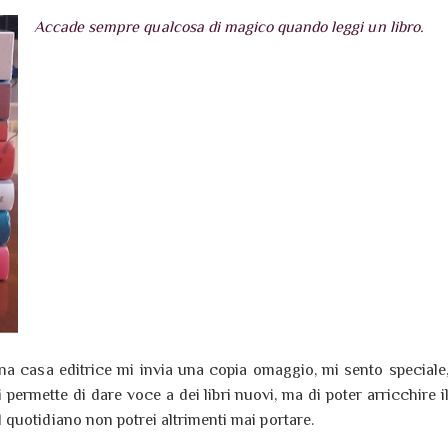
Accade sempre qualcosa di magico quando leggi un libro.
 casa editrice mi invia una copia omaggio, mi sento speciale
permette di dare voce a dei libri nuovi, ma di poter arricchire i
quotidiano non potrei altrimenti mai portare.