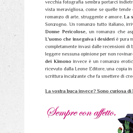
vecchia fotografia sembra portarci indiet
vista meravigliosa, come se quelle tende
romanzo di arte, struggente e amore.
La 
Sonzogno. Un romanzo tutto italiano, irri
Donne Pericolose,
un romanzo che aspe
L'uomo che inseguiva i desideri
è pura m
completamente invasi dalle recensioni di b
leggere nessuna opinione per non rovinar
dei Kimono
invece è un romanzo erotic
ricevuto dalla Leone Editore, una copia in
scrittura incalzante che fa smettere di cre
La vostra buca invece? Sono curiosa di 