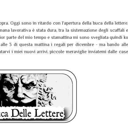
pra. Oggi sono in ritardo con l'apertura della buca della lettere
mana lavorativa è stata dura, tra la sistemazione degli scaffali 
ior parte del mio tempo e stamattina mi sono svegliata quindi k
 alle 3 di questa mattina i regali per dicembre - ma bando all
arvi i miei nuovi arrivi, piccole meraviglie inviatemi dalle cas