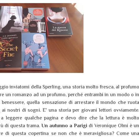
io inviatomi della Sperling, una storia molto fresca, al profum
are un romanzo ad un profumo, perché entrambi in un modo o i
i benessere, quella sensazione di arrestare il mondo che ruot
e
ai nostri di sogni. E' una storia per giovani lettori ovviamente
 a leggere qualche pagina e devo dire che la lettura è molt
iù di questa trama.
Un autunno a Parigi
di Veronique Olmi è u
re di questa copertina se non che è meravigliosa? Come un