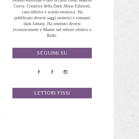
mondo editoriale e dell'occulto come Madreh
Corva. Creatrice della Dark Abyss Edizioni,
casa editrice e scuola esoterica. Ha
pubblicato diversi saggi esoterici e romanzi
dark fantasy. Ha ottenuto diversi
riconoscimenti e Master nel settore olistico e
Reiki.
SEGUIMI SU
LETTORI FISSI
,
l