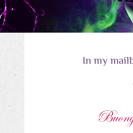
In my mailb