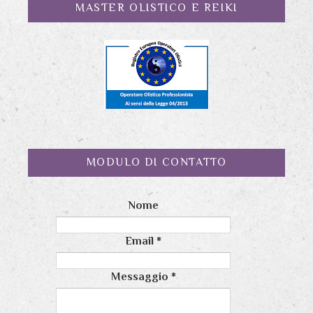
MASTER OLISTICO E REIKI
MODULO DI CONTATTO
Nome
Email
*
Messaggio
*