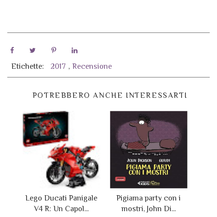
Etichette:
2017
,
Recensione
POTREBBERO ANCHE INTERESSARTI
Lego Ducati Panigale
Pigiama party con i
V4 R: Un Capol...
mostri, John Di...