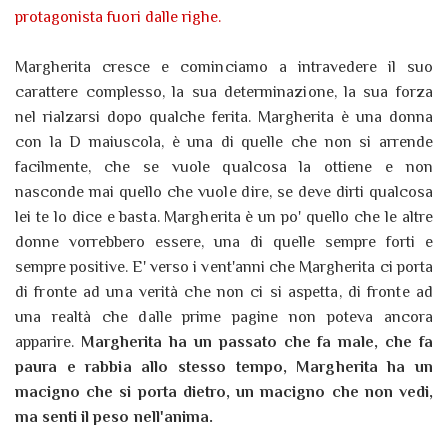
protagonista fuori dalle righe.
Margherita cresce e cominciamo a intravedere il suo
carattere complesso, la sua determinazione, la sua forza
nel rialzarsi dopo qualche ferita. Margherita è una donna
con la D maiuscola, è una di quelle che non si arrende
facilmente, che se vuole qualcosa la ottiene e non
nasconde mai quello che vuole dire, se deve dirti qualcosa
lei te lo dice e basta. Margherita è un po' quello che le altre
donne vorrebbero essere, una di quelle sempre forti e
sempre positive. E' verso i vent'anni che Margherita ci porta
di fronte ad una verità che non ci si aspetta, di fronte ad
una realtà che dalle prime pagine non poteva ancora
apparire.
Margherita ha un passato che fa male, che fa
paura e rabbia allo stesso tempo, Margherita ha un
macigno che si porta dietro, un macigno che non vedi,
ma senti il peso nell'anima.