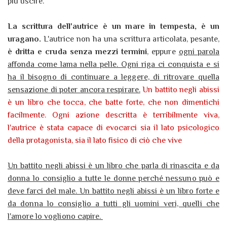
più uscire.
La scrittura dell'autrice è un mare in tempesta, è un
uragano.
L'autrice non ha una scrittura articolata, pesante,
è dritta e cruda senza mezzi termini
, eppure
ogni parola
affonda come lama nella pelle. Ogni riga ci conquista e si
ha il bisogno di continuare a leggere, di ritrovare quella
sensazione di poter ancora respirare.
Un battito negli abissi
è un libro che tocca, che batte forte, che non dimentichi
facilmente. Ogni azione descritta è terribilmente viva,
l'autrice è stata capace di evocarci sia il lato psicologico
della protagonista, sia il lato fisico di ciò che vive
Un battito negli abissi è un libro che parla di rinascita e da
donna lo consiglio a tutte le donne perché nessuno può e
deve farci del male. Un battito negli abissi è un libro forte e
da donna lo consiglio a tutti gli uomini veri, quelli che
l'amore lo vogliono capire.