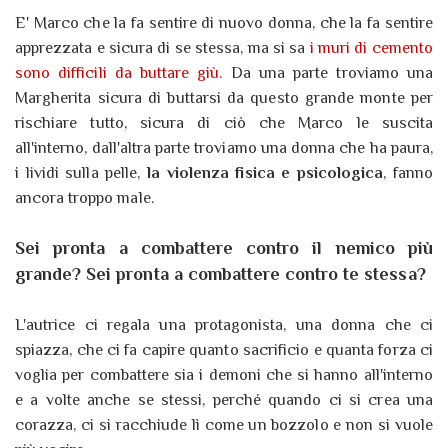
E' Marco che la fa sentire di nuovo donna, che la fa sentire
apprezzata e sicura di se stessa, ma si sa
i muri di cemento
sono difficili da buttare giù.
Da una parte troviamo una
Margherita sicura di buttarsi da questo grande monte per
rischiare tutto, sicura di ciò che Marco le suscita
all'interno, dall'altra parte troviamo una donna che ha paura,
i lividi sulla pelle,
la violenza fisica e psicologica
, fanno
ancora troppo male.
Sei pronta a combattere contro il nemico più
grande? Sei pronta a combattere contro te stessa?
L'autrice ci regala una protagonista, una donna che ci
spiazza, che ci fa capire quanto sacrificio e quanta forza ci
voglia per combattere sia i demoni che si hanno all'interno
e a volte anche se stessi, perché quando ci si crea una
corazza, ci si racchiude lì come un bozzolo e non si vuole