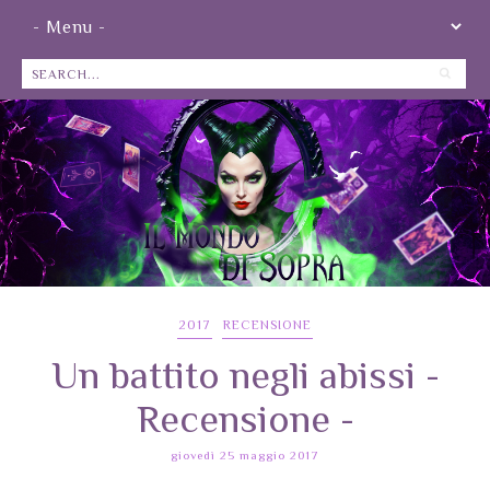
2017
RECENSIONE
Un battito negli abissi -
Recensione -
giovedì 25 maggio 2017