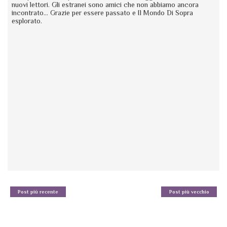
nuovi lettori. Gli estranei sono amici che non abbiamo ancora
incontrato... Grazie per essere passato e Il Mondo Di Sopra
esplorato.
Post più recente
Post più vecchio