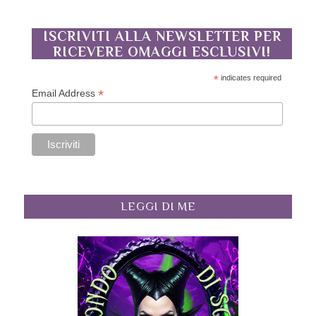
ISCRIVITI ALLA NEWSLETTER PER
RICEVERE OMAGGI ESCLUSIVI!
*
indicates required
*
Email Address
LEGGI DI ME