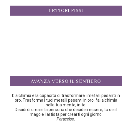
LETTORI FISSI
AVANZA VERSO IL SENTIERO
L’ alchimia è la capacità di trasformare i metalli pesanti in
oro. Trasforma i tuoi metalli pesanti in oro, fai alchimia
nella tua mente, in te.
Decidi di creare la persona che desideri essere, tu sei il
mago e l’artista per crearti ogni giorno.
Paracelso.