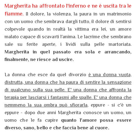
Margherita ha affrontato l'inferno e ne è uscita tra le
fiamme.
Il dolore, la violenza, la paura in un matrimonio
con un uomo che sembrava dargli tutto, il dolore di sentirsi
colpevole quando in realtà la vittima era lei, un amore
malato capace di scavarti l'anima. Le lacrime che sembrano
sale su ferite aperte, i lividi sulla pelle martoriata.
Margherita in quel passato era sola e arrancando,
finalmente, ne riesce ad uscire.
La donna che esce da quel divorzio
è una donna vuota,
distrutta, una donna che ha paura di sentire la sensazione
di qualcuno sulla sua pelle. E' una donna che affronta la
terapia per lasciarsi i fantasmi alle spalle. E' una donna che
nemmeno la sua ombra può sfiorarla,
eppure - si c'è un
eppure - dopo due anni Margherita conosce un uomo, un
uomo che le fa capire
quanto l'amore possa essere
diverso, sano, bello e che faccia bene al cuore.