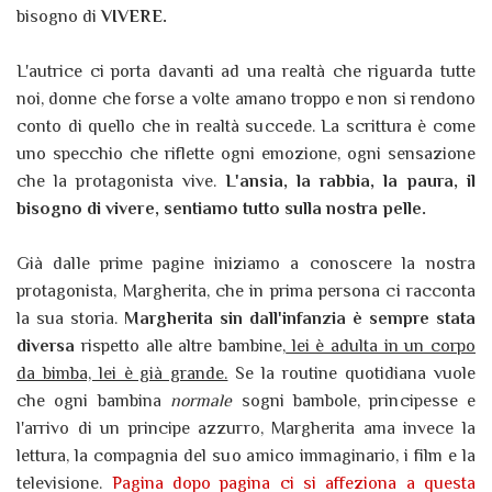
bisogno di
VIVERE.
L'autrice ci porta davanti ad una realtà che riguarda tutte
noi, donne che forse a volte amano troppo e non si rendono
conto di quello che in realtà succede. La scrittura è come
uno specchio che riflette ogni emozione, ogni sensazione
che la protagonista vive.
L'ansia, la rabbia, la paura, il
bisogno di vivere, sentiamo tutto sulla nostra pelle.
Già dalle prime pagine iniziamo a conoscere la nostra
protagonista, Margherita, che in prima persona ci racconta
la sua storia.
Margherita sin dall'infanzia è sempre stata
diversa
rispetto alle altre bambine,
lei è adulta in un corpo
da bimba, lei è già grande.
Se la routine quotidiana vuole
che ogni bambina
normale
sogni bambole, principesse e
l'arrivo di un principe azzurro, Margherita ama invece la
lettura, la compagnia del suo amico immaginario, i film e la
televisione.
Pagina dopo pagina ci si affeziona a questa