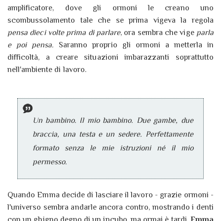
amplificatore, dove gli ormoni le creano uno
scombussolamento tale che se prima vigeva la regola
pensa dieci volte prima di parlare
, ora sembra che vige
parla
e poi pensa.
Saranno proprio gli ormoni a metterla in
difficoltà, a creare situazioni imbarazzanti soprattutto
nell'ambiente di lavoro.
Un bambino. Il mio bambino. Due gambe, due
braccia, una testa e un sedere. Perfettamente
formato senza le mie istruzioni né il mio
permesso.
Quando Emma decide di lasciare il lavoro - grazie ormoni -
l'universo sembra andarle ancora contro, mostrando i denti
con un ghigno degno di un incubo,
ma ormai è tardi
,
Emma