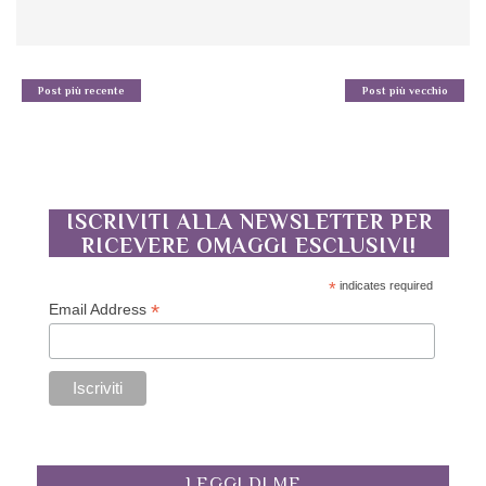
Post più recente
Post più vecchio
ISCRIVITI ALLA NEWSLETTER PER
RICEVERE OMAGGI ESCLUSIVI!
*
indicates required
*
Email Address
LEGGI DI ME