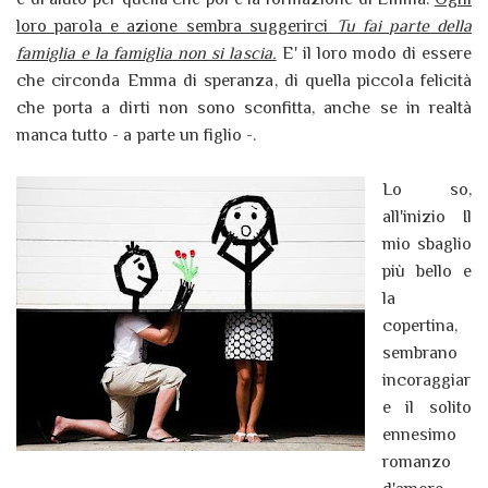
loro parola e azione sembra suggerirci
Tu fai parte della
famiglia e la famiglia non si lascia.
E' il loro modo di essere
che circonda Emma di speranza, di quella piccola felicità
che porta a dirti non sono sconfitta, anche se in realtà
manca tutto - a parte un figlio -.
Lo so,
all'inizio Il
mio sbaglio
più bello e
la
copertina,
sembrano
incoraggiar
e il solito
ennesimo
romanzo