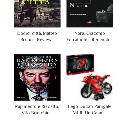
Dodici città, Matteo
Nora, Giacomo
Bruno - Review...
Ferraiuolo - Recensio...
Rapimento e Riscatto,
Lego Ducati Panigale
Vito Bruschin...
V4 R: Un Capol...