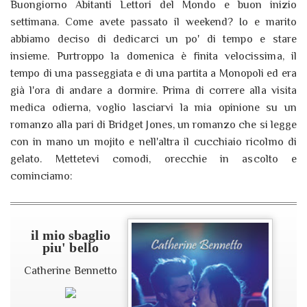
Buongiorno Abitanti Lettori del Mondo e buon inizio
settimana. Come avete passato il weekend? Io e marito
abbiamo deciso di dedicarci un po' di tempo e stare
insieme. Purtroppo la domenica è finita velocissima, il
tempo di una passeggiata e di una partita a Monopoli ed era
già l'ora di andare a dormire. Prima di correre alla visita
medica odierna, voglio lasciarvi la mia opinione su un
romanzo alla pari di Bridget Jones, un romanzo che si legge
con in mano un mojito e nell'altra il cucchiaio ricolmo di
gelato. Mettetevi comodi, orecchie in ascolto e
cominciamo:
il mio sbaglio
piu' bello
Catherine Bennetto