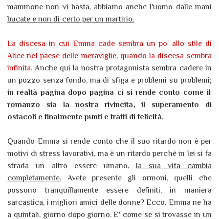
mammone non vi basta,
abbiamo anche l'uomo dalle mani
bucate e non di certo per un martirio.
La discesa in cui Emma cade sembra un po' allo stile di
Alice nel paese delle meraviglie, quando la discesa sembra
infinita.
Anche qui la nostra protagonista sembra cadere in
un pozzo senza fondo, ma di sfiga e problemi su problemi;
in realtà pagina dopo pagina ci si rende conto come il
romanzo sia la nostra rivincita, il superamento di
ostacoli e finalmente punti e tratti di felicità.
Quando Emma si rende conto che il suo ritardo non è per
motivi di stress lavorativi, ma è un ritardo perché in lei si fa
strada un altro essere umano,
la sua vita cambia
completamente
. Avete presente gli ormoni, quelli che
possono tranquillamente essere definiti, in maniera
sarcastica, i migliori amici delle donne? Ecco. Emma ne ha
a quintali, giorno dopo giorno. E' come se si trovasse in un