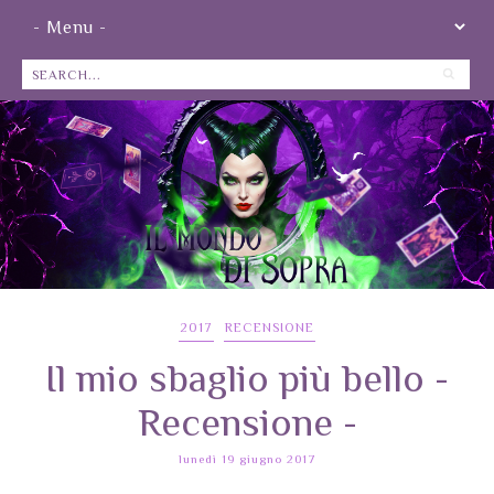
2017
RECENSIONE
Il mio sbaglio più bello -
Recensione -
lunedì 19 giugno 2017