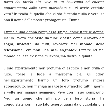
posto dei tacchi alti, vive in un bellissimo ed enorme
appartamento dalla vista mozzafiato e
... ci avete creduto
vero? In realtà di quello che vi sto dicendo nulla è vero, se
non il nome della nostra protagonista: Emma.
Emma è una donna complessa, un po' come tutte le donne.
Ha un lavoro che visto da fuori è visto come il lavoro dei
sogni, invidiato da tutti,
lavorare nel mondo della
televisione, chi non l'ha mai sognato?
Eppure lei nel
mondo della televisione ci lavora, ma dietro le quinte.
Il suo appartamento non profuma di esotico e non brilla di
luce, forse la luce a malapena c'è, gli odori
nell'appartamento hanno un loro profumo ancora
sconosciuto, non mangia aragoste e granchio tutti i giorni,
a volte non mangia nemmeno. Vive con il suo compagno,
Ned, un uomo che all'inizio della loro storia l'ha
conquistata con il suo lato tenero, quasi da cioccolatino, e