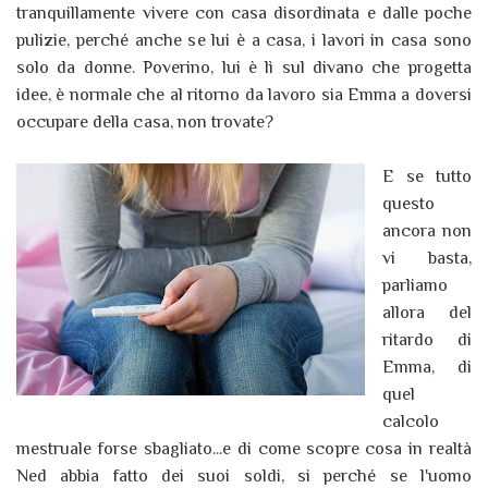
tranquillamente vivere con casa disordinata e dalle poche
pulizie, perché anche se lui è a casa, i lavori in casa sono
solo da donne. Poverino, lui è lì sul divano che progetta
idee, è normale che al ritorno da lavoro sia Emma a doversi
occupare della casa, non trovate?
E se tutto
questo
ancora non
vi basta,
parliamo
allora del
ritardo di
Emma, di
quel
calcolo
mestruale forse sbagliato...e di come scopre cosa in realtà
Ned abbia fatto dei suoi soldi, si perché se l'uomo