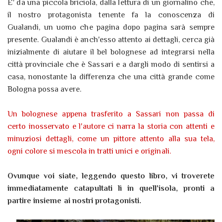
E' da una piccola briciola, dalla lettura di un giornalino che,
il nostro protagonista tenente fa la conoscenza di
Gualandi, un uomo che pagina dopo pagina sarà sempre
presente. Gualandi è anch'esso attento ai dettagli, cerca già
inizialmente di aiutare il bel bolognese ad integrarsi nella
città provinciale che è Sassari e a dargli modo di sentirsi a
casa, nonostante la differenza che una città grande come
Bologna possa avere.
Un bolognese appena trasferito a Sassari non passa di
certo inosservato e l'autore ci narra la storia con attenti e
minuziosi dettagli, come un pittore attento alla sua tela,
ogni colore si mescola in tratti unici e originali.
Ovunque voi siate, leggendo questo libro, vi troverete
immediatamente catapultati lì in quell'isola, pronti a
partire insieme ai nostri protagonisti.