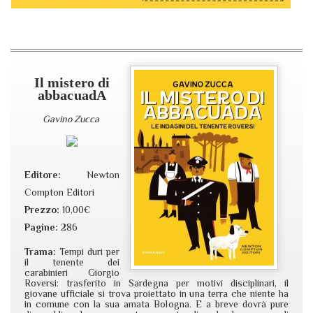
Il mistero di
abbacuadA
Gavino Zucca
Editore:
Newton
Compton Editori
Prezzo:
10,00€
Pagine:
286
Trama:
Tempi duri per
il tenente dei
carabinieri Giorgio
Roversi: trasferito in Sardegna per motivi disciplinari, il
giovane ufficiale si trova proiettato in una terra che niente ha
in comune con la sua amata Bologna. E a breve dovrà pure