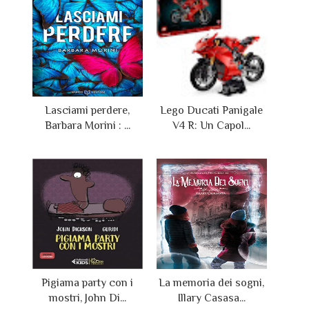
Lasciami perdere,
Lego Ducati Panigale
Barbara Morini : ...
V4 R: Un Capol...
Pigiama party con i
La memoria dei sogni,
mostri, John Di...
Illary Casasa...