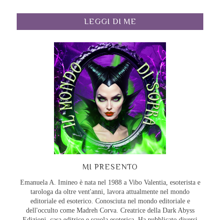
LEGGI DI ME
MI PRESENTO
Emanuela A. Imineo è nata nel 1988 a Vibo Valentia, esoterista e
tarologa da oltre vent'anni, lavora attualmente nel mondo
editoriale ed esoterico. Conosciuta nel mondo editoriale e
dell'occulto come Madreh Corva. Creatrice della Dark Abyss
Edizioni, casa editrice e scuola esoterica. Ha pubblicato diversi