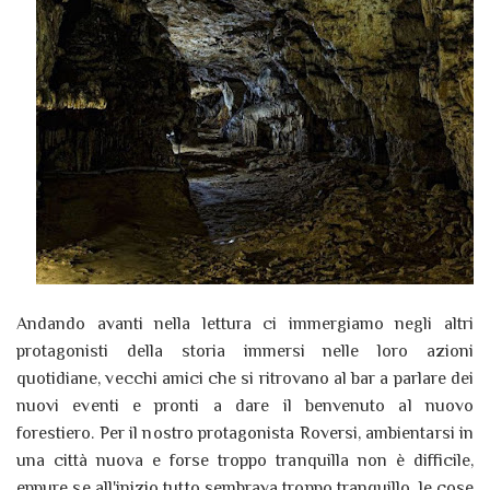
Andando avanti nella lettura ci immergiamo negli altri
protagonisti della storia immersi nelle loro azioni
quotidiane, vecchi amici che si ritrovano al bar a parlare dei
nuovi eventi e pronti a dare il benvenuto al nuovo
forestiero. Per il nostro protagonista Roversi, ambientarsi in
una città nuova e forse troppo tranquilla non è difficile,
eppure se all'inizio tutto sembrava troppo tranquillo, le cose