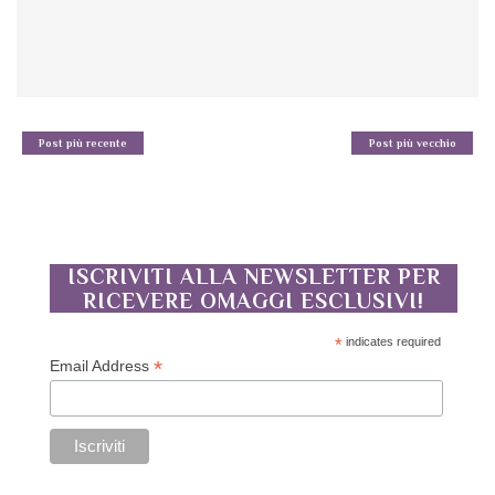
Post più recente
Post più vecchio
ISCRIVITI ALLA NEWSLETTER PER
RICEVERE OMAGGI ESCLUSIVI!
*
indicates required
*
Email Address