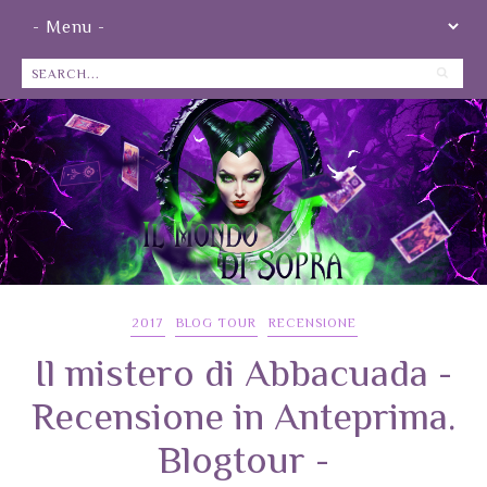
2017
BLOG TOUR
RECENSIONE
Il mistero di Abbacuada -
Recensione in Anteprima.
Blogtour -