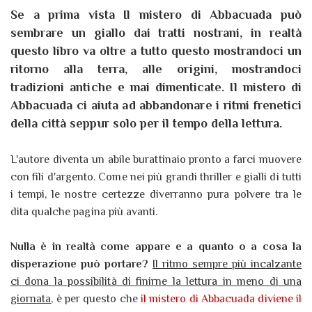
Se a prima vista Il mistero di Abbacuada può
sembrare un giallo dai tratti nostrani, in realtà
questo libro va oltre a tutto questo mostrandoci un
ritorno alla terra, alle origini, mostrandoci
tradizioni antiche e mai dimenticate. Il mistero di
Abbacuada ci aiuta ad abbandonare i ritmi frenetici
della città seppur solo per il tempo della lettura.
L'autore diventa un abile burattinaio pronto a farci muovere
con fili d'argento. Come nei più grandi thriller e gialli di tutti
i tempi, le nostre certezze diverranno pura polvere tra le
dita qualche pagina più avanti.
Nulla è in realtà come appare e a quanto o a cosa la
disperazione può portare?
Il ritmo sempre più incalzante
ci dona la possibilità di finirne la lettura in meno di una
giornata
, è per questo che
il mistero di Abbacuada diviene il