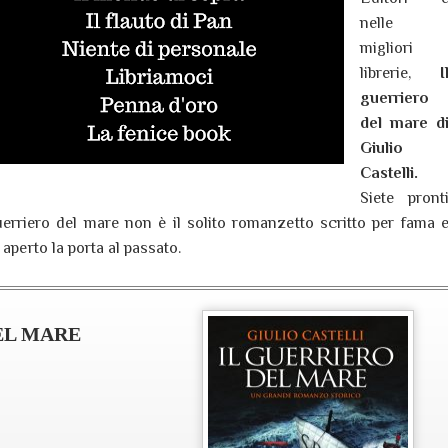
nelle
migliori
librerie,
I
guerriero
del mare d
Giulio
Castelli.
Siete pront
uerriero del mare non è il solito romanzetto scritto per fama 
aperto la porta al passato.
EL MARE