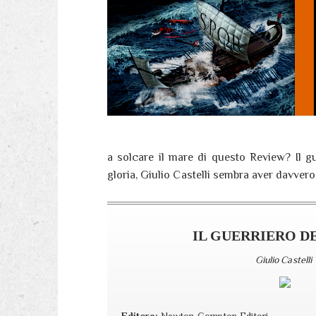
a solcare il mare di questo Review? Il g
gloria, Giulio Castelli sembra aver davvero 
IL GUERRIERO D
Giulio Castelli
Editore:
Newton Compton Editori