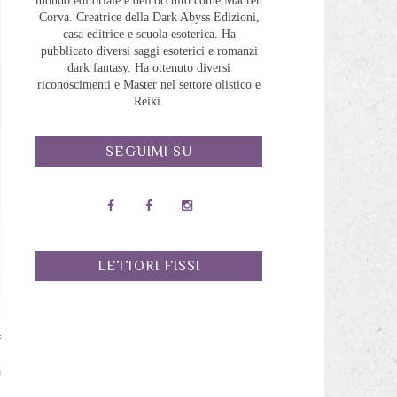
mondo editoriale e dell'occulto come Madreh
Corva. Creatrice della Dark Abyss Edizioni,
casa editrice e scuola esoterica. Ha
pubblicato diversi saggi esoterici e romanzi
dark fantasy. Ha ottenuto diversi
riconoscimenti e Master nel settore olistico e
Reiki.
SEGUIMI SU
LETTORI FISSI
i
o