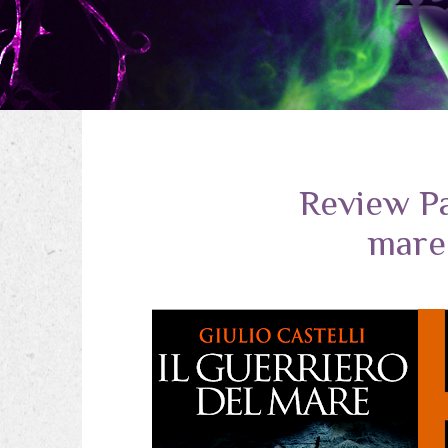
Review Pa
mare,