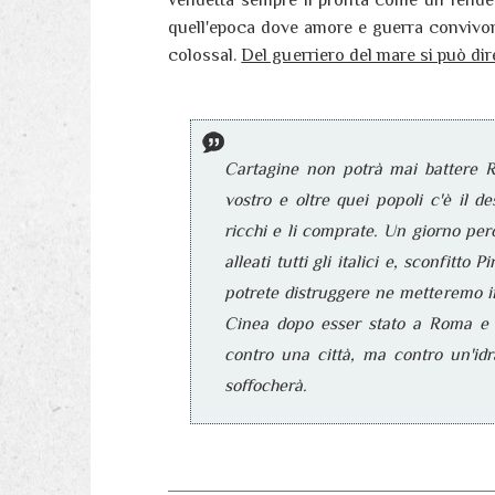
quell'epoca dove amore e guerra convivono 
colossal.
Del guerriero del mare si può di
Cartagine non potrà mai battere R
vostro e oltre quei popoli c'è il de
ricchi e li comprate. Un giorno pe
alleati tutti gli italici e, sconfitt
potrete distruggere ne metteremo in
Cinea dopo esser stato a Roma e a
contro una città, ma contro un'idr
soffocherà.