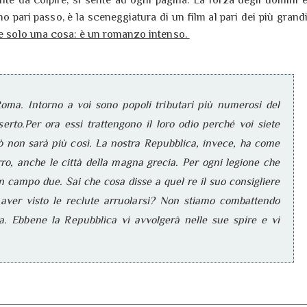
pari passo, è la sceneggiatura di un film al pari dei più grand
re solo una cosa: è un romanzo intenso.
oma. Intorno a voi sono popoli tributari più numerosi del
serto.Per ora essi trattengono il loro odio perché voi siete
rò non sarà più così. La nostra Repubblica, invece, ha come
o Pirro, anche le città della magna grecia. Per ogni legione che
 campo due. Sai che cosa disse a quel re il suo consigliere
ver visto le reclute arruolarsi? Non stiamo combattendo
a. Ebbene la Repubblica vi avvolgerà nelle sue spire e vi