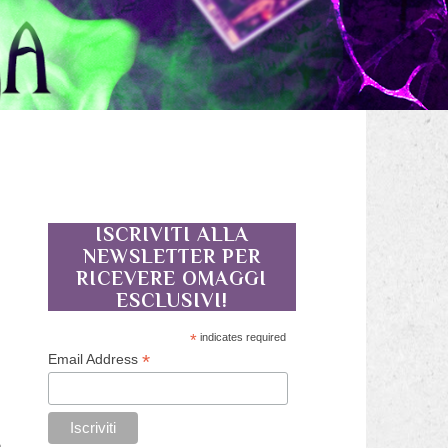
ISCRIVITI ALLA
NEWSLETTER PER
RICEVERE OMAGGI
ESCLUSIVI!
*
indicates required
a
*
Email Address
a
e