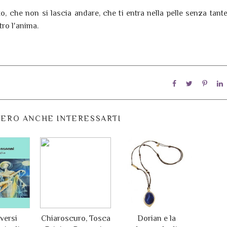
 che non si lascia andare, che ti entra nella pelle senza tant
ro l'anima.
ERO ANCHE INTERESSARTI
 versi
Chiaroscuro, Tosca
Dorian e la