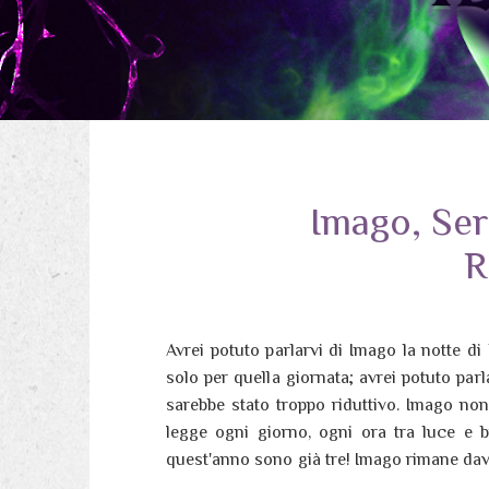
Imago, Se
R
Avrei potuto parlarvi di Imago la notte di
solo per quella giornata; avrei potuto par
sarebbe stato troppo riduttivo. Imago no
legge ogni giorno, ogni ora tra luce e bui
quest'anno sono già tre! Imago rimane dav