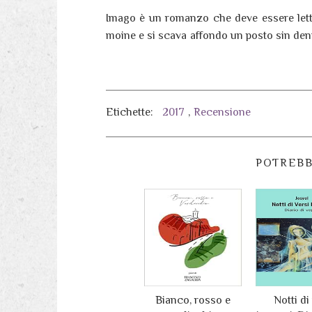
Imago è un romanzo che deve essere letto,
moine e si scava affondo un posto sin dent
Etichette:
2017
,
Recensione
POTREBB
Bianco, rosso e
Notti di