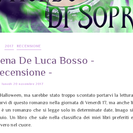
2017
RECENSIONE
rena De Luca Bosso -
ecensione -
lunedì 20 novembre 2017
 Halloween, ma sarebbe stato troppo scontato portarvi la lettur
larvi di questo romanzo nella giornata di Venerdì 17, ma anche l
n è un romanzo che si legge solo in determinate date, Imago s
o. Un libro che sale nella classifica dei miei libri preferiti 
vero nel cuore.