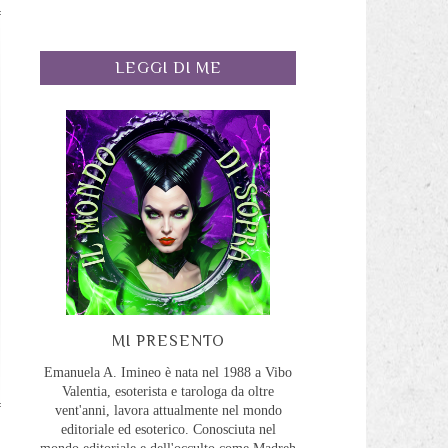
LEGGI DI ME
MI PRESENTO
Emanuela A. Imineo è nata nel 1988 a Vibo
Valentia, esoterista e tarologa da oltre
vent'anni, lavora attualmente nel mondo
editoriale ed esoterico. Conosciuta nel
a