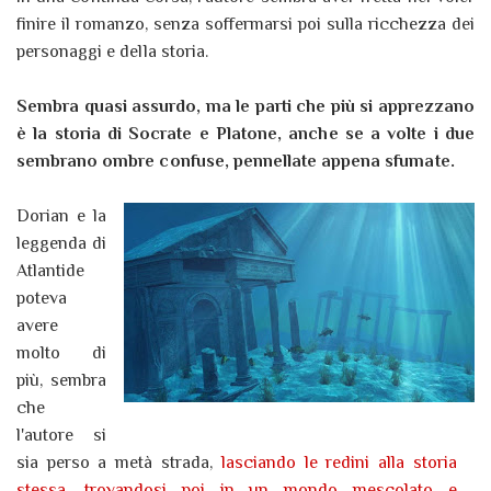
finire il romanzo, senza soffermarsi poi sulla ricchezza dei
personaggi e della storia.
Sembra quasi assurdo, ma le parti che più si apprezzano
è la storia di Socrate e Platone, anche se a volte i due
sembrano ombre confuse, pennellate appena sfumate.
Dorian e la
leggenda di
Atlantide
poteva
avere
molto di
più, sembra
che
l'autore si
sia perso a metà strada,
lasciando le redini alla storia
stessa, trovandosi poi in un mondo mescolato e