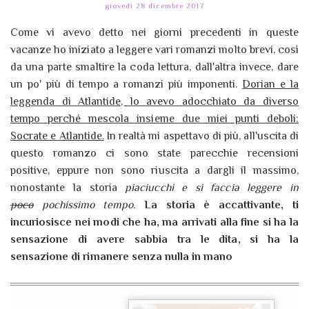
giovedì 28 dicembre 2017
Come vi avevo detto nei giorni precedenti in queste
vacanze ho iniziato a leggere vari romanzi molto brevi, così
da una parte smaltire la coda lettura, dall'altra invece, dare
un po' più di tempo a romanzi più imponenti.
Dorian e la
leggenda di Atlantide, lo avevo adocchiato da diverso
tempo perché mescola insieme due miei punti deboli:
Socrate e Atlantide.
In realtà mi aspettavo di più, all'uscita di
questo romanzo ci sono state parecchie recensioni
positive, eppure non sono riuscita a dargli il massimo,
nonostante la storia
piaciucchi e si faccia leggere in
poco
pochissimo tempo.
La storia è accattivante, ti
incuriosisce nei modi che ha, ma arrivati alla fine si ha la
sensazione di avere sabbia tra le dita, si ha la
sensazione di rimanere senza nulla in mano