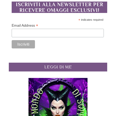
ISCRIVITI ALLA NEWSLETTER PER
RICEVERE OMAGGI ESCLUSIVI!
*
indicates required
*
Email Address
LEGGI DI ME