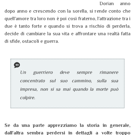
Dorian anno
dopo anno e crescendo con la sorella, si rende conto che
quell'amore tra loro non è poi così fraterno, l'attrazione tra i
due è tanto forte e quando si trova a rischio di perderla,
decide di cambiare la sua vita e affrontare una realtà fatta
di sfide, ostacoli e guerra.
Un guerriero deve sempre rimanere
concentrato sul suo cammino, sulla sua
impresa, non si sa mai quando la morte può
colpire.
Se da una parte apprezziamo la storia in generale,
dall'altra sembra perdersi in dettagli a volte troppo