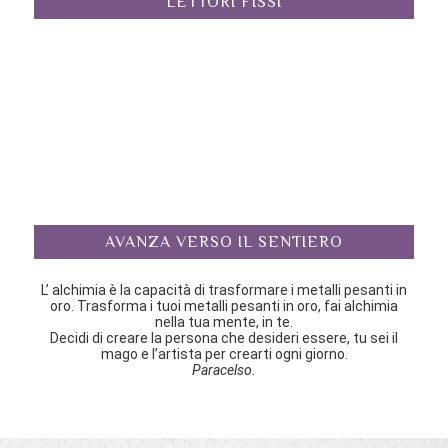
LETTORI FISSI
AVANZA VERSO IL SENTIERO
L’ alchimia è la capacità di trasformare i metalli pesanti in
oro. Trasforma i tuoi metalli pesanti in oro, fai alchimia
nella tua mente, in te.
Decidi di creare la persona che desideri essere, tu sei il
mago e l’artista per crearti ogni giorno.
Paracelso.