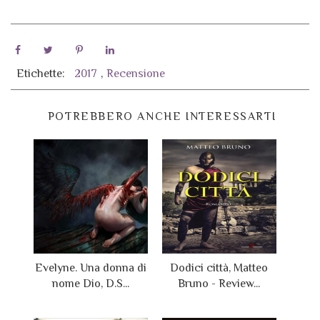
Etichette:
2017
,
Recensione
POTREBBERO ANCHE INTERESSARTI
Evelyne. Una donna di
Dodici città, Matteo
nome Dio, D.S...
Bruno - Review...