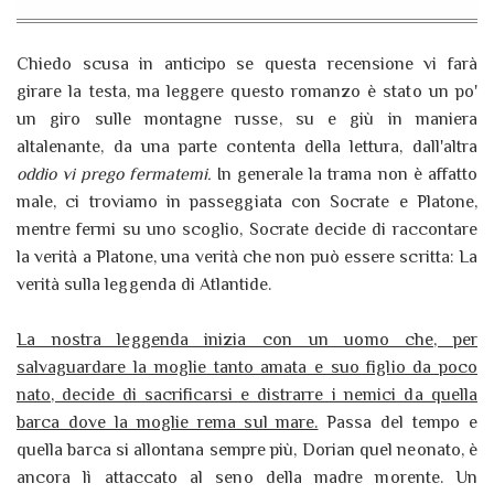
Chiedo scusa in anticipo se questa recensione vi farà
girare la testa, ma leggere questo romanzo è stato un po'
un giro sulle montagne russe, su e giù in maniera
altalenante, da una parte contenta della lettura, dall'altra
oddio vi prego fermatemi.
In generale la trama non è affatto
male, ci troviamo in passeggiata con Socrate e Platone,
mentre fermi su uno scoglio, Socrate decide di raccontare
la verità a Platone, una verità che non può essere scritta: La
verità sulla leggenda di Atlantide.
La nostra leggenda inizia con un uomo che, per
salvaguardare la moglie tanto amata e suo figlio da poco
nato, decide di sacrificarsi e distrarre i nemici da quella
barca dove la moglie rema sul mare.
Passa del tempo e
quella barca si allontana sempre più, Dorian quel neonato, è
ancora lì attaccato al seno della madre morente. Un