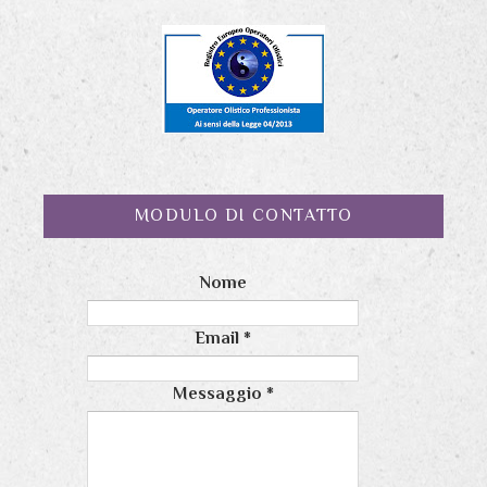
MODULO DI CONTATTO
Nome
Email
*
Messaggio
*