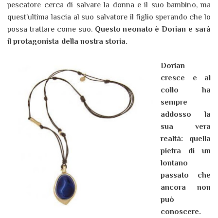
pescatore cerca di salvare la donna e il suo bambino, ma
quest'ultima lascia al suo salvatore il figlio sperando che lo
possa trattare come suo.
Questo neonato è Dorian e sarà
il protagonista della nostra storia.
Dorian
cresce e al
collo ha
sempre
addosso la
sua vera
realtà: quella
pietra di un
lontano
passato che
ancora non
può
conoscere.