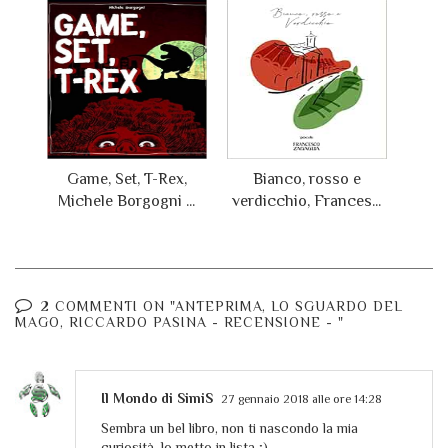
Game, Set, T-Rex,
Bianco, rosso e
Michele Borgogni ...
verdicchio, Frances...
2 COMMENTI ON "ANTEPRIMA, LO SGUARDO DEL
MAGO, RICCARDO PASINA - RECENSIONE - "
Il Mondo di SimiS
27 gennaio 2018 alle ore 14:28
Sembra un bel libro, non ti nascondo la mia
curiosità, lo metto in lista ;)