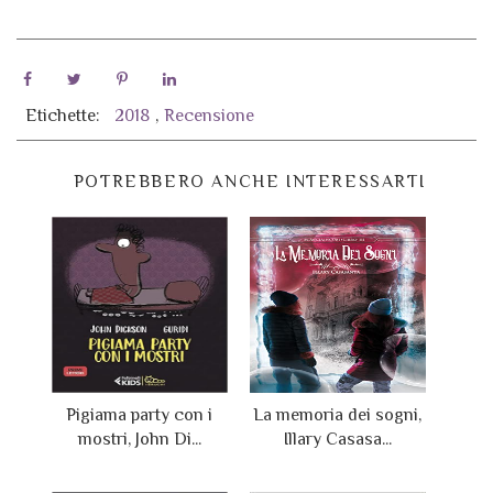
Etichette:
2018
,
Recensione
POTREBBERO ANCHE INTERESSARTI
Pigiama party con i
La memoria dei sogni,
mostri, John Di...
Illary Casasa...