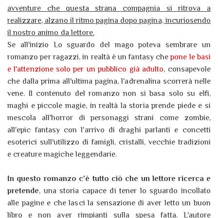
avventure che questa strana compagnia si ritrova a
realizzare, alzano il ritmo pagina dopo pagina, incuriosendo
il nostro animo da lettore.
Se all'inizio Lo sguardo del mago poteva sembrare un
romanzo per ragazzi, in realtà è un fantasy che
pone le basi
e l'attenzione solo per un pubblico già adulto
, consapevole
che dalla prima all'ultima pagina, l'adrenalina scorrerà nelle
vene. Il contenuto del romanzo non si basa solo su elfi,
maghi e piccole magie, in realtà la storia prende piede e si
mescola all'horror di personaggi strani come zombie,
all'epic fantasy con l'arrivo di draghi parlanti e concetti
esoterici sull'utilizzo di famigli, cristalli, vecchie tradizioni
e creature magiche leggendarie.
In questo romanzo c'è tutto ciò che un lettore ricerca e
pretende
, una storia capace di tener lo sguardo incollato
alle pagine e che lasci la sensazione di aver letto un buon
libro e non aver rimpianti sulla spesa fatta.
L'autore