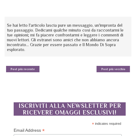
Se hai letto l'articolo lascia pure un messaggio, un'impronta del
tuo passaggio. Dedicami qualche minuto così da raccontarmi le
tue opinioni; mi fa piacere confrontarmi e leggere i commenti di
nuovi lettori. Gli estranei sono amici che non abbiamo ancora
incontrato... Grazie per essere passato e Il Mondo Di Sopra
esplorato.
Post più recente
Post più vecchio
ISCRIVITI ALLA NEWSLETTER PER
RICEVERE OMAGGI ESCLUSIVI!
*
indicates required
*
Email Address