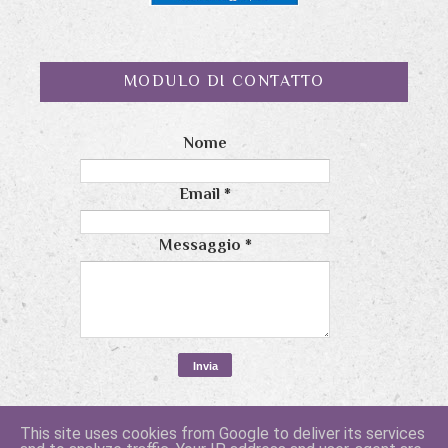
MODULO DI CONTATTO
Nome
Email
*
Messaggio
*
This site uses cookies from Google to deliver its services