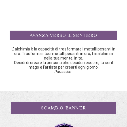
AVANZA VERSO IL SENTIERO
L’ alchimia è la capacità di trasformare i metalli pesanti in
oro. Trasforma i tuoi metalli pesanti in oro, fai alchimia
nella tua mente, in te.
Decidi di creare la persona che desideri essere, tu sei il
mago e l’artista per crearti ogni giorno.
Paracelso.
SCAMBIO BANNER