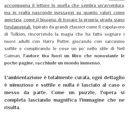
accompagna il lettore in quella che sembra un'avventura,
ma in realtà nasconde messaggi su quanto valori come
amicizia, come il bisogno di trovare la propria strada siano
fondamentali.
Ispirato da grandi classici come il capolavoro
di Tolkien, rincorrendo la magia che ha fatto sognare i
nuovi adulti con Harry Potter, giocando con sarcasmo
sottile e complicando le cose un po' nello stile di Neil
Gaiman,
l'autore tira fuori un libro che nonostante le
poche pagine, racchiude un mondo immenso.
L'ambientazione è totalmente curata, ogni dettaglio
è minuzioso e sottile e nulla è lasciato al caso o
messo da parte. Come un puzzle, l'opera si
completa lasciando magnifica l'immagine che ne
risulta.