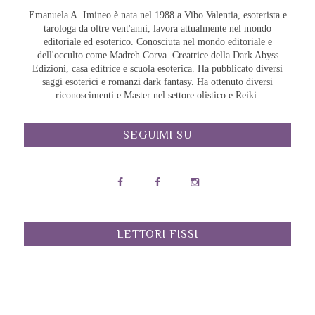
Emanuela A. Imineo è nata nel 1988 a Vibo Valentia, esoterista e
tarologa da oltre vent'anni, lavora attualmente nel mondo
editoriale ed esoterico. Conosciuta nel mondo editoriale e
dell'occulto come Madreh Corva. Creatrice della Dark Abyss
Edizioni, casa editrice e scuola esoterica. Ha pubblicato diversi
saggi esoterici e romanzi dark fantasy. Ha ottenuto diversi
riconoscimenti e Master nel settore olistico e Reiki.
SEGUIMI SU
LETTORI FISSI