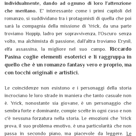
individualmente, dando ad ognuno di loro l'attenzione
che meritano.
E' interessante come i primi capitoli del
romanzo, si suddividano tra i protagonisti di quella che poi
sarà la compagnia della missione di Yrick, da una parte
troviamo Hoppip, ladro per sopravvivenza, l'Oscuro senza
volto, ma alchimista di passione, dall'altra troviamo Erynil,
Riccardo
elfa assassina, la migliore nel suo campo.
Pasina coglie elementi esoterici e li raggruppa in
quello che è un romanzo fantasy vero e proprio, ma
con tocchi originali e artistici.
Le coincidenze non esistono e i personaggi della storia
incrociano le loro strade in maniera che tanto casuale non
è. Yrick, nonostante sia giovane, è un personaggio che
sembra forte e dominante, compie scelte in ogni caso e non
c'è nessuna forzatura nella storia. Le emozioni che Yrick
prova, il suo problema emotivo, è una particolarità che non
passa in secondo piano, ma piacevole da leggere.
Le