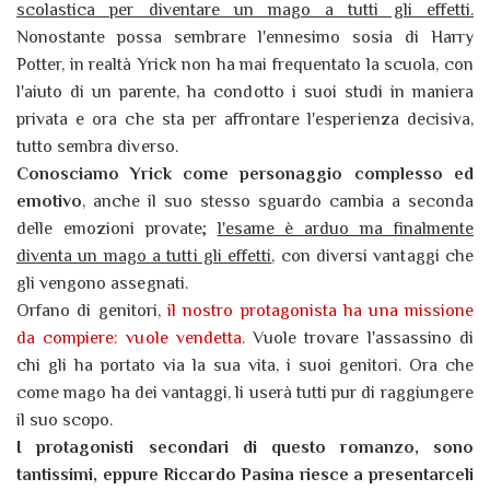
scolastica per diventare un mago a tutti gli effetti.
Nonostante possa sembrare l'ennesimo sosia di Harry
Potter, in realtà Yrick non ha mai frequentato la scuola, con
l'aiuto di un parente, ha condotto i suoi studi in maniera
privata e ora che sta per affrontare l'esperienza decisiva,
tutto sembra diverso.
Conosciamo Yrick come personaggio complesso ed
emotivo
, anche il suo stesso sguardo cambia a seconda
delle emozioni provate;
l'esame è arduo ma finalmente
diventa un mago a tutti gli effetti
, con diversi vantaggi che
gli vengono assegnati.
Orfano di genitori,
il nostro protagonista ha una missione
da compiere: vuole vendetta.
Vuole trovare l'assassino di
chi gli ha portato via la sua vita, i suoi genitori. Ora che
come mago ha dei vantaggi, li userà tutti pur di raggiungere
il suo scopo.
I protagonisti secondari di questo romanzo, sono
tantissimi, eppure Riccardo Pasina riesce a presentarceli