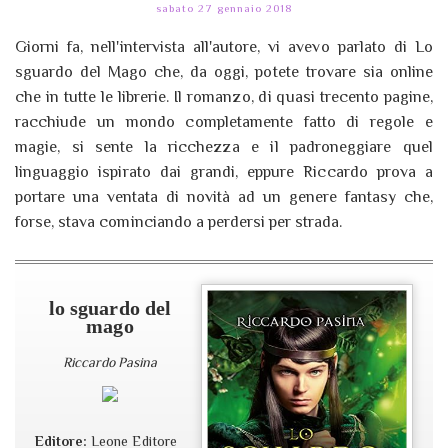
sabato 27 gennaio 2018
Giorni fa, nell'intervista all'autore, vi avevo parlato di Lo
sguardo del Mago che, da oggi, potete trovare sia online
che in tutte le librerie. Il romanzo, di quasi trecento pagine,
racchiude un mondo completamente fatto di regole e
magie, si sente la ricchezza e il padroneggiare quel
linguaggio ispirato dai grandi, eppure Riccardo prova a
portare una ventata di novità ad un genere fantasy che,
forse, stava cominciando a perdersi per strada.
lo sguardo del
mago
Riccardo Pasina
Editore:
Leone Editore