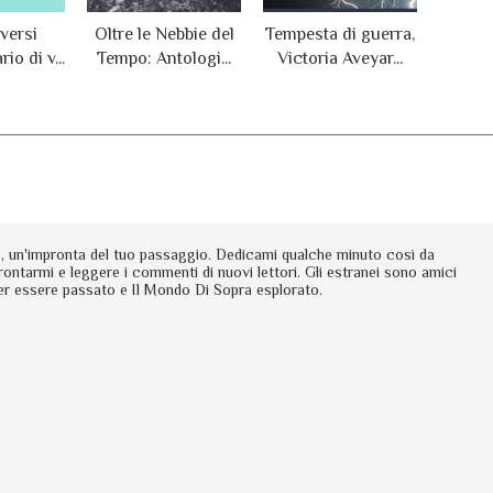
 versi
Oltre le Nebbie del
Tempesta di guerra,
io di v...
Tempo: Antologi...
Victoria Aveyar...
io, un'impronta del tuo passaggio. Dedicami qualche minuto così da
rontarmi e leggere i commenti di nuovi lettori. Gli estranei sono amici
er essere passato e Il Mondo Di Sopra esplorato.