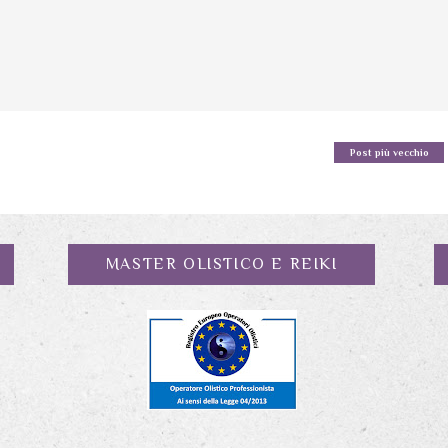
Post più vecchio
MASTER OLISTICO E REIKI