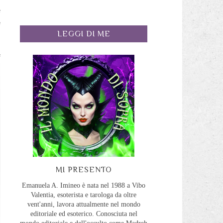
e
e
LEGGI DI ME
MI PRESENTO
Emanuela A. Imineo è nata nel 1988 a Vibo
Valentia, esoterista e tarologa da oltre
vent'anni, lavora attualmente nel mondo
editoriale ed esoterico. Conosciuta nel