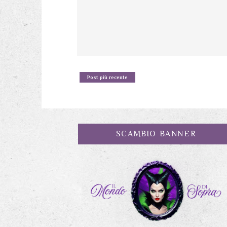
Post più recente
SCAMBIO BANNER