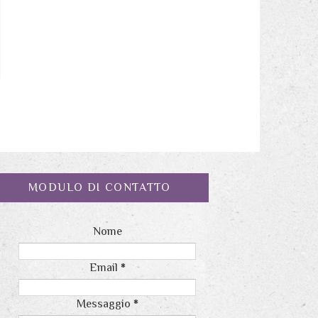
MODULO DI CONTATTO
Nome
Email
*
Messaggio
*