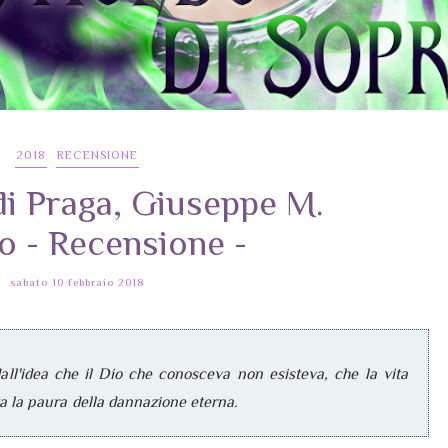
2018
RECENSIONE
di Praga, Giuseppe M.
o - Recensione -
sabato 10 febbraio 2018
l'idea che il Dio che conosceva non esisteva, che la vita
za la paura della dannazione eterna.