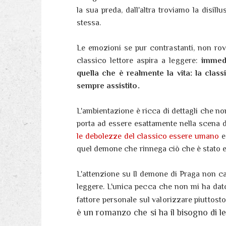
la sua preda, dall'altra troviamo la disill
stessa.
Le emozioni se pur contrastanti, non rov
classico lettore aspira a leggere:
immede
quella che è realmente la vita: la clas
sempre assistito.
L'ambientazione è ricca di dettagli che no
porta ad essere esattamente nella scena d
le debolezze del classico essere umano
e
quel demone che rinnega ciò che è stato e
L'attenzione su Il demone di Praga non ca
leggere. L'unica pecca che non mi ha dat
fattore personale sul valorizzare piuttost
è un romanzo che si ha il bisogno di 