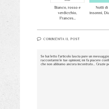
Bianco, rosso e
Notti di
verdicchio,
insonni, Diar
Frances...
COMMENTA IL POST
Se hai letto l'articolo lascia pure un messagg
raccontarmi le tue opinioni; mi fa piacere conf
che non abbiamo ancora incontrato... Grazie p