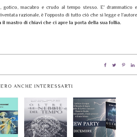
, gotico, macabro e crudo al tempo stesso. E' drammatico 
diventata razionale, è l'opposto di tutto ciò che si legge e l'autor
 il mastro di chiavi che ci apre la porta della sua follia.
ERO ANCHE INTERESSARTI