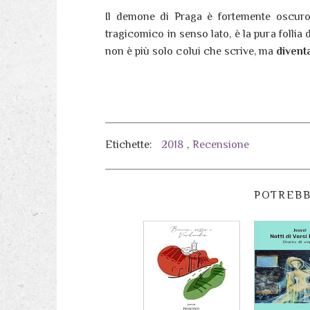
Il demone di Praga è fortemente oscuro
tragicomico in senso lato, è la pura follia 
non è più solo colui che scrive, ma
diventa
Etichette:
2018
,
Recensione
POTREBB