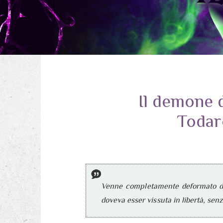
Il demone 
Todar
Venne completamente deformato dal
doveva esser vissuta in libertà, sen