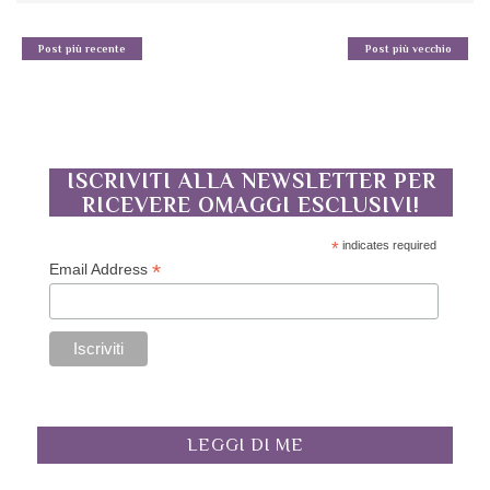
Post più recente
Post più vecchio
ISCRIVITI ALLA NEWSLETTER PER
RICEVERE OMAGGI ESCLUSIVI!
*
indicates required
*
Email Address
LEGGI DI ME