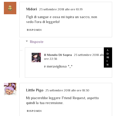
Midori
23 settembre 2018 alle ore 10:19
Figli di sangue e ossa mi ispira un sacco, non
vedo l'ora di leggerlo!
RISPONDI
Risposte
Il Mondo Di Sopra
23 settembre 2018 alle
ore 22:36
è meraviglioso *_*
Little Pigo
25 settembre 2018 alle ore 18:30
Mi piacerebbe leggere Friend Request, aspetto
quindi la tua recensione.
RISPONDI