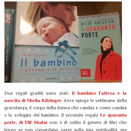
Due regali graditi sono stati:
Il bambino l'attesa e la
nascita di Sheila Kilzinger
, dove spiega le settimane della
gravidanza, il corpo della donna che cambia e come cambia
e lo sviluppo del bambino. Il secondo regalo
Le quaranta
porte, di Elif Shafar
non è di solito il genere di libri che
leggo se non riguardano saggi sulla mia spiritualità, ma