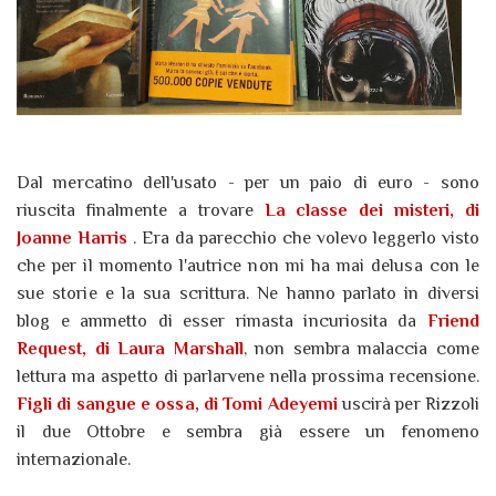
Dal mercatino dell'usato - per un paio di euro - sono
riuscita finalmente a trovare
La classe dei misteri, di
Joanne Harris
. Era da parecchio che volevo leggerlo visto
che per il momento l'autrice non mi ha mai delusa con le
sue storie e la sua scrittura. Ne hanno parlato in diversi
blog e ammetto di esser rimasta incuriosita da
Friend
Request, di Laura Marshall
, non sembra malaccia come
lettura ma aspetto di parlarvene nella prossima recensione.
Figli di sangue e ossa, di Tomi Adeyemi
uscirà per Rizzoli
il due Ottobre e sembra già essere un fenomeno
internazionale.