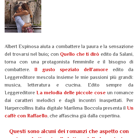
Albert Espinosa aiuta a combattere la paura e la sensazione
del trovarsi nel buio; con
Quello che ti dirò
edito da Salani,
torna con una protagonista femminile e il bisogno di
combattere.
Il gusto speziato dell'amore
edito da
Leggereditore mescola insieme le mie passioni più grandi:
musica, letteratura e cucina. Edito sempre da
Leggereditore
La melodia delle piccole cose
un romance
dai caratteri melodici e dagli incontri inaspettati. Per
Harpercollins Italia digitale Marilena Boccola presenta il
Un
caffè con Raffaello
, che affascina già dalla copertina.
Questi sono alcuni dei romanzi che aspetto con