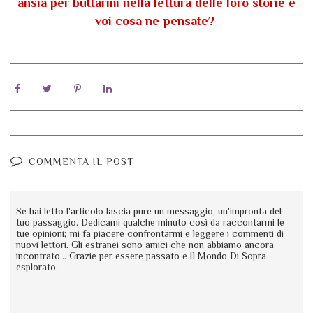
ansia per buttarmi nella lettura delle loro storie e
voi cosa ne pensate?
COMMENTA IL POST
Se hai letto l'articolo lascia pure un messaggio, un'impronta del
tuo passaggio. Dedicami qualche minuto così da raccontarmi le
tue opinioni; mi fa piacere confrontarmi e leggere i commenti di
nuovi lettori. Gli estranei sono amici che non abbiamo ancora
incontrato... Grazie per essere passato e Il Mondo Di Sopra
esplorato.