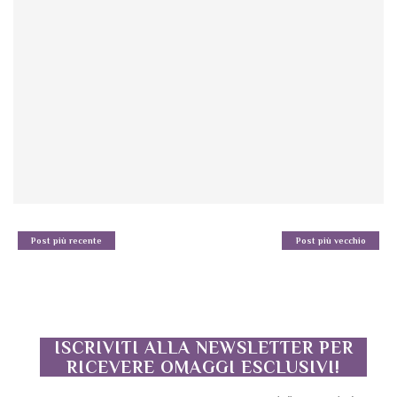
Post più recente
Post più vecchio
ISCRIVITI ALLA NEWSLETTER PER
RICEVERE OMAGGI ESCLUSIVI!