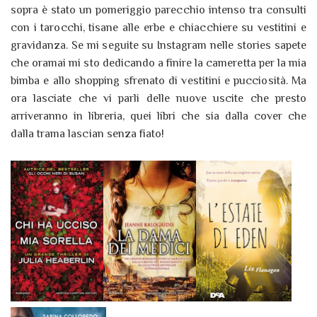
sopra è stato un pomeriggio parecchio intenso tra consulti
con i tarocchi, tisane alle erbe e chiacchiere su vestitini e
gravidanza. Se mi seguite su Instagram nelle stories sapete
che oramai mi sto dedicando a finire la cameretta per la mia
bimba e allo shopping sfrenato di vestitini e pucciosità. Ma
ora lasciate che vi parli delle nuove uscite che presto
arriveranno in libreria, quei libri che sia dalla cover che
dalla trama lascian senza fiato!