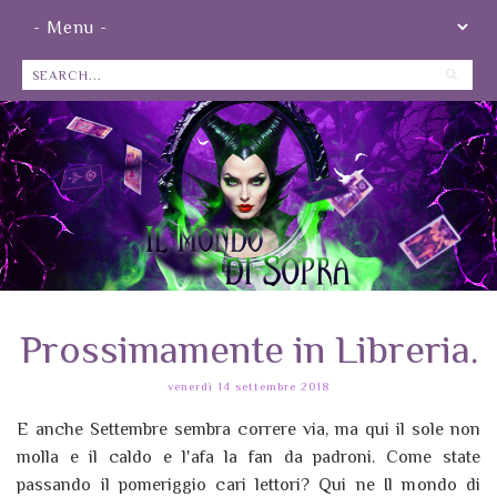
Prossimamente in Libreria.
venerdì 14 settembre 2018
E anche Settembre sembra correre via, ma qui il sole non
molla e il caldo e l'afa la fan da padroni. Come state
passando il pomeriggio cari lettori? Qui ne Il mondo di