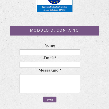
MODULO DI CONTATTO
Nome
Email
*
Messaggio
*