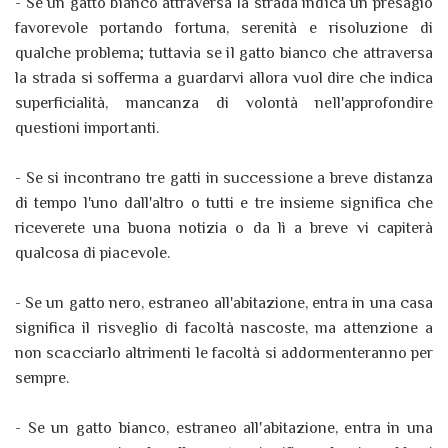
- Se un gatto bianco attraversa la strada indica un presagio
favorevole portando fortuna, serenità e risoluzione di
qualche problema; tuttavia se il gatto bianco che attraversa
la strada si sofferma a guardarvi allora vuol dire che indica
superficialità, mancanza di volontà nell'approfondire
questioni importanti.
- Se si incontrano tre gatti in successione a breve distanza
di tempo l'uno dall'altro o tutti e tre insieme significa che
riceverete una buona notizia o da lì a breve vi capiterà
qualcosa di piacevole.
- Se un gatto nero, estraneo all'abitazione, entra in una casa
significa il risveglio di facoltà nascoste, ma attenzione a
non scacciarlo altrimenti le facoltà si addormenteranno per
sempre.
- Se un gatto bianco, estraneo all'abitazione, entra in una