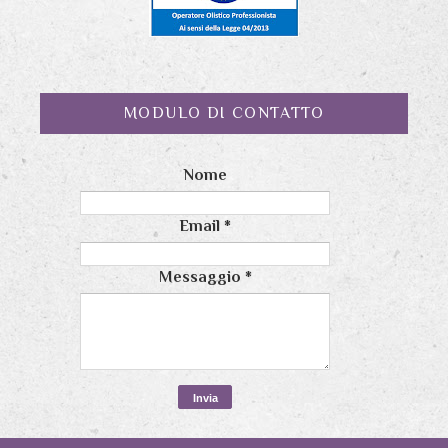
MODULO DI CONTATTO
Nome
Email
*
Messaggio
*