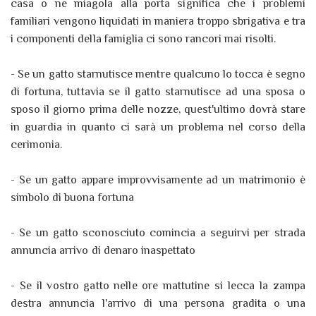
casa o ne miagola alla porta significa che i problemi
familiari vengono liquidati in maniera troppo sbrigativa e tra
i componenti della famiglia ci sono rancori mai risolti.
- Se un gatto starnutisce mentre qualcuno lo tocca è segno
di fortuna, tuttavia se il gatto starnutisce ad una sposa o
sposo il giorno prima delle nozze, quest'ultimo dovrà stare
in guardia in quanto ci sarà un problema nel corso della
cerimonia.
- Se un gatto appare improvvisamente ad un matrimonio è
simbolo di buona fortuna
- Se un gatto sconosciuto comincia a seguirvi per strada
annuncia arrivo di denaro inaspettato
- Se il vostro gatto nelle ore mattutine si lecca la zampa
destra annuncia l'arrivo di una persona gradita o una