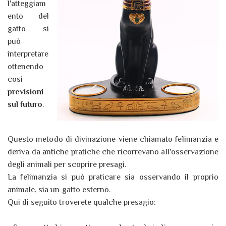
l'atteggiam
ento del
gatto si
può
interpretare
ottenendo
così
previsioni
sul futuro
.
Questo metodo di divinazione viene chiamato felimanzia e
deriva da antiche pratiche che ricorrevano all'osservazione
degli animali per scoprire presagi.
La felimanzia si può praticare sia osservando il proprio
animale, sia un gatto esterno.
Qui di seguito troverete qualche presagio: