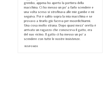
grembo, appena ho aperto la portiera della
macchina. Ci ho messo un po' a farlo scendere e
una volta sceso si strofinava alle mie gambe e mi
seguiva. Poi è salito sopra la mia macchina e se
provavo a tirarlo giù faceva per moordichiarmi.
Una cosa molto strana. Dopo quasi mezz' oretta è
arrivato un ragazzo che conosceva il gatto, era
del suo vicino. Il gatto ci ha messo un po' a
scendere con tutte le nostre insistenze.
RISPONDI