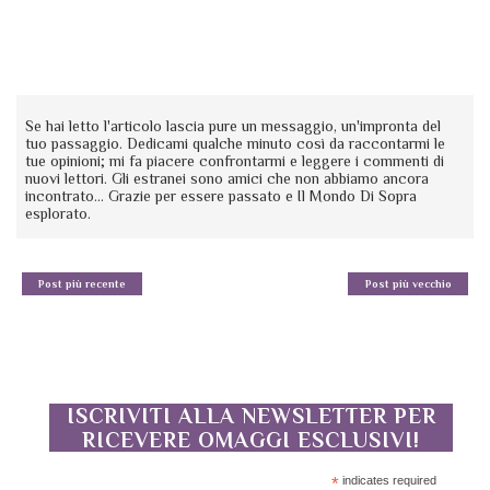
Se hai letto l'articolo lascia pure un messaggio, un'impronta del
tuo passaggio. Dedicami qualche minuto così da raccontarmi le
tue opinioni; mi fa piacere confrontarmi e leggere i commenti di
nuovi lettori. Gli estranei sono amici che non abbiamo ancora
incontrato... Grazie per essere passato e Il Mondo Di Sopra
esplorato.
Post più recente
Post più vecchio
ISCRIVITI ALLA NEWSLETTER PER
RICEVERE OMAGGI ESCLUSIVI!
*
indicates required