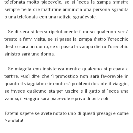
telefonata molto piacevole, se si lecca la zampa sinistra
sempre nelle ore mattutine annuncia una persona sgradita
o una telefonata con una notizia sgradevole.
- Se di sera si lecca ripetutamente il muso qualcuno verrà
presto a farvi visita, se si passa la zampa dietro l'orecchio
destro sarà un uomo, se si passa la zampa dietro l'orecchio
sinistro sarà una donna.
- Se miagola con insistenza mentre qualcuno si prepara a
partire, vuol dire che il pronostico non sarà favorevole in
quanto il viaggiatore incontrerà problemi durante il viaggio,
se invece qualcuno sta per uscire e il gatto si lecca una
zampa, il viaggio sarà piacevole e privo di ostacoli.
Fatemi sapere se avete notato uno di questi presagi e come
è andata!