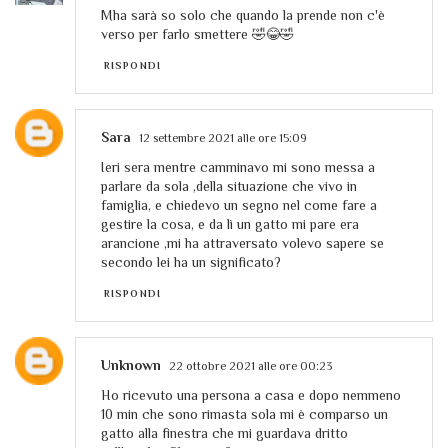
Mha sarà so solo che quando la prende non c'è
verso per farlo smettere 🤣😂🤣
RISPONDI
Sara
12 settembre 2021 alle ore 15:09
Ieri sera mentre camminavo mi sono messa a
parlare da sola ,della situazione che vivo in
famiglia, e chiedevo un segno nel come fare a
gestire la cosa, e da lì un gatto mi pare era
arancione ,mi ha attraversato volevo sapere se
secondo lei ha un significato?
RISPONDI
Unknown
22 ottobre 2021 alle ore 00:23
Ho ricevuto una persona a casa e dopo nemmeno
10 min che sono rimasta sola mi è comparso un
gatto alla finestra che mi guardava dritto