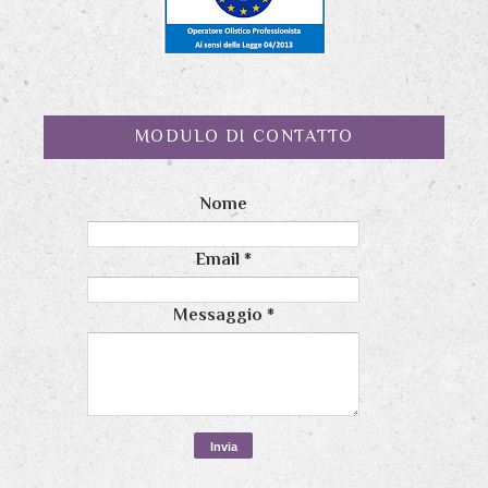
MODULO DI CONTATTO
Nome
Email
*
Messaggio
*