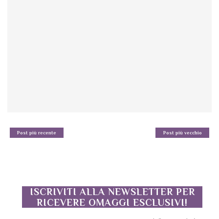
Post più recente
Post più vecchio
ISCRIVITI ALLA NEWSLETTER PER
RICEVERE OMAGGI ESCLUSIVI!