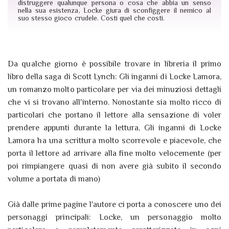
distruggere qualunque persona o cosa che abbia un senso
nella sua esistenza, Locke giura di sconfiggere il nemico al
suo stesso gioco crudele. Costi quel che costi.
Da qualche giorno è possibile trovare in libreria il primo
libro della saga di Scott Lynch: Gli inganni di Locke Lamora,
un romanzo molto particolare per via dei minuziosi dettagli
che vi si trovano all'interno. Nonostante sia molto ricco di
particolari che portano il lettore alla sensazione di voler
prendere appunti durante la lettura, Gli inganni di Locke
Lamora ha una scrittura molto scorrevole e piacevole, che
porta il lettore ad arrivare alla fine molto velocemente (per
poi rimpiangere quasi di non avere già subito il secondo
volume a portata di mano)
Già dalle prime pagine l'autore ci porta a conoscere uno dei
personaggi principali: Locke, un personaggio molto