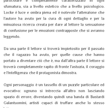
particolare e completamente caratterizzato in ogni
sfumatura, sia a livello estetico che a livello psicologico.
Locke è luce e ombra piena ed è notevole l'attenzione che
l'autore ha avuto per la cura di ogni dettaglio e per la
minuziosa ricerca creata per dare al lettore la sensazione
di confusione per le emozioni contrapposte che si avranno
leggendo.
Da una parte il lettore si troverà impietosito per il passato
che il ragazzo ha avuto, per quelle cause che hanno
portato a diventare ciò che è, ma dall'altra parte il lettore si
troverà completamente rapito di fronte l'astuzia, il coraggio
e l'intelligenza che il protagonista dimostra.
Ogni personaggio è un tassello di un puzzle particolare ed
evocativo: ognuno si intreccia all'altro non lasciando
spazio di errore, diventando quindi una banda di Bastardi
Galantuomini, artisti capaci di truffare anche lo stesso