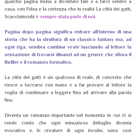
qualche pagina inizia a diventare tale e a farci sentire a
casa, con l'idea e la certezza che in realtà La città dei gatti,
Scacciaincubi
è sempre stata parte di noi.
Pagina dopo pagina significa entrare all'interno di una
storia che ha la struttura di un classico fantasy ma, ad
ogni riga, sembra cambiar veste lasciando al lettore la
sensazione di trovarsi dinanzi ad un genere che sfiora il
thriller e il romanzo formativo.
La città dei gatti è un qualcosa di reale, di concreto che
riesce a toccarsi con mano e a far provare al lettore la
voglia di continuare a leggere fino ad arrivare alla parola
fine.
Diventa un romanzo importante nel momento in cui ci si
rende conto che ogni minuzioso dettaglio diventa
evocativo e, le creature di ogni incubo, sono così