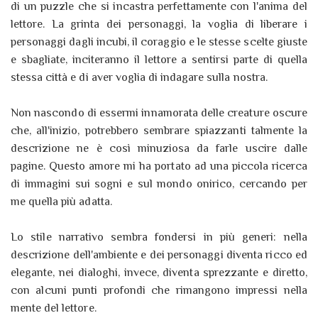
di un puzzle che si incastra perfettamente con l'anima del
lettore. La grinta dei personaggi, la voglia di liberare i
personaggi dagli incubi, il coraggio e le stesse scelte giuste
e sbagliate, inciteranno il lettore a sentirsi parte di quella
stessa città e di aver voglia di indagare sulla nostra.
Non nascondo di essermi innamorata delle creature oscure
che, all'inizio, potrebbero sembrare spiazzanti talmente la
descrizione ne è così minuziosa da farle uscire dalle
pagine. Questo amore mi ha portato ad una piccola ricerca
di immagini sui sogni e sul mondo onirico, cercando per
me quella più adatta.
Lo stile narrativo sembra fondersi in più generi: nella
descrizione dell'ambiente e dei personaggi diventa ricco ed
elegante, nei dialoghi, invece, diventa sprezzante e diretto,
con alcuni punti profondi che rimangono impressi nella
mente del lettore.