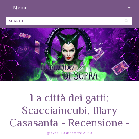
La città dei gatti:
Scacciaincubi, Illary
Casasanta - Recensione -
giovedì 10 dicembre 2020