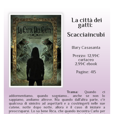
La città dei
gatti:
Scacciaincubi
Illary Casasanta
Prezzo: 12,99€
cartaceo
2,99€ ebook
Pagine: 415
Trama:
Quando ci
addormentiamo, quando sogniamo… anche se non lo
sappiamo, andiamo altrove. Ma quando dall'altra parte, c'è
qualcosa di sinistro ad aspettarti e a costringerti nelle sue
catene, notte dopo notte, allora è il caso di iniziare a
preoccuparsi. Lo sa bene Rica, che quando incontra Carlo per