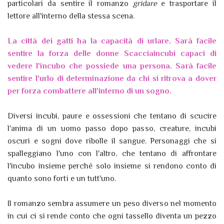
particolari da sentire il romanzo
gridare
e trasportare il
lettore all'interno della stessa scena.
La città dei gatti ha la capacità di urlare. Sarà facile
sentire la forza delle donne Scacciaincubi capaci di
vedere l'incubo che possiede una persona. Sarà facile
sentire l'urlo di determinazione da chi si ritrova a dover
per forza combattere all'interno di un sogno.
Diversi incubi, paure e ossessioni che tentano di scucire
l'anima di un uomo passo dopo passo, creature, incubi
oscuri e sogni dove ribolle il sangue. Personaggi che si
spalleggiano l'uno con l'altro, che tentano di affrontare
l'incubo insieme perché solo insieme si rendono conto di
quanto sono forti e un tutt'uno.
Il romanzo sembra assumere un peso diverso nel momento
in cui ci si rende conto che ogni tassello diventa un pezzo