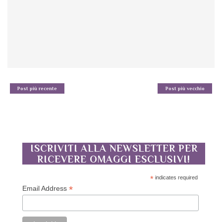
Post più recente
Post più vecchio
ISCRIVITI ALLA NEWSLETTER PER
RICEVERE OMAGGI ESCLUSIVI!
*
indicates required
*
Email Address